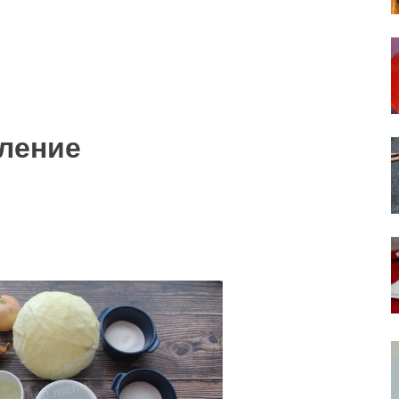
ление