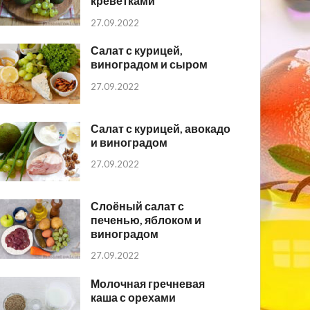
креветками
27.09.2022
Салат с курицей,
виноградом и сыром
27.09.2022
Салат с курицей, авокадо
и виноградом
27.09.2022
Слоёный салат с
печенью, яблоком и
виноградом
27.09.2022
Молочная гречневая
каша с орехами