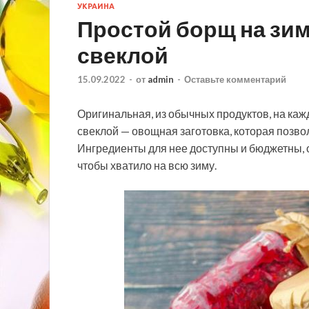
УКРАИНА
Простой борщ на зиму
свеклой
15.09.2022
-
от
admin
-
Оставьте комментарий
Оригинальная, из обычных продуктов, на кажд
свеклой — овощная заготовка, которая позво
Ингредиенты для нее доступны и бюджетны, о
чтобы хватило на всю зиму.