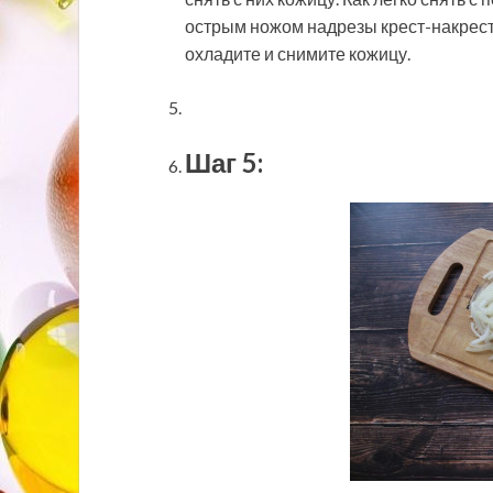
острым ножом надрезы крест-накрест. 
охладите и снимите кожицу.
Шаг 5: