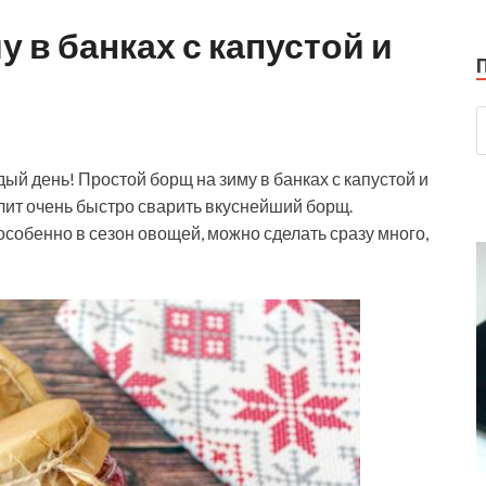
 в банках с капустой и
ый день! Простой борщ на зиму в банках с капустой и
лит очень быстро сварить вкуснейший борщ.
собенно в сезон овощей, можно сделать сразу много,