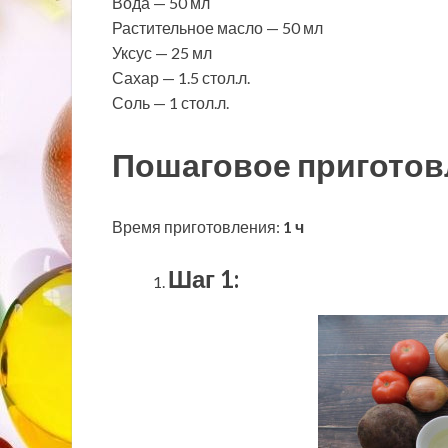
Вода — 50 мл
Растительное масло — 50 мл
Уксус — 25 мл
Сахар — 1.5 стол.л.
Соль — 1 стол.л.
Пошаговое приготов
Время приготовления:
1 ч
Шаг 1: