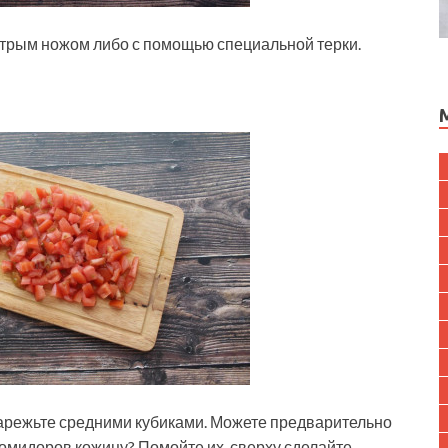
трым ножом либо с помощью специальной терки.
арежьте средними кубиками. Можете предварительно
с помидоров кожицу? Помойте их, сверху сделайте