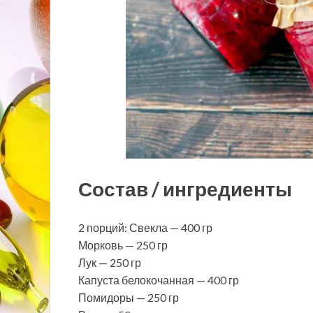
Состав / ингредиенты
2 порций: Свекла — 400 гр
Морковь — 250 гр
Лук — 250 гр
Капуста белокочанная — 400 гр
Помидоры — 250 гр