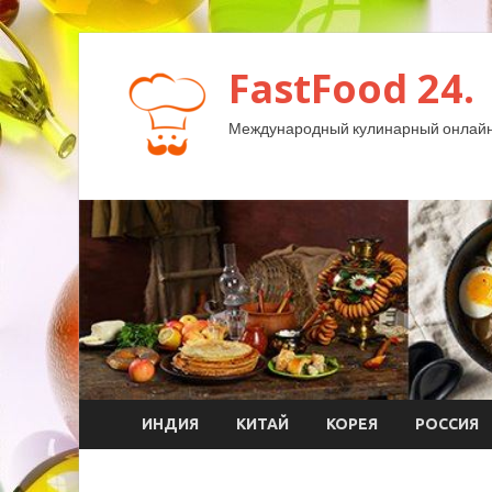
FastFood 24.
Международный кулинарный онлайн
ИНДИЯ
КИТАЙ
КОРЕЯ
РОССИЯ