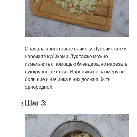
Сначала приготовьте начинку. Лук очистите и
нарежьте кубиками. Лук также можно
измельчить с помощью блендера, но нарезать
лук крупно не стоит. Вареники по размеру не
большие и начинка в них должна быть
однородной.
Шаг 3: