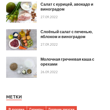
Салат с курицей, авокадо и
виноградом
27.09.2022
Слоёный салат с печенью,
яблоком и виноградом
27.09.2022
Молочная гречневая каша с
орехами
26.09.2022
МЕТКИ
В духовке
Гарниры
Горячие закуски