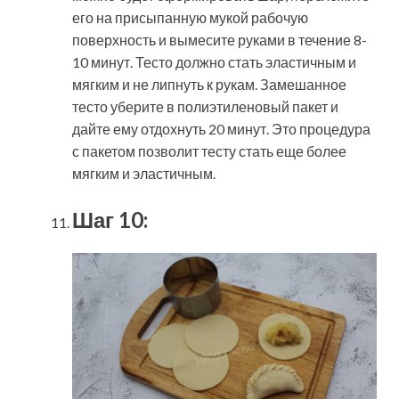
его на присыпанную мукой рабочую
поверхность и вымесите руками в течение 8-
10 минут. Тесто должно стать эластичным и
мягким и не липнуть к рукам. Замешанное
тесто уберите в полиэтиленовый пакет и
дайте ему отдохнуть 20 минут. Это процедура
с пакетом позволит тесту стать еще более
мягким и эластичным.
Шаг 10: