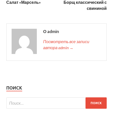
Салат «Марсель»
Борщ классический с
свининой
О admin
Посмотреть все записи
автора admin →
ПОИСК