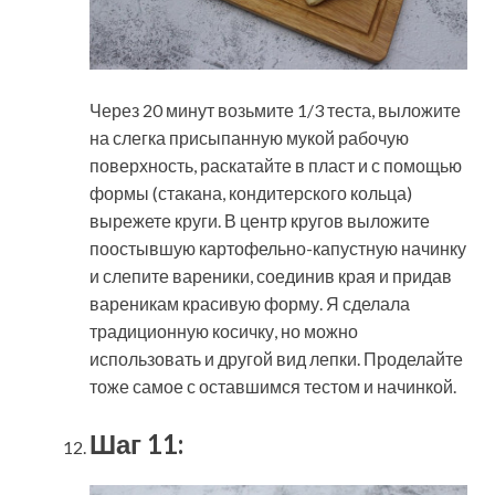
Через 20 минут возьмите 1/3 теста, выложите
на слегка присыпанную мукой рабочую
поверхность, раскатайте в пласт и с помощью
формы (стакана, кондитерского кольца)
вырежете круги. В центр кругов выложите
поостывшую картофельно-капустную начинку
и слепите вареники, соединив края и придав
вареникам красивую форму. Я сделала
традиционную косичку, но можно
использовать и другой вид лепки. Проделайте
тоже самое с оставшимся тестом и начинкой.
Шаг 11: