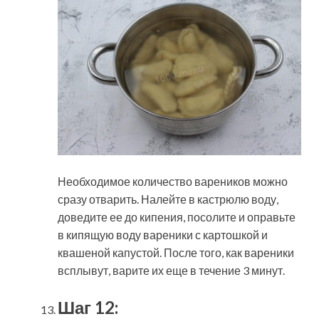
Необходимое количество вареников можно
сразу отварить. Налейте в кастрюлю воду,
доведите ее до кипения, посолите и оправьте
в кипящую воду вареники с картошкой и
квашеной капустой. После того, как вареники
всплывут, варите их еще в течение 3 минут.
Шаг 12: