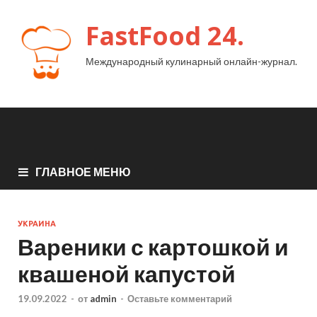
FastFood 24.
Международный кулинарный онлайн-журнал.
ГЛАВНОЕ МЕНЮ
УКРАИНА
Вареники с картошкой и
квашеной капустой
19.09.2022
-
от
admin
-
Оставьте комментарий