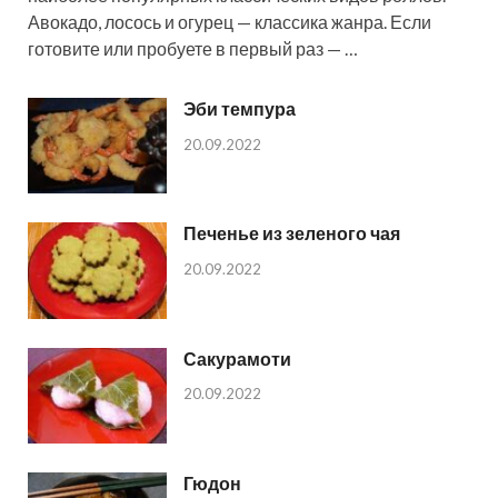
Авокадо, лосось и огурец — классика жанра. Если
готовите или пробуете в первый раз — …
Эби темпура
20.09.2022
Печенье из зеленого чая
20.09.2022
Сакурамоти
20.09.2022
Гюдон