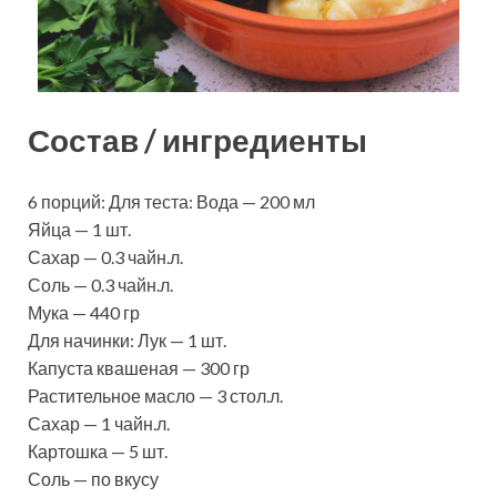
Состав / ингредиенты
6 порций: Для теста: Вода — 200 мл
Яйца — 1 шт.
Сахар — 0.3 чайн.л.
Соль — 0.3 чайн.л.
Мука — 440 гр
Для начинки: Лук — 1 шт.
Капуста квашеная — 300 гр
Растительное масло — 3 стол.л.
Сахар — 1 чайн.л.
Картошка — 5 шт.
Соль — по вкусу