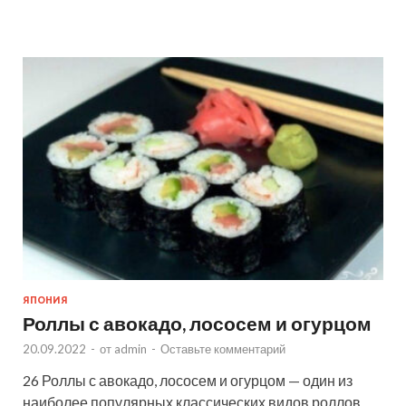
ЯПОНИЯ
Роллы с авокадо, лососем и огурцом
20.09.2022
-
от
admin
-
Оставьте комментарий
26 Роллы с авокадо, лососем и огурцом — один из
наиболее популярных классических видов роллов.