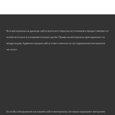
Все материалы на данном сайте взяты из открытых источников и предоставляются
исключительно в ознакомительных целях. Права на материалы принадлежат их
владельцам. Администрация сайта ответственности за содержание материала
не несет.
Если Вы обнаружили на нашем сайте материалы, которые нарушают авторские