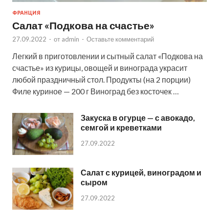
ФРАНЦИЯ
Салат «Подкова на счастье»
27.09.2022
-
от
admin
-
Оставьте комментарий
Легкий в приготовлении и сытный салат «Подкова на
счастье» из курицы, овощей и винограда украсит
любой праздничный стол. Продукты (на 2 порции)
Филе куриное — 200 г Виноград без косточек …
Закуска в огурце — с авокадо,
семгой и креветками
27.09.2022
Салат с курицей, виноградом и
сыром
27.09.2022