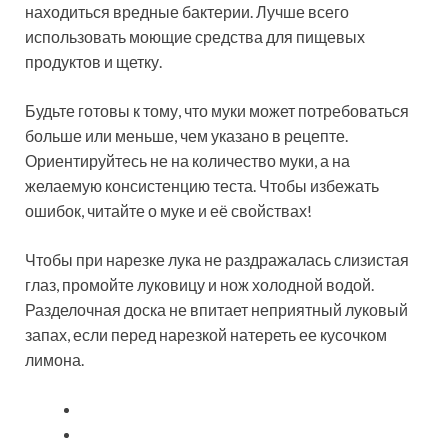
находиться вредные бактерии. Лучше всего
использовать моющие средства для пищевых
продуктов и щетку.
Будьте готовы к тому, что муки может потребоваться
больше или меньше, чем указано в рецепте.
Ориентируйтесь не на количество муки, а на
желаемую консистенцию теста. Чтобы избежать
ошибок, читайте о муке и её свойствах!
Чтобы при нарезке лука не раздражалась слизистая
глаз, промойте луковицу и нож холодной водой.
Разделочная доска не впитает неприятный луковый
запах, если перед нарезкой натереть ее кусочком
лимона.