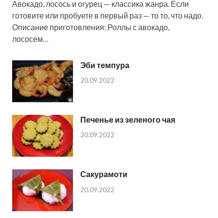
Авокадо, лосось и огурец — классика жанра. Если
готовите или пробуете в первый раз — то то, что надо.
Описание приготовления: Роллы с авокадо,
лососем…
Эби темпура
20.09.2022
Печенье из зеленого чая
20.09.2022
Сакурамоти
20.09.2022