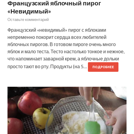
Французский яблочный пирог
«Невидимый»
Оставьте комментарий
Французский «невидимый» пирог с яблоками
непременно покорит сердца всех любителей
яблочных пирогов. В готовом пироге очень много
яблок и мало теста. Тесто настолько тонкое и нежное,
что напоминает заварной крем, а яблочные дольки
просто тают во рту. Продукты (на 5…
ПОДРОБНЕЕ