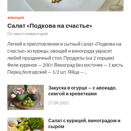
ФРАНЦИЯ
Салат «Подкова на счастье»
Оставьте комментарий
Легкий в приготовлении и сытный салат «Подкова на
счастье» из курицы, овощей и винограда украсит
любой праздничный стол. Продукты (на 2 порции)
Филе куриное — 200 г Виноград без косточек — 1 кисть
Перец болгарский — 1/2 шт. Яйца —…
Закуска в огурце — с авокадо,
семгой и креветками
27.09.2022
Салат с курицей, виноградом и
сыром