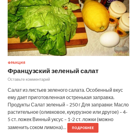
ФРАНЦИЯ
Французский зеленый салат
Оставьте комментарий
Салат из листьев зеленого салата. Особенный вкус
ему дает приготовленная остренькая заправка.
Продукты Салат зеленый – 250 г Для заправки: Масло
растительное (оливковое, кукурузное или другое) – 4-
5 ст. ложек Винный уксус – 1-2 ст. ложки (можно
заменить соком лимона)…
ПОДРОБНЕЕ