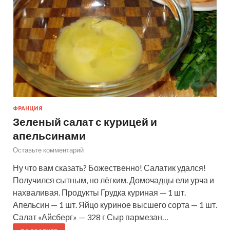
ФРАНЦИЯ
Зеленый салат с курицей и
апельсинами
Оставьте комментарий
Ну что вам сказать? Божественно! Салатик удался!
Получился сытным, но лёгким. Домочадцы ели урча и
нахваливая. Продукты Грудка куриная — 1 шт.
Апельсин — 1 шт. Яйцо куриное высшего сорта — 1 шт.
Салат «Айсберг» — 328 г Сыр пармезан…