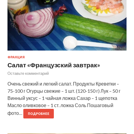
ФРАНЦИЯ
Салат «Французский завтрак»
Оставьте комментарий
Очень свежий и легкий салат. Продукты Креветки –
75-100 г Огурцы свежие – 1 шт. (120-150 г) Лук – 50 г
Винный уксус – 1 чайная ложка Сахар – 1 щепотка
Масло оливковое – 1 ст. ложка Соль Пошаговый
фото…
ПОДРОБНЕЕ