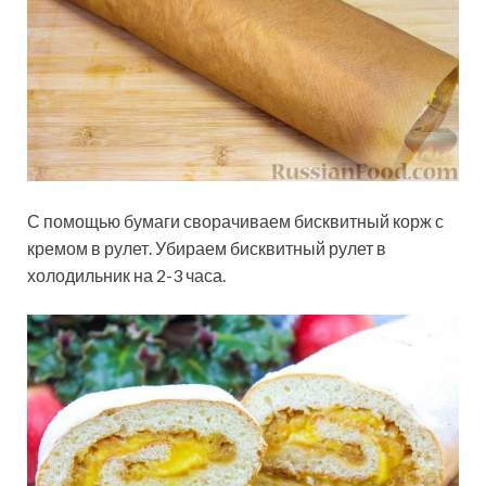
С помощью бумаги сворачиваем бисквитный корж с
кремом в рулет. Убираем бисквитный рулет в
холодильник на 2-3 часа.