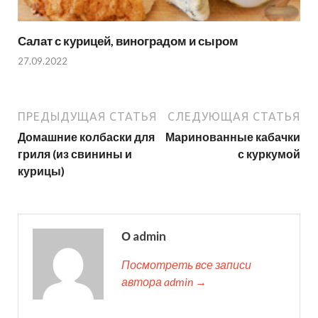
Салат с курицей, виноградом и сыром
27.09.2022
ПРЕДЫДУЩАЯ СТАТЬЯ
СЛЕДУЮЩАЯ СТАТЬЯ
Домашние колбаски для
Маринованные кабачки
гриля (из свинины и
с куркумой
курицы)
О admin
Посмотреть все записи
автора admin →