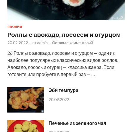
ЯПОНИЯ
Роллы с авокадо, лососем и огурцом
20.09.2022
-
от
admin
-
Оставьте комментарий
26 Роллы с авокадо, лососем и огурцом — один из
наиболее популярных классических видов роллов.
Авокадо, лосось и огурец — классика жанра. Если
готовите или пробуете в первый раз — …
Эби темпура
20.09.2022
Печенье из зеленого чая