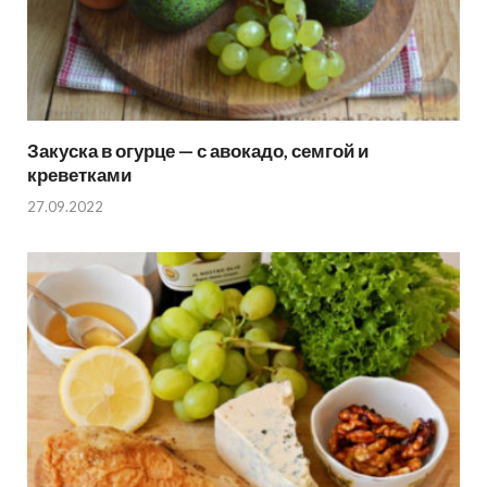
Закуска в огурце — с авокадо, семгой и
креветками
27.09.2022