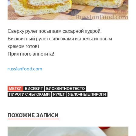
Сверху рулет посыпаем сахарной пудрой.
Бисквитный рулет с яблоками и апельсиновым
кремом готов!
Приятного аппетита!
russianfood.com
МЕТКИ
БИСКВИТ
БИСКВИТНОЕ ТЕСТО
ПИРОГИ С ЯБЛОКАМИ
РУЛЕТ
ЯБЛОЧНЫЕ ПИРОГИ
ПОХОЖИЕ ЗАПИСИ