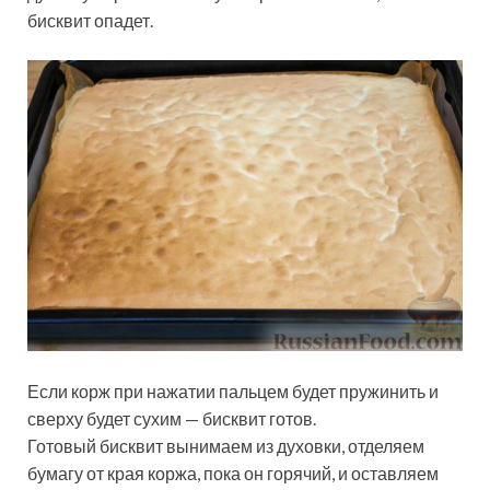
бисквит опадет.
Если корж при нажатии пальцем будет пружинить и
сверху будет сухим — бисквит готов.
Готовый бисквит вынимаем из духовки, отделяем
бумагу от края коржа, пока он горячий, и оставляем