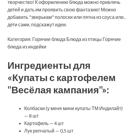
творчество! К оформлению блюда можно привлечь
детей и дать им проявить свою фантазию! Можно
добавить "зверькам" полоски или пятна из
соуса или..
дети сами, подскажут идеи.
Категория: Горячие блюда Блюда из птицы Горячие
блюда из индейки
Ингредиенты для
«Купаты с картофелем
"Весёлая кампания"»:
Колбаски (у меня мини купаты ТМ Индилайт)
— 8 шт
Картофель — 4 шт
Лук репчатый — 0,5 шт