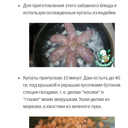
Для приготовления этого забавного блюда я
использую охлажденные купаты из индейки.
Купаты припускаю 10 минут. Даю остыть до 40
гр. под крышкой и украшаю кусочками бутонов
специи гвоздики, т. е. делаю "носики" и
"глазки" моим зверушкам. Ушки делаю из
моркови, а хвостики из зеленого лука.