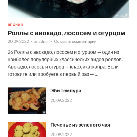
ЯПОНИЯ
Роллы с авокадо, лососем и огурцом
20.09.2022
-
от
admin
-
Оставьте комментарий
26 Роллы с авокадо, лососем и огурцом — один из
наиболее популярных классических видов роллов.
Авокадо, лосось и огурец — классика жанра. Если
готовите или пробуете в первый раз — …
Эби темпура
20.09.2022
Печенье из зеленого чая
20.09.2022