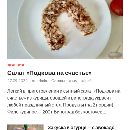
ФРАНЦИЯ
Салат «Подкова на счастье»
27.09.2022
-
от
admin
-
Оставьте комментарий
Легкий в приготовлении и сытный салат «Подкова на
счастье» из курицы, овощей и винограда украсит
любой праздничный стол. Продукты (на 2 порции)
Филе куриное — 200 г Виноград без косточек …
Закуска в огурце — с авокадо,