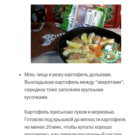
Мою, чищу и режу картофель дольками.
Выкладываю картофель между "зверятами",
середину тоже заполняю крупными
кусочками.
Картофель присыпаю луком и морковью.
Готовлю под крышкой до мягкости картофеля,
но менее 20 мин., чтобы купаты хорошо
прогрелись и выделяли прозрачный сок при