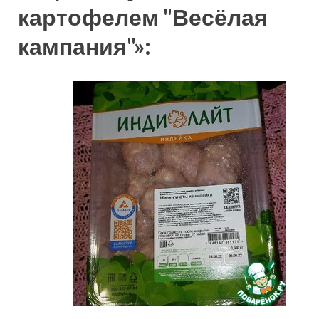
картофелем "Весёлая
кампания"»: