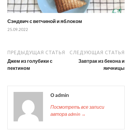
Сэндвич с ветчиной и яблоком
25.09.2022
ПРЕДЫДУЩАЯ СТАТЬЯ
СЛЕДУЮЩАЯ СТАТЬЯ
Джем из голубики с
Завтрак из бекона и
пектином
яичницы
О admin
Посмотреть все записи
автора admin →