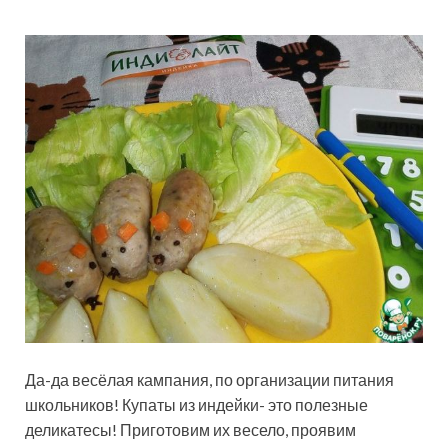
Да-да весёлая кампания, по организации питания
школьников! Купаты из индейки- это полезные
деликатесы! Приготовим их весело, проявим