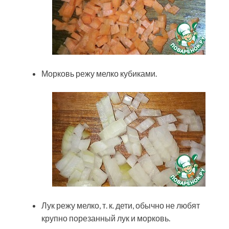
Морковь режу мелко кубиками.
Лук режу мелко, т. к. дети, обычно не любят
крупно порезанный лук и морковь.