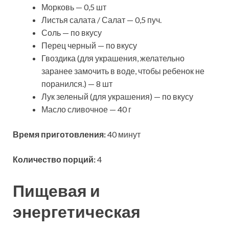
Морковь — 0,5 шт
Листья салата / Салат — 0,5 пуч.
Соль — по вкусу
Перец черный — по вкусу
Гвоздика (для украшения, желательно
заранее замочить в воде, чтобы ребенок не
поранился.) — 8 шт
Лук зеленый (для украшения) — по вкусу
Масло сливочное — 40 г
Время приготовления:
40 минут
Количество порций:
4
Пищевая и
энергетическая