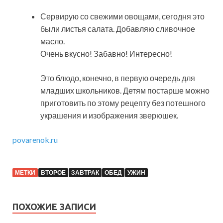
Сервирую со свежими овощами, сегодня это
были листья салата. Добавляю сливочное
масло.
Очень вкусно! Забавно! Интересно!
Это блюдо, конечно, в первую очередь для
младших школьников. Детям постарше можно
приготовить по этому рецепту без потешного
украшения и изображения зверюшек.
povarenok.ru
МЕТКИ
ВТОРОЕ
ЗАВТРАК
ОБЕД
УЖИН
ПОХОЖИЕ ЗАПИСИ