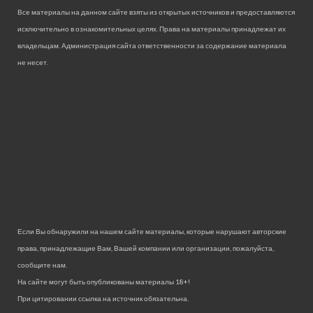
Все материалы на данном сайте взяты из открытых источников и предоставляются
исключительно в ознакомительных целях. Права на материалы принадлежат их
владельцам. Администрация сайта ответственности за содержание материала
не несет.
Если Вы обнаружили на нашем сайте материалы, которые нарушают авторские
права, принадлежащие Вам, Вашей компании или организации, пожалуйста,
сообщите нам.
На сайте могут быть опубликованы материалы 18+!
При цитировании ссылка на источник обязательна.