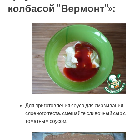
колбасой "Вермонт"»:
Для приготовления соуса для смазывания
слоеного теста: смешайте сливочный сыр с
томатным соусом.