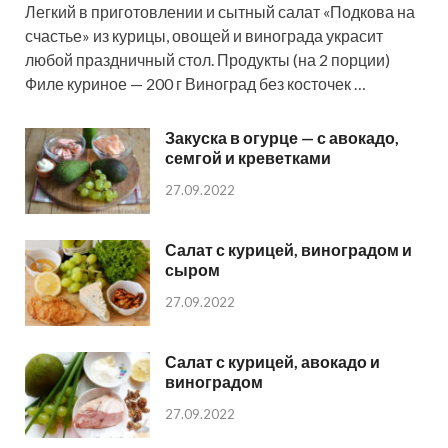
Легкий в приготовлении и сытный салат «Подкова на
счастье» из курицы, овощей и винограда украсит
любой праздничный стол. Продукты (на 2 порции)
Филе куриное — 200 г Виноград без косточек …
Закуска в огурце — с авокадо,
семгой и креветками
27.09.2022
Салат с курицей, виноградом и
сыром
27.09.2022
Салат с курицей, авокадо и
виноградом
27.09.2022