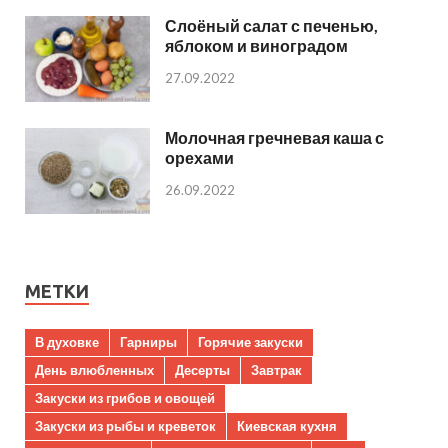
Слоёный салат с печенью,
яблоком и виноградом
27.09.2022
Молочная гречневая каша с
орехами
26.09.2022
МЕТКИ
В духовке
Гарниры
Горячие закуски
День влюбленных
Десерты
Завтрак
Закуски из грибов и овощей
Закуски из рыбы и креветок
Киевская кухня