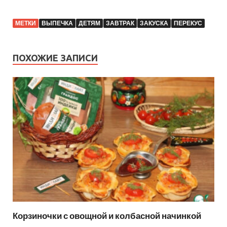
МЕТКИ
ВЫПЕЧКА
ДЕТЯМ
ЗАВТРАК
ЗАКУСКА
ПЕРЕКУС
ПОХОЖИЕ ЗАПИСИ
Корзиночки с овощной и колбасной начинкой