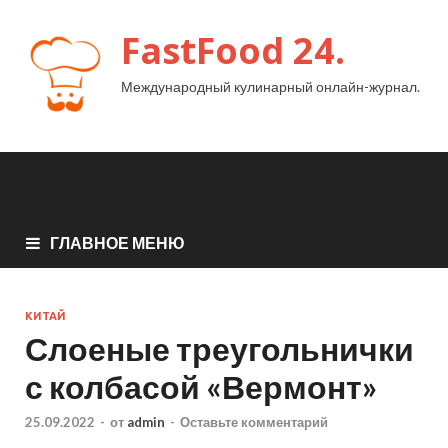
FastFood 24.
Международный кулинарный онлайн-журнал.
ГЛАВНОЕ МЕНЮ
КИТАЙ
Слоеные треугольнички
с колбасой «Вермонт»
25.09.2022
-
от
admin
-
Оставьте комментарий