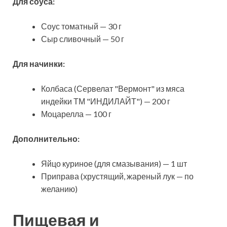
Для соуса:
Соус томатный — 30 г
Сыр сливочный — 50 г
Для начинки:
Колбаса (Сервелат "Вермонт" из мяса
индейки ТМ "ИНДИЛАЙТ") — 200 г
Моцарелла — 100 г
Дополнительно:
Яйцо куриное (для смазывания) — 1 шт
Приправа (хрустящий, жареный лук — по
желанию)
Пищевая и