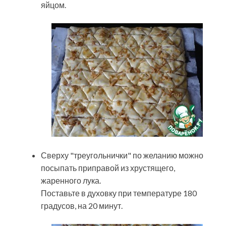
яйцом.
Сверху "треугольнички" по желанию можно
посыпать приправой из хрустящего,
жаренного лука.
Поставьте в духовку при температуре 180
градусов, на 20 минут.