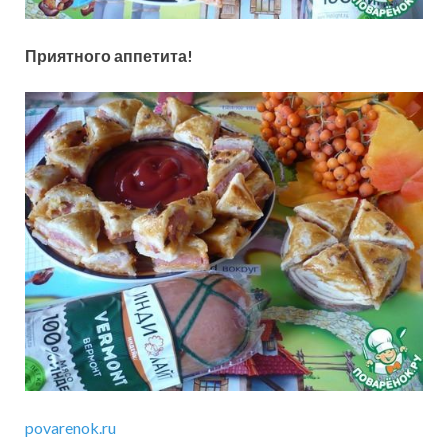
Приятного аппетита!
povarenok.ru