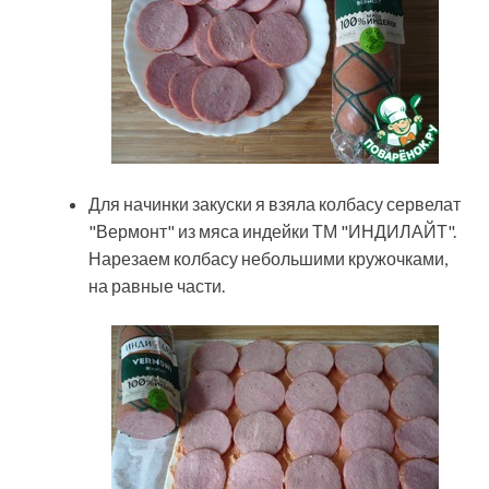
Для начинки закуски я взяла колбасу сервелат
"Вермонт" из мяса индейки ТМ "ИНДИЛАЙТ".
Нарезаем колбасу небольшими кружочками,
на равные части.