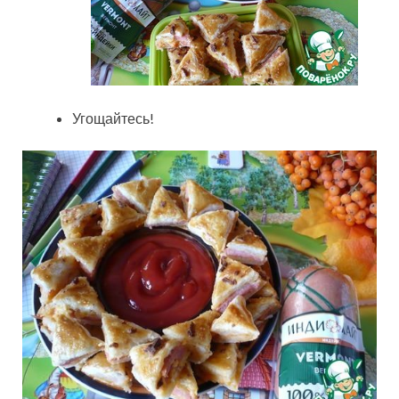
Угощайтесь!