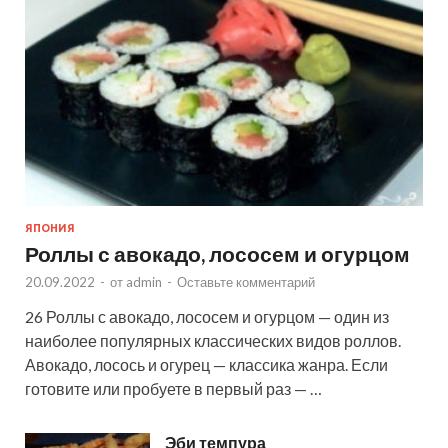
ЯПОНИЯ
Роллы с авокадо, лососем и огурцом
20.09.2022
-
от
admin
-
Оставьте комментарий
26 Роллы с авокадо, лососем и огурцом — один из
наиболее популярных классических видов роллов.
Авокадо, лосось и огурец — классика жанра. Если
готовите или пробуете в первый раз — …
Эби темпура