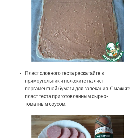
Пласт слоеного теста раскатайте в
прямоугольник и положите на лист
пергаментной бумаги для запекания. Смажьте
пласт теста приготовленным сырно-
томатным соусом.