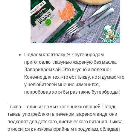
Подаём к завтраку. Я к бутербродам
приготовлю глазунью жареную без масла.
Завариваем чай. Это вкусно и полезно!
Конечно для тех, кто ест тыкву, но я думаю что
у нелюбителей мнение изменится,
попробовав хотя бы раз такие бутерброды!
Тыква — один из самых «осенних» овощей. Плоды
тыквы употребляют в печеном, вареном виде, они
подходят для детского, диетического питания. Тыква
относится к низкокалорийным продуктам, обладает