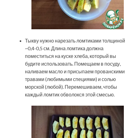
Тыкву нужно нарезать ломтиками толщиной
~0,4-0,5 см. Длина ломтика должна
поместиться на куске хлеба, который вы
будите использовать. Помещаем в посуду,
наливаем масло и присыпаем прованскими
травами (любимыми специями) и солью
морской (любой). Перемешиваем, чтобы
каждый ломтик обволокся этой смесью.