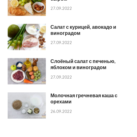
27.09.2022
Салат с курицей, авокадо и
виноградом
27.09.2022
Слоёный салат с печенью,
яблоком и виноградом
27.09.2022
Молочная гречневая каша с
орехами
26.09.2022