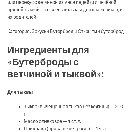
или перекус с ветчиной из мяса индейки и печёной
пряной тыквой. Всё здесь польза и для школьников, и
их родителей.
Категория: Закуски Бутерброды Открытый бутерброд
Ингредиенты для
«Бутерброды с
ветчиной и тыквой»:
Для тыквы
Тыква (вычещенная тыква без кожицы) — 200
г
Масло оливковое — 1 ст. л.
Приправа (прованские травы) — 1 ч. л.