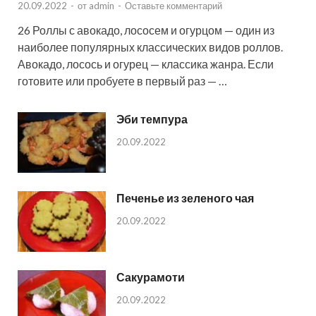
20.09.2022
-
от
admin
-
Оставьте комментарий
26 Роллы с авокадо, лососем и огурцом — один из
наиболее популярных классических видов роллов.
Авокадо, лосось и огурец — классика жанра. Если
готовите или пробуете в первый раз — …
Эби темпура
20.09.2022
Печенье из зеленого чая
20.09.2022
Сакурамоти
20.09.2022