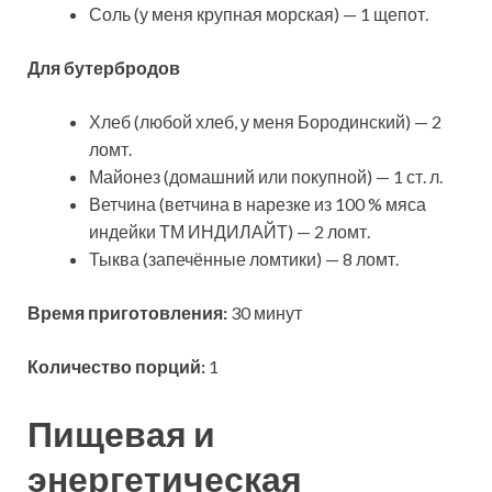
Соль (у меня крупная морская) — 1 щепот.
Для бутербродов
Хлеб (любой хлеб, у меня Бородинский) — 2
ломт.
Майонез (домашний или покупной) — 1 ст. л.
Ветчина (ветчина в нарезке из 100 % мяса
индейки ТМ ИНДИЛАЙТ) — 2 ломт.
Тыква (запечённые ломтики) — 8 ломт.
Время приготовления:
30 минут
Количество порций:
1
Пищевая и
энергетическая