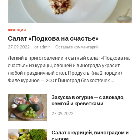
ФРАНЦИЯ
Салат «Подкова на счастье»
27.09.2022
-
от
admin
-
Оставьте комментарий
Легкий в приготовлении и сытный салат «Подкова на
счастье» из курицы, овощей и винограда украсит
любой праздничный стол. Продукты (на 2 порции)
Филе куриное — 200 г Виноград без косточек …
Закуска в огурце — с авокадо,
семгой и креветками
27.09.2022
Салат с курицей, виноградом и
сыром