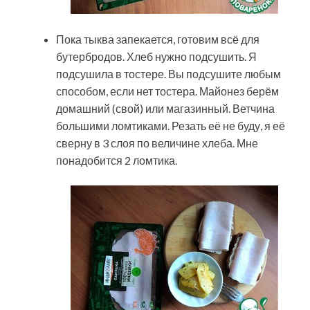
Пока тыква запекается, готовим всё для
бутербродов. Хлеб нужно подсушить. Я
подсушила в тостере. Вы подсушите любым
способом, если нет тостера. Майонез берём
домашний (свой) или магазинный. Ветчина
большими ломтиками. Резать её не буду, я её
сверну в 3 слоя по величине хлеба. Мне
понадобится 2 ломтика.