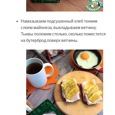
Намазываем подсушенный хлеб тонким
слоем майонеза, выкладываем ветчину.
Тыквы положим столько, сколько поместится
на бутерброд поверх ветчины.