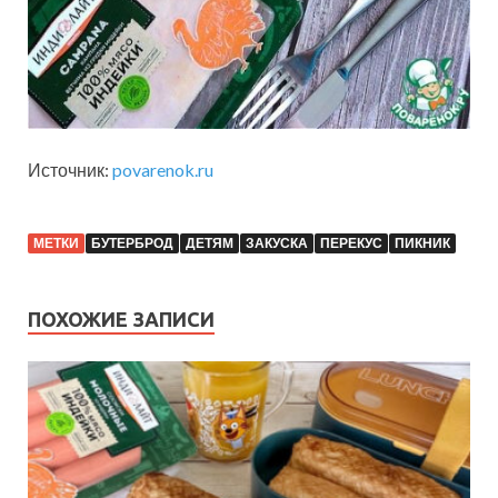
Источник:
povarenok.ru
МЕТКИ
БУТЕРБРОД
ДЕТЯМ
ЗАКУСКА
ПЕРЕКУС
ПИКНИК
ПОХОЖИЕ ЗАПИСИ