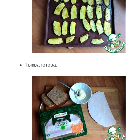
Тыква готова.