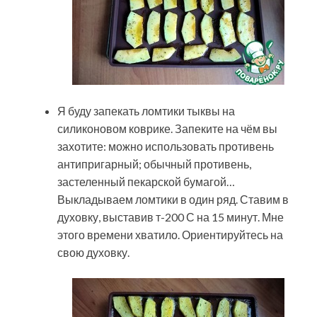
Я буду запекать ломтики тыквы на
силиконовом коврике. Запеките на чём вы
захотите: можно использовать противень
антипригарный; обычный противень,
застеленный пекарской бумагой…
Выкладываем ломтики в один ряд. Ставим в
духовку, выставив т-200 С на 15 минут. Мне
этого времени хватило. Ориентируйтесь на
свою духовку.