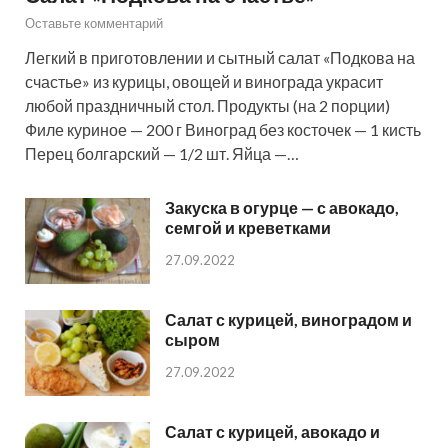
Оставьте комментарий
Легкий в приготовлении и сытный салат «Подкова на
счастье» из курицы, овощей и винограда украсит
любой праздничный стол. Продукты (на 2 порции)
Филе куриное — 200 г Виноград без косточек — 1 кисть
Перец болгарский — 1/2 шт. Яйца —…
Закуска в огурце — с авокадо,
семгой и креветками
27.09.2022
Салат с курицей, виноградом и
сыром
27.09.2022
Салат с курицей, авокадо и