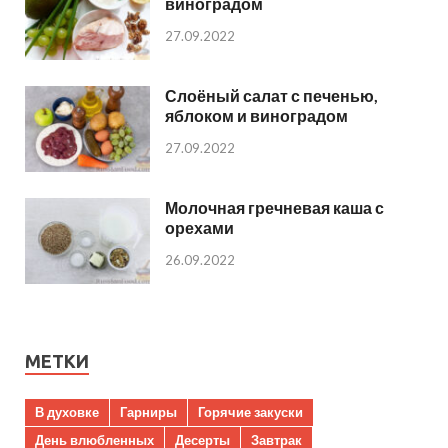
виноградом
27.09.2022
Слоёный салат с печенью,
яблоком и виноградом
27.09.2022
Молочная гречневая каша с
орехами
26.09.2022
МЕТКИ
В духовке
Гарниры
Горячие закуски
День влюбленных
Десерты
Завтрак