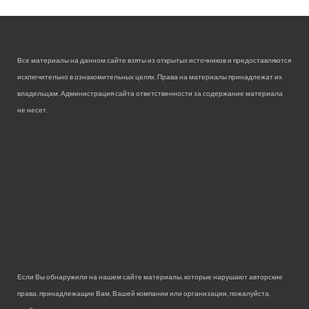
Все материалы на данном сайте взяты из открытых источников и предоставляются
исключительно в ознакомительных целях. Права на материалы принадлежат их
владельцам. Администрация сайта ответственности за содержание материала
не несет.
Если Вы обнаружили на нашем сайте материалы, которые нарушают авторские
права, принадлежащие Вам, Вашей компании или организации, пожалуйста,