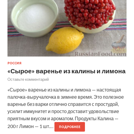
РОССИЯ
«Сырое» варенье из калины и лимона
Оставьте комментарий
«Сырое» варенье из калины и лимона — настоящая
палочка-выручалочка в зимнее время. Это полезное
варенье без варки отлично справится с простудой,
усилит иммунитет и просто доставит удовольствие
приятным вкусом и ароматом. Продукты Калина —
200 г Лимон — 1 шт.…
ПОДРОБНЕЕ