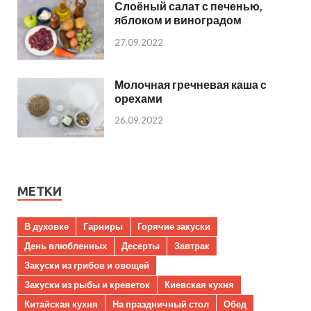
Слоёный салат с печенью,
яблоком и виноградом
27.09.2022
Молочная гречневая каша с
орехами
26.09.2022
МЕТКИ
В духовке
Гарниры
Горячие закуски
День влюбленных
Десерты
Завтрак
Закуски из грибов и овощей
Закуски из рыбы и креветок
Киевская кухня
Китайская кухня
На праздничный стол
Обед