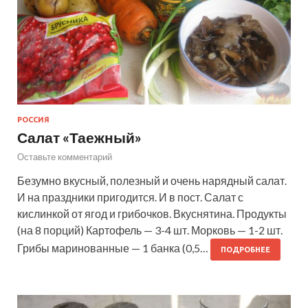
РОССИЯ
Салат «Таежный»
Оставьте комментарий
Безумно вкусный, полезный и очень нарядный салат.
И на праздники пригодится. И в пост. Салат с
кислинкой от ягод и грибочков. Вкуснятина. Продукты
(на 8 порций) Картофель — 3-4 шт. Морковь — 1-2 шт.
Грибы маринованные — 1 банка (0,5…
ПОДРОБНЕЕ