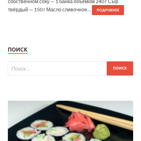
собственном соку — 1 банка объёмом 240 г Сыр
твёрдый — 150 г Масло сливочное…
ПОДРОБНЕЕ
ПОИСК