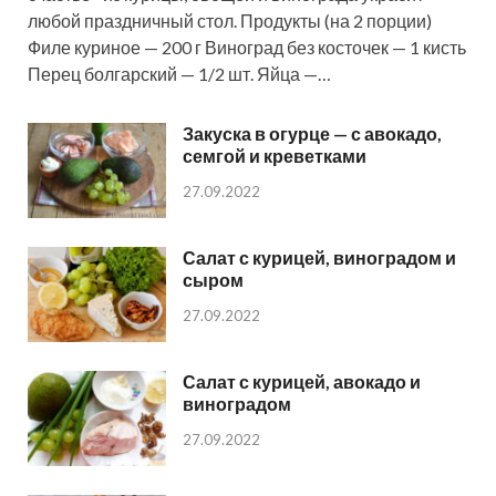
любой праздничный стол. Продукты (на 2 порции)
Филе куриное — 200 г Виноград без косточек — 1 кисть
Перец болгарский — 1/2 шт. Яйца —…
Закуска в огурце — с авокадо,
семгой и креветками
27.09.2022
Салат с курицей, виноградом и
сыром
27.09.2022
Салат с курицей, авокадо и
виноградом
27.09.2022