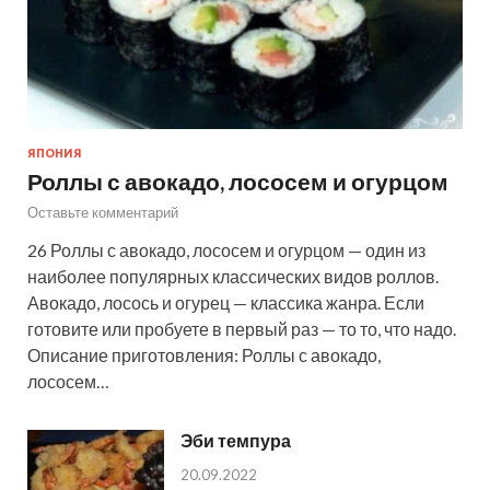
ЯПОНИЯ
Роллы с авокадо, лососем и огурцом
Оставьте комментарий
26 Роллы с авокадо, лососем и огурцом — один из
наиболее популярных классических видов роллов.
Авокадо, лосось и огурец — классика жанра. Если
готовите или пробуете в первый раз — то то, что надо.
Описание приготовления: Роллы с авокадо,
лососем…
Эби темпура
20.09.2022