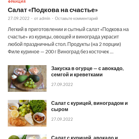
ФРАНЦИЯ
Салат «Подкова на счастье»
27.09.2022
-
от
admin
-
Оставьте комментарий
Легкий в приготовлении и сытный салат «Подкова на
счастье» из курицы, овощей и винограда украсит
любой праздничный стол. Продукты (на 2 порции)
Филе куриное — 200 г Виноград без косточек …
Закуска в огурце — с авокадо,
семгой и креветками
27.09.2022
Салат с курицей, виноградом и
сыром
27.09.2022
Салат с курицей, авокадо и