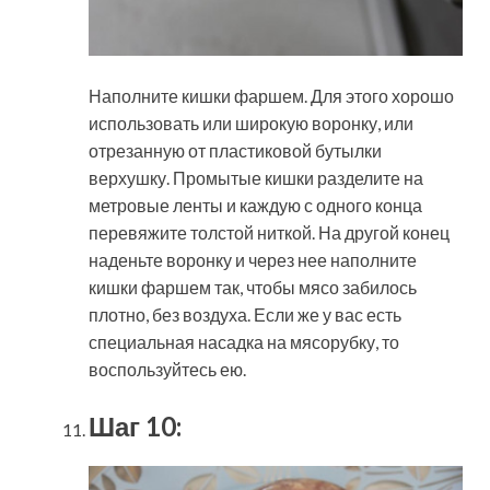
Наполните кишки фаршем. Для этого хорошо
использовать или широкую воронку, или
отрезанную от пластиковой бутылки
верхушку. Промытые кишки разделите на
метровые ленты и каждую с одного конца
перевяжите толстой ниткой. На другой конец
наденьте воронку и через нее наполните
кишки фаршем так, чтобы мясо забилось
плотно, без воздуха. Если же у вас есть
специальная насадка на мясорубку, то
воспользуйтесь ею.
Шаг 10: