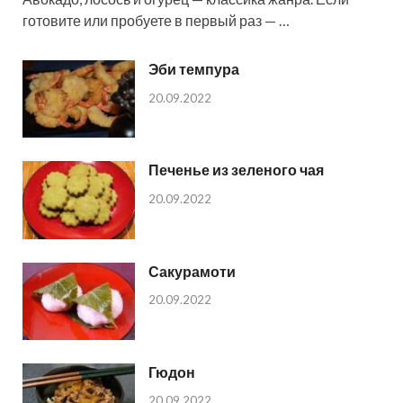
готовите или пробуете в первый раз — …
Эби темпура
20.09.2022
Печенье из зеленого чая
20.09.2022
Сакурамоти
20.09.2022
Гюдон
20.09.2022