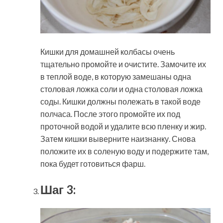
Кишки для домашней колбасы очень
тщательно промойте и очистите. Замочите их
в теплой воде, в которую замешаны одна
столовая ложка соли и одна столовая ложка
соды. Кишки должны полежать в такой воде
полчаса. После этого промойте их под
проточной водой и удалите всю пленку и жир.
Затем кишки выверните наизнанку. Снова
положите их в соленую воду и подержите там,
пока будет готовиться фарш.
Шаг 3: