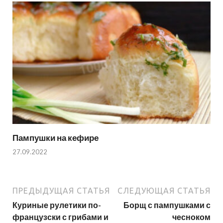
Пампушки на кефире
27.09.2022
ПРЕДЫДУЩАЯ СТАТЬЯ
СЛЕДУЮЩАЯ СТАТЬЯ
Куриные рулетики по-
Борщ с пампушками с
французски с грибами и
чесноком