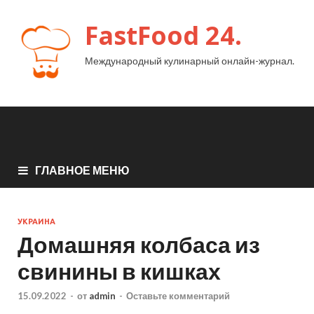
FastFood 24.
Международный кулинарный онлайн-журнал.
ГЛАВНОЕ МЕНЮ
УКРАИНА
Домашняя колбаса из
свинины в кишках
15.09.2022
-
от
admin
-
Оставьте комментарий