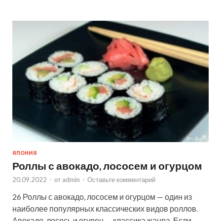
ЯПОНИЯ
Роллы с авокадо, лососем и огурцом
20.09.2022
-
от
admin
-
Оставьте комментарий
26 Роллы с авокадо, лососем и огурцом — один из
наиболее популярных классических видов роллов.
Авокадо, лосось и огурец — классика жанра. Если