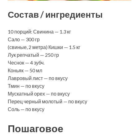
Состав / ингредиенты
10 порций: Свинина — 1.3 кг
Сало — 300 гр
(свиные, 2 метра) Кишки — 1.5 кг
Лук репчатый — 250 гр
Чеснок — 4 зубч.
Коньяк — 50 мл
Лавровый лист — по вкусу
Тмин — по вкусу
Мускатный орех — по вкусу
Перец черный молотый — по вкусу
Соль — по вкусу
Пошаговое