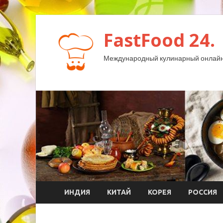
FastFood 24.
Международный кулинарный онлайн
ИНДИЯ
КИТАЙ
КОРЕЯ
РОССИЯ