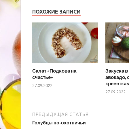
ПОХОЖИЕ ЗАПИСИ
Салат «Подкова на
Закуска в
счастье»
авокадо, 
креветка
27.09.2022
27.09.2022
ПРЕДЫДУЩАЯ СТАТЬЯ
Голубцы по-охотничьи