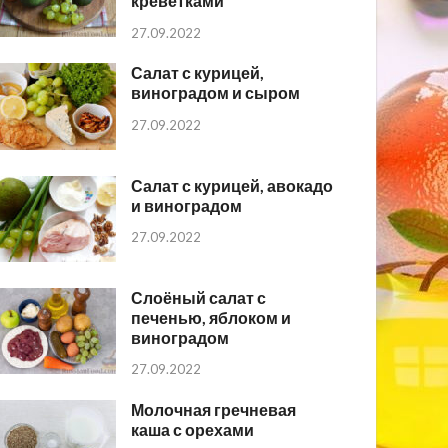
креветками
27.09.2022
Салат с курицей,
виноградом и сыром
27.09.2022
Салат с курицей, авокадо
и виноградом
27.09.2022
Слоёный салат с
печенью, яблоком и
виноградом
27.09.2022
Молочная гречневая
каша с орехами