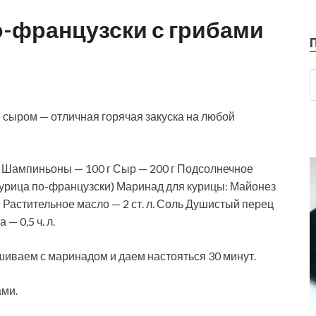
о-французски с грибами
 сыром — отличная горячая закуска на любой
. Шампиньоны — 100 г Сыр — 200 г Подсолнечное
курица по-французски) Маринад для курицы: Майонез
) Растительное масло — 2 ст. л. Соль Душистый перец
— 0,5 ч. л.
иваем с маринадом и даем настояться 30 минут.
ми.