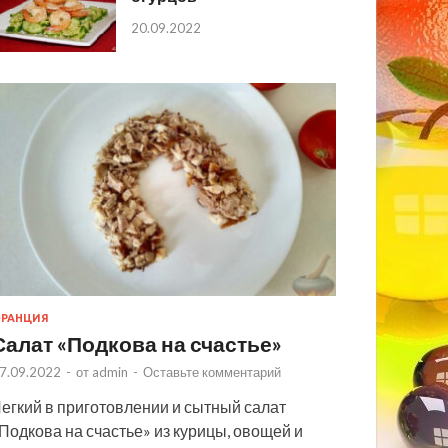
20.09.2022
РАНЦИЯ
Салат «Подкова на счастье»
7.09.2022
-
от
admin
-
Оставьте комментарий
егкий в приготовлении и сытный салат
Подкова на счастье» из курицы, овощей и