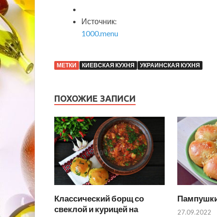
Источник:
1000.menu
МЕТКИ
КИЕВСКАЯ КУХНЯ
УКРАИНСКАЯ КУХНЯ
ПОХОЖИЕ ЗАПИСИ
Классический борщ со
Пампушки
свеклой и курицей на
27.09.2022