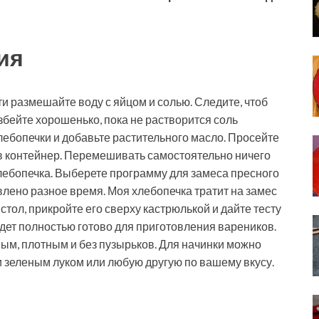
ия
и размешайте воду с яйцом и солью. Следите, чтоб
бейте хорошенько, пока не растворится соль
ебопечки и добавьте растительного масло. Просейте
у в контейнер. Перемешивать самостоятельно ничего
 хлебопечка. Выберете программу для замеса пресного
влено разное время. Моя хлебопечка тратит на замес
 стол, прикройте его сверху кастрюлькой и дайте тесту
удет полностью готово для приготовления вареников.
ым, плотным и без пузырьков. Для начинки можно
 и зеленым луком или любую другую по вашему вкусу.