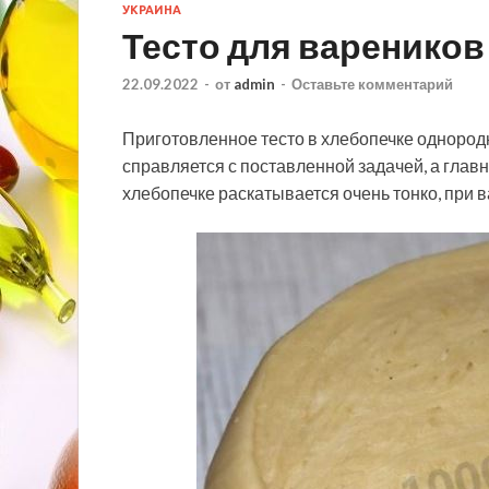
УКРАИНА
Тесто для вареников
22.09.2022
-
от
admin
-
Оставьте комментарий
Приготовленное тесто в хлебопечке однород
справляется с поставленной задачей, а глав
хлебопечке раскатывается очень тонко, при в