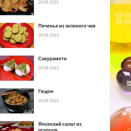
20.09.2022
Печенье из зеленого чая
20.09.2022
Сакурамоти
20.09.2022
Гюдон
20.09.2022
Японский салат из
огурцов