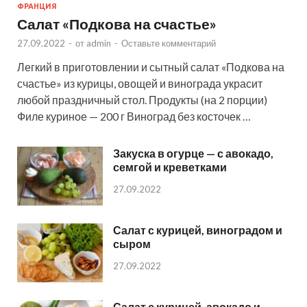
ФРАНЦИЯ
Салат «Подкова на счастье»
27.09.2022
-
от
admin
-
Оставьте комментарий
Легкий в приготовлении и сытный салат «Подкова на
счастье» из курицы, овощей и винограда украсит
любой праздничный стол. Продукты (на 2 порции)
Филе куриное — 200 г Виноград без косточек …
Закуска в огурце — с авокадо,
семгой и креветками
27.09.2022
Салат с курицей, виноградом и
сыром
27.09.2022
Салат с курицей, авокадо и