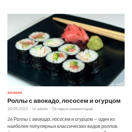
ЯПОНИЯ
Роллы с авокадо, лососем и огурцом
20.09.2022
-
от
admin
-
Оставьте комментарий
26 Роллы с авокадо, лососем и огурцом — один из
наиболее популярных классических видов роллов.