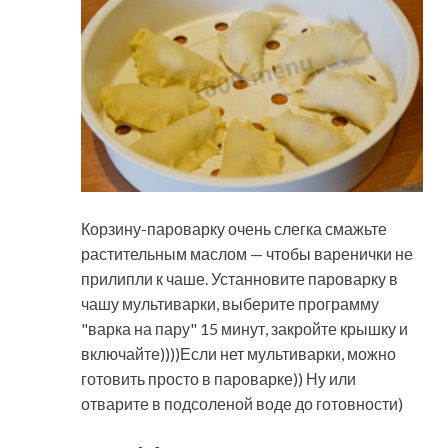
Корзину-пароварку очень слегка смажьте
растительным маслом — чтобы варенички не
прилипли к чаше. Устанновите пароварку в
чашу мультиварки, выберите программу
"варка на пару" 15 минут, закройте крышку и
включайте))))Если нет мультиварки, можно
готовить просто в пароварке)) Ну или
отварите в подсоленой воде до готовности)