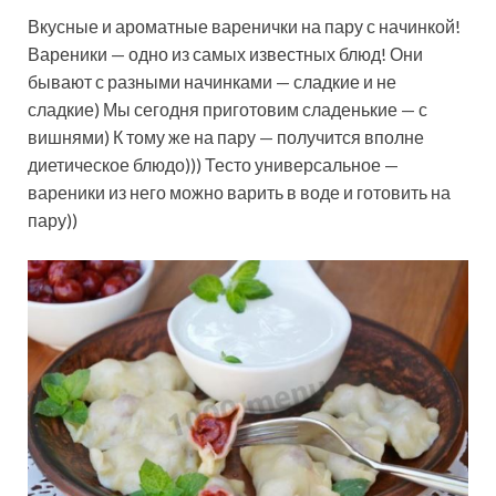
Вкусные и ароматные варенички на пару с начинкой!
Вареники — одно из самых известных блюд! Они
бывают с разными начинками — сладкие и не
сладкие) Мы сегодня приготовим сладенькие — с
вишнями) К тому же на пару — получится вполне
диетическое блюдо))) Тесто универсальное —
вареники из него можно варить в воде и готовить на
пару))