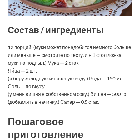
Состав / ингредиенты
12 порций: (муки может понадобится немного больше
или меньше — смотрите по тесту. и + 1 стол.ложка
муки на подпыл.) Мука — 2 стак.
Яйца — 2 шт.
(я беру холодную кипяченую воду.) Вода — 150 мл
Соль — по вкусу
(у меня вишня в собственном соку.) Вишня — 500 гр
(добавлять в начинку.) Сахар — 0.5 стак.
Пошаговое
приготовление