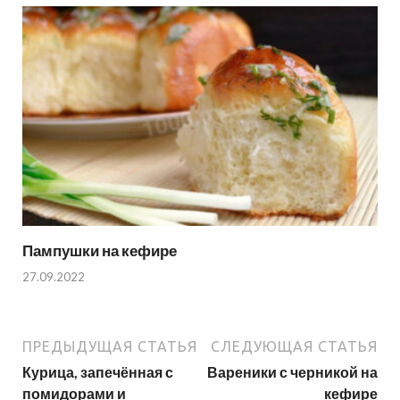
Пампушки на кефире
27.09.2022
ПРЕДЫДУЩАЯ СТАТЬЯ
СЛЕДУЮЩАЯ СТАТЬЯ
Курица, запечённая с
Вареники с черникой на
помидорами и
кефире