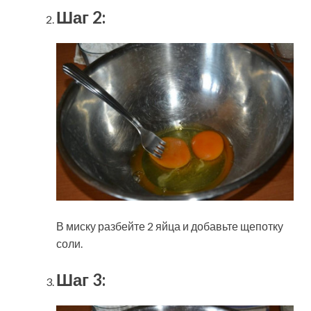
Шаг 2:
В миску разбейте 2 яйца и добавьте щепотку
соли.
Шаг 3: