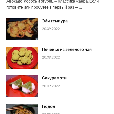
Авокадо, лосось и огурец — классика жанра. Если
готовите или пробуете в первый раз — …
Эби темпура
20.09.2022
Печенье из зеленого чая
20.09.2022
Сакурамоти
20.09.2022
Гюдон