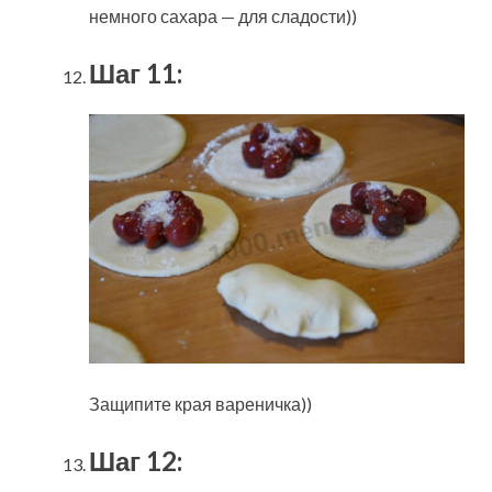
немного сахара — для сладости))
Шаг 11:
Защипите края вареничка))
Шаг 12: