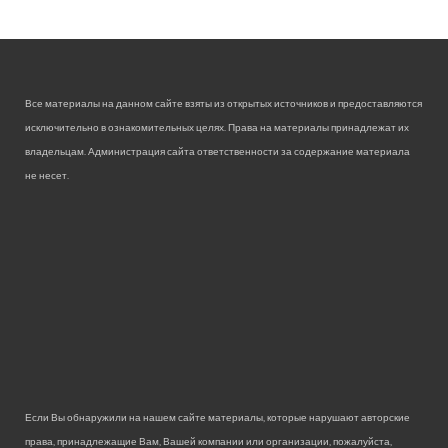
Все материалы на данном сайте взяты из открытых источников и предоставляются
исключительно в ознакомительных целях. Права на материалы принадлежат их
владельцам. Администрация сайта ответственности за содержание материала
не несет.
Если Вы обнаружили на нашем сайте материалы, которые нарушают авторские
права, принадлежащие Вам, Вашей компании или организации, пожалуйста,