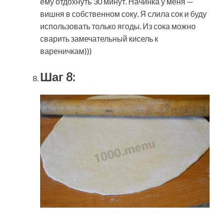
ему отдохнуть 30 минут. Начинка у меня —
вишня в собственном соку. Я слила сок и буду
использовать только ягоды. Из сока можно
сварить замечательный кисель к
вареничкам)))
Шаг 8: