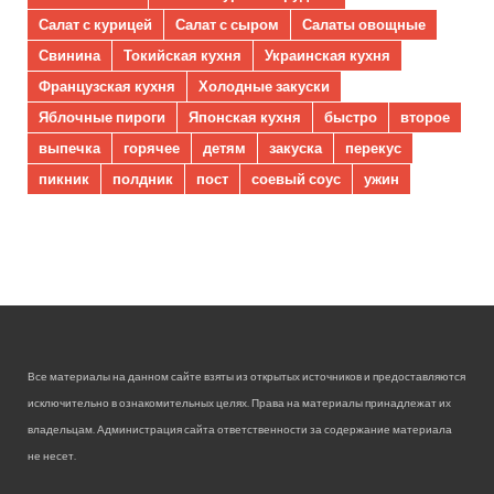
Салат с курицей
Салат с сыром
Салаты овощные
Свинина
Токийская кухня
Украинская кухня
Французская кухня
Холодные закуски
Яблочные пироги
Японская кухня
быстро
второе
выпечка
горячее
детям
закуска
перекус
пикник
полдник
пост
соевый соус
ужин
Все материалы на данном сайте взяты из открытых источников и предоставляются
исключительно в ознакомительных целях. Права на материалы принадлежат их
владельцам. Администрация сайта ответственности за содержание материала
не несет.