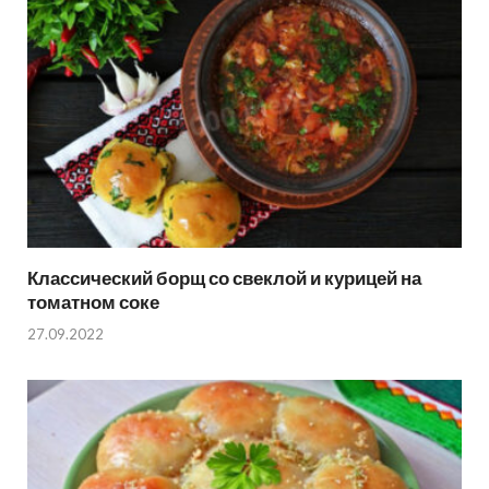
Классический борщ со свеклой и курицей на
томатном соке
27.09.2022