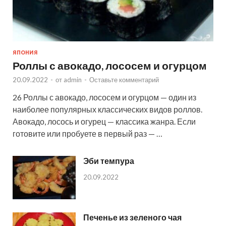
ЯПОНИЯ
Роллы с авокадо, лососем и огурцом
20.09.2022
-
от
admin
-
Оставьте комментарий
26 Роллы с авокадо, лососем и огурцом — один из
наиболее популярных классических видов роллов.
Авокадо, лосось и огурец — классика жанра. Если
готовите или пробуете в первый раз — …
Эби темпура
20.09.2022
Печенье из зеленого чая