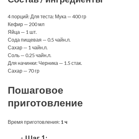
4 порций: Для теста: Мука — 400 гр
Кефир — 200 мл
Яйца — 1 шт.
Сода пищевая — 0.5 чайн.л.
Сахар — 1 чайн.л.
Соль — 0.25 чайн.л.
Для начинки: Черника — 1.5 стак.
Сахар — 70 гр
Пошаговое
приготовление
Время приготовления:
1 ч
Шаг 1: