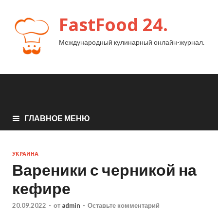
FastFood 24.
Международный кулинарный онлайн-журнал.
ГЛАВНОЕ МЕНЮ
УКРАИНА
Вареники с черникой на
кефире
20.09.2022
-
от
admin
-
Оставьте комментарий