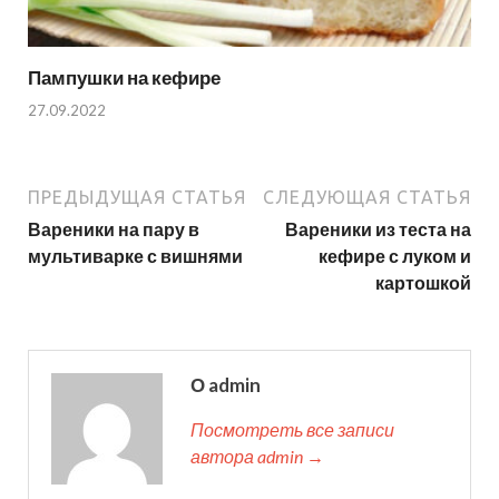
Пампушки на кефире
27.09.2022
ПРЕДЫДУЩАЯ СТАТЬЯ
СЛЕДУЮЩАЯ СТАТЬЯ
Вареники на пару в
Вареники из теста на
мультиварке с вишнями
кефире с луком и
картошкой
О admin
Посмотреть все записи
автора admin →