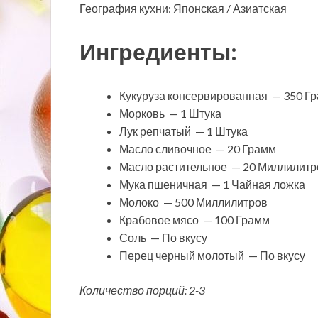
География кухни: Японская / Азиатская
Ингредиенты:
Кукуруза консервированная — 350 Г
Морковь — 1 Штука
Лук репчатый — 1 Штука
Масло сливочное — 20 Грамм
Масло растительное — 20 Миллилитр
Мука пшеничная — 1 Чайная ложка
Молоко — 500 Миллилитров
Крабовое мясо — 100 Грамм
Соль — По вкусу
Перец черный молотый — По вкусу
Количество порций: 2-3