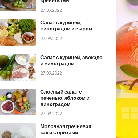
креветками
27.09.2022
Салат с курицей,
виноградом и сыром
27.09.2022
Салат с курицей, авокадо
и виноградом
27.09.2022
Слоёный салат с
печенью, яблоком и
виноградом
27.09.2022
Молочная гречневая
каша с орехами