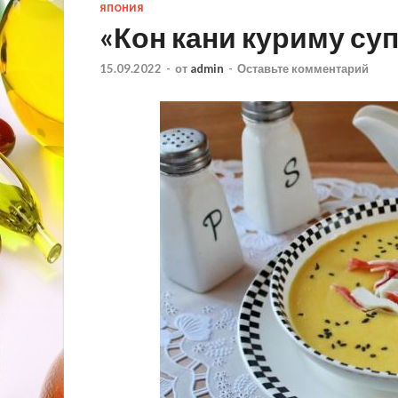
ЯПОНИЯ
«Кон кани куриму су
15.09.2022
-
от
admin
-
Оставьте комментарий