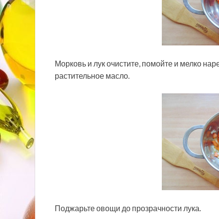
Морковь и лук очистите, помойте и мелко на
растительное масло.
Поджарьте овощи до прозрачности лука.