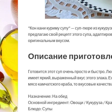
"Кон кани куриму супу" — суп-пюре из кукуру
предлагаю свой рецепт этого супа, адаптиро
оригинальным вкусом.
Описание приготовл
Готовится этот суп очень просто и быстро. Л
имеет яркий, выраженный вкус этого злака. 
мясо камчатского краба, то вкусовые качества
Назначение: На обед
Основной ингредиент: Овощи / Кукуруза / Кр
Блюдо: Супы