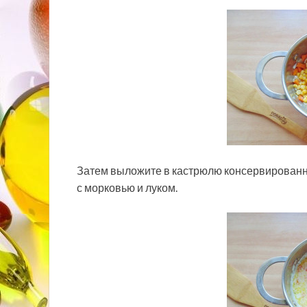
Затем выложите в кастрюлю консервированную
с морковью и луком.