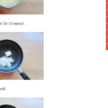
е 10-15 минут.
кой.