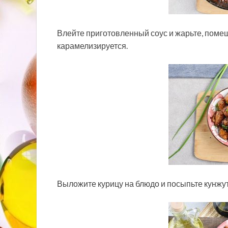
Влейте приготовленный соус и жарьте, помеши
карамелизируется.
Выложите курицу на блюдо и посыпьте кунжу