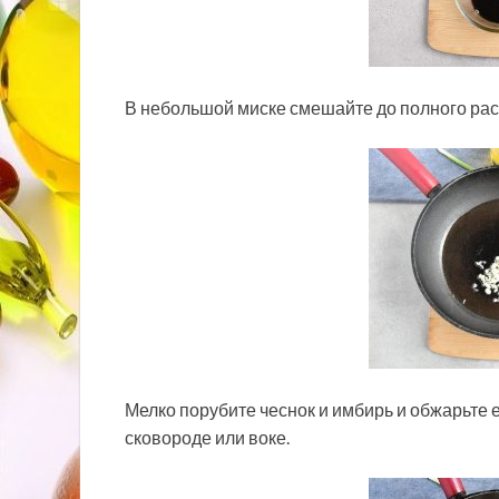
В небольшой миске смешайте до полного рас
Мелко порубите чеснок и имбирь и обжарьте 
сковороде или воке.