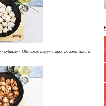
 кубиками. Обжарьте с двух сторон до золотистого