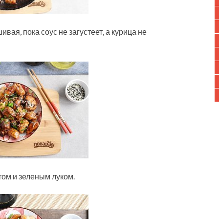
вая, пока соус не загустеет, а курица не
том и зеленым луком.