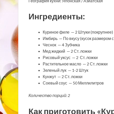
География кухни: Японская / Азиатская
Ингредиенты:
Куриное филе — 2 Штуки (покрупнее)
Имбирь — По вкусу (кусок размером с
Чеснок — 4 Зубчика
Мед жидкий — 2 Ст. ложки
Рисовый уксус — 2 Ст. ложки
Растительное масло — 2 Ст. ложки
Зеленый лук — 1-2 Штук
Кунжут — 2 Ст. ложки
Соевый соус — 50 Миллилитров
Количество порций: 2
Как приготовить «Ку