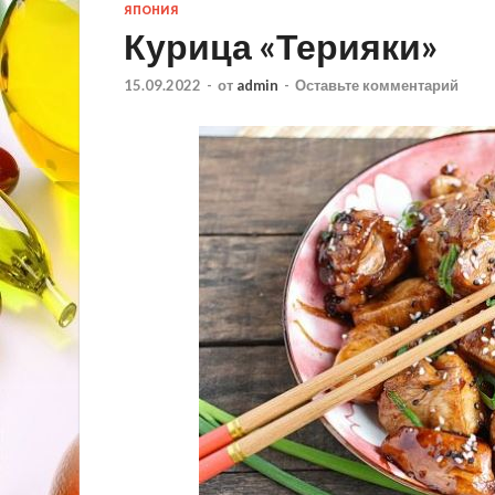
ЯПОНИЯ
Курица «Терияки»
15.09.2022
-
от
admin
-
Оставьте комментарий