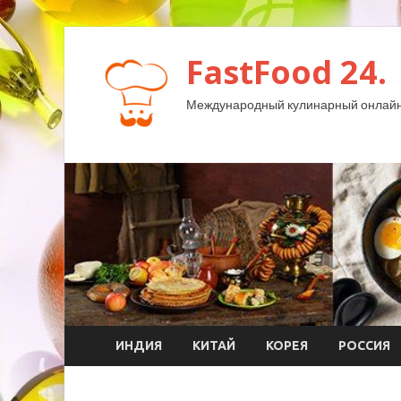
FastFood 24.
Международный кулинарный онлайн
ИНДИЯ
КИТАЙ
КОРЕЯ
РОССИЯ