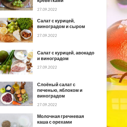
креветками
27.09.2022
Салат с курицей,
виноградом и сыром
27.09.2022
Салат с курицей, авокадо
и виноградом
27.09.2022
Слоёный салат с
печенью, яблоком и
виноградом
27.09.2022
Молочная гречневая
каша с орехами