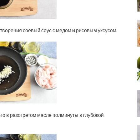
творения соевый соус с медом и рисовым уксусом.
его в разогретом масле полминуты в глубокой