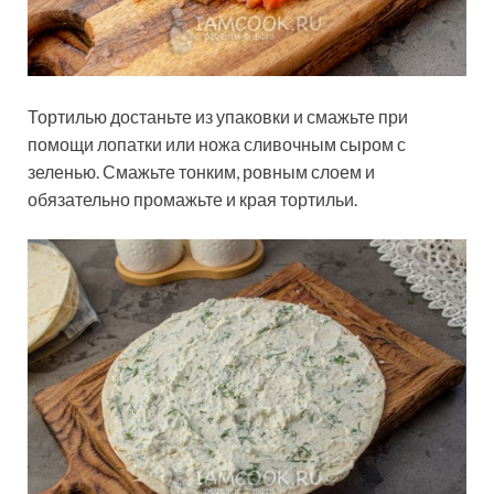
Тортилью достаньте из упаковки и смажьте при
помощи лопатки или ножа сливочным сыром с
зеленью. Смажьте тонким, ровным слоем и
обязательно промажьте и края тортильи.