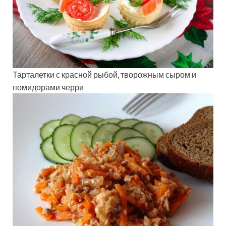
Тарталетки с красной рыбой, творожным сыром и
помидорами черри