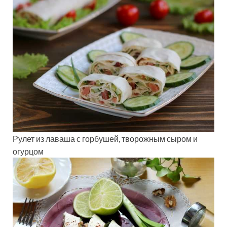
Рулет из лаваша с горбушей, творожным сыром и
огурцом