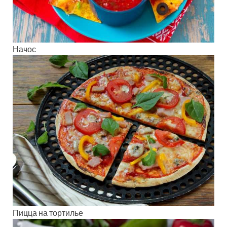
Начос
Пицца на тортилье