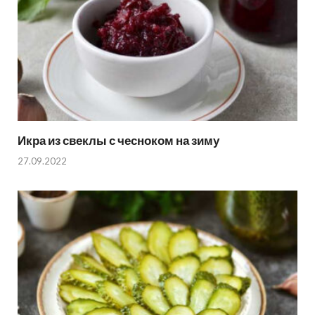
Икра из свеклы с чесноком на зиму
27.09.2022