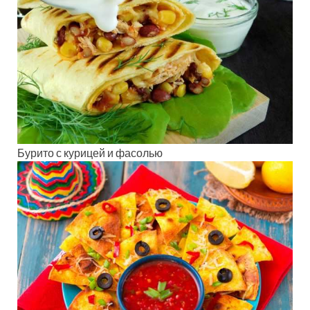
Бурито с курицей и фасолью