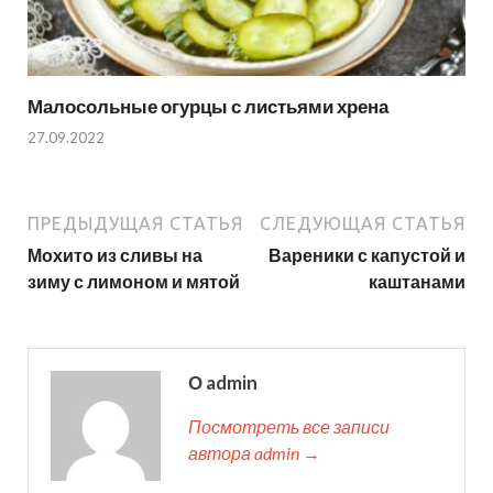
Малосольные огурцы с листьями хрена
27.09.2022
ПРЕДЫДУЩАЯ СТАТЬЯ
СЛЕДУЮЩАЯ СТАТЬЯ
Мохито из сливы на
Вареники с капустой и
зиму с лимоном и мятой
каштанами
О admin
Посмотреть все записи
автора admin →