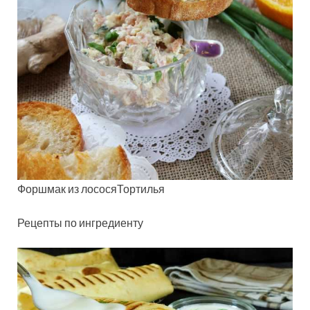
Форшмак из лососяТортилья
Рецепты по ингредиенту