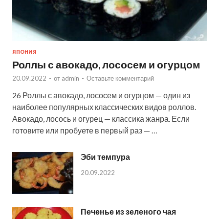
ЯПОНИЯ
Роллы с авокадо, лососем и огурцом
20.09.2022
-
от
admin
-
Оставьте комментарий
26 Роллы с авокадо, лососем и огурцом — один из
наиболее популярных классических видов роллов.
Авокадо, лосось и огурец — классика жанра. Если
готовите или пробуете в первый раз — …
Эби темпура
20.09.2022
Печенье из зеленого чая