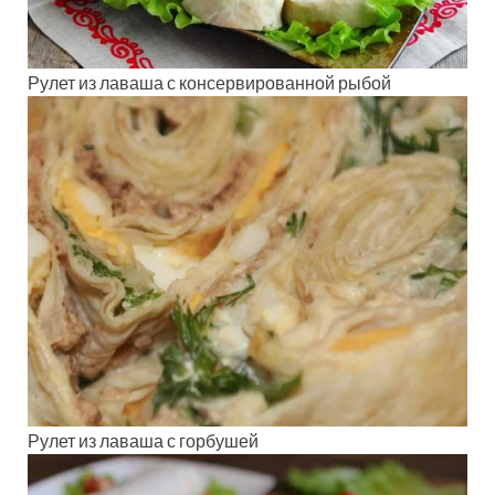
Рулет из лаваша с консервированной рыбой
Рулет из лаваша с горбушей