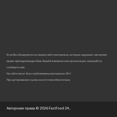
Если Вы обнаружили на нашем сайте материалы, которые нарушают авторские
права, принадлежащие Вам, Вашей компании или организации, пожалуйста,
сообщите нам.
На сайте могут быть опубликованы материалы 18+!
При цитировании ссылка на источник обязательна.
Авторские права © 2026
FastFood 24.
.