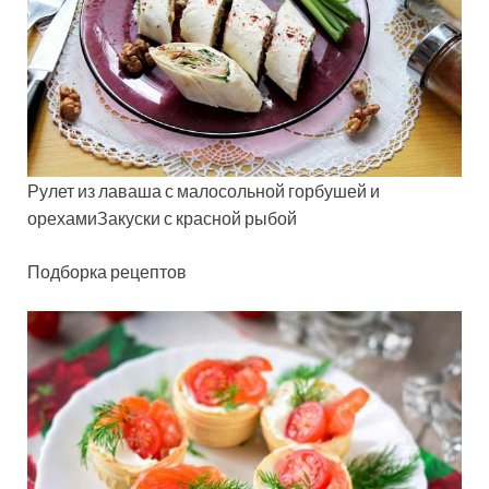
Рулет из лаваша с малосольной горбушей и
орехамиЗакуски с красной рыбой
Подборка рецептов