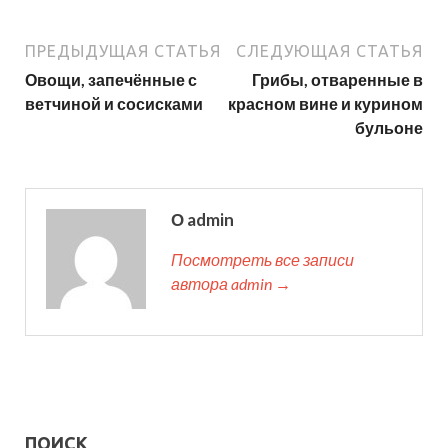
ПРЕДЫДУЩАЯ СТАТЬЯ
СЛЕДУЮЩАЯ СТАТЬЯ
Овощи, запечённые с
Грибы, отваренные в
ветчиной и сосисками
красном вине и курином
бульоне
О admin
Посмотреть все записи
автора admin →
ПОИСК