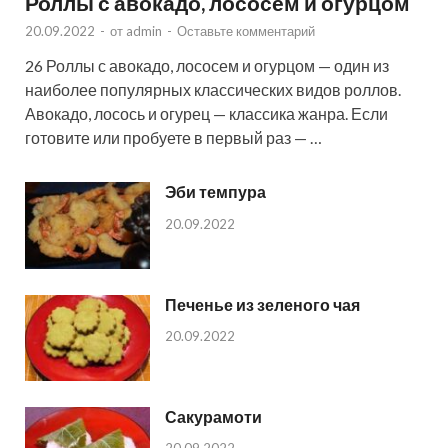
Роллы с авокадо, лососем и огурцом
20.09.2022
-
от
admin
-
Оставьте комментарий
26 Роллы с авокадо, лососем и огурцом — один из
наиболее популярных классических видов роллов.
Авокадо, лосось и огурец — классика жанра. Если
готовите или пробуете в первый раз — …
Эби темпура
20.09.2022
Печенье из зеленого чая
20.09.2022
Сакурамоти