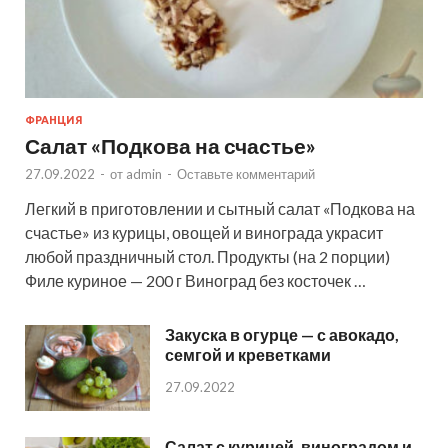
ФРАНЦИЯ
Салат «Подкова на счастье»
27.09.2022
-
от
admin
-
Оставьте комментарий
Легкий в приготовлении и сытный салат «Подкова на
счастье» из курицы, овощей и винограда украсит
любой праздничный стол. Продукты (на 2 порции)
Филе куриное — 200 г Виноград без косточек …
Закуска в огурце — с авокадо,
семгой и креветками
27.09.2022
Салат с курицей, виноградом и