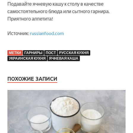
Подавайте ячневую кашу к столу в качестве
самостоятельного блюда или сытного гарнира.
Приятного аппетита!
Источник:
russianfood.com
МЕТКИ
ГАРНИРЫ
ПОСТ
РУССКАЯ КУХНЯ
УКРАИНСКАЯ КУХНЯ
ЯЧНЕВАЯ КАША
ПОХОЖИЕ ЗАПИСИ