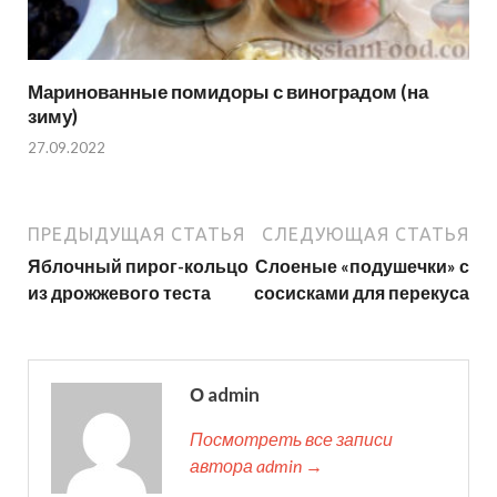
Маринованные помидоры с виноградом (на
зиму)
27.09.2022
ПРЕДЫДУЩАЯ СТАТЬЯ
СЛЕДУЮЩАЯ СТАТЬЯ
Яблочный пирог-кольцо
Слоеные «подушечки» с
из дрожжевого теста
сосисками для перекуса
О admin
Посмотреть все записи
автора admin →