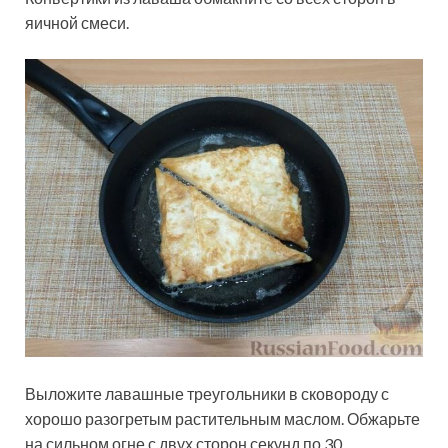
яичной смеси.
Выложите лавашные треугольники в сковороду с
хорошо разогретым растительным маслом. Обжарьте
на сильном огне с двух сторон секунд по 30.