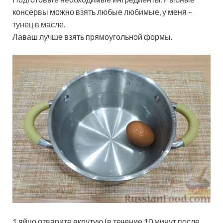
консервы можно взять любые любимые, у меня –
тунец в масле.
Лаваш лучше взять прямоугольной формы.
1 яйцо отварите вкрутую (в течение 10 минут после