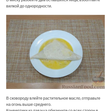
вилкой до однородности.
В сковороду влейте растительное масло, отправьте
на огонь выше среднего.
Конвертики из лаваша обмакните со всех сторон в