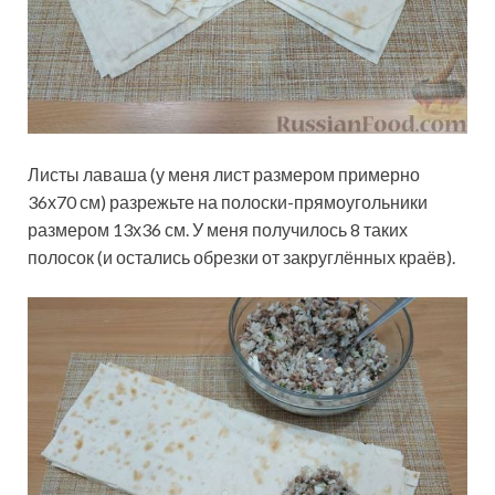
Листы лаваша (у меня лист размером примерно
36х70 см) разрежьте на полоски-прямоугольники
размером 13х36 см. У меня получилось 8 таких
полосок (и остались обрезки от закруглённых краёв).