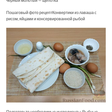
чёрный молотый — щепотка
Пошаговый фото рецептКонвертики из лаваша с
рисом, яйцами и консервированной рыбой
Подготовьте необходимые ингредиенты. Рыбные