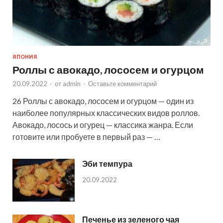
ЯПОНИЯ
Роллы с авокадо, лососем и огурцом
20.09.2022
-
от
admin
-
Оставьте комментарий
26 Роллы с авокадо, лососем и огурцом — один из
наиболее популярных классических видов роллов.
Авокадо, лосось и огурец — классика жанра. Если
готовите или пробуете в первый раз — …
Эби темпура
20.09.2022
Печенье из зеленого чая