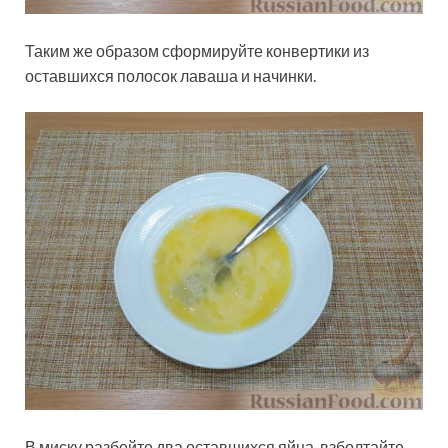
Таким же образом сформируйте конвертики из
оставшихся полосок лаваша и начинки.
В миску разбейте два оставшихся яйца, взболтайте