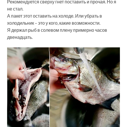
Рекомендуется сверху гнет поставить и прочая. Но я
не стал.
А пакет этот оставить на холоде. Или убрать в
холодильник – это у кого, какие возможности.
Я держал рыб в солевом плену примерно часов
двенадцать.