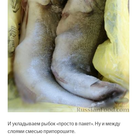
И укладываем рыбок «просто в пакет». Ну и между
слоями смесью припорошите.