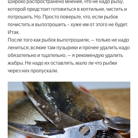
Широко распространено мнение, что не надо рыбу,
которой предстоит готовиться в коптильне, чистить и
потрошить. Но. Просто поверьте, что, если рыбок
почистить и выпотрошить – хуже им от этого не будет.
Итак.
После того как рыбок выпотрошили, — только не надо
лениться, всякие там пузырики и прочее удалить надо
обязательно и тщательно, — я рекомендую удалить
жабры. Не надо их оставлять, мало ли что рыбки
через них пропускали.