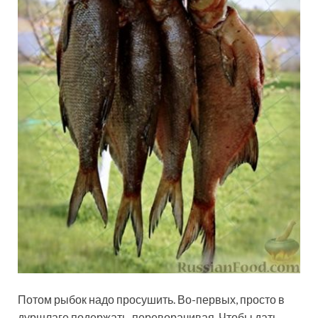
Потом рыбок надо просушить. Во-первых, просто в
дуршлаге подержать, переворачивая. Чтобы дать