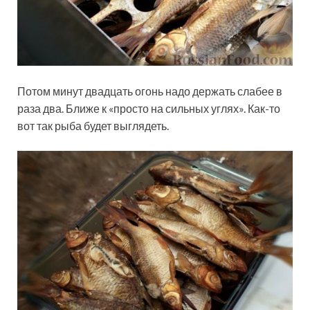
Потом минут двадцать огонь надо держать слабее в
раза два. Ближе к «просто на сильных углях». Как-то
вот так рыба будет выглядеть.