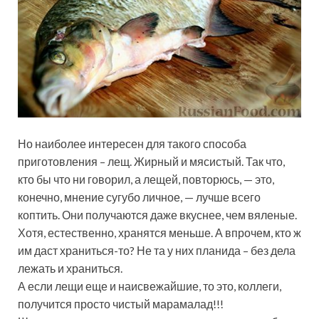
Но наиболее интересен для такого способа
приготовления – лещ. Жирный и мясистый. Так что,
кто бы что ни говорил, а лещей, повторюсь, — это,
конечно, мнение сугубо личное, — лучше всего
коптить. Они получаются даже вкуснее, чем вяленые.
Хотя, естественно, хранятся меньше. А впрочем, кто ж
им даст храниться-то? Не та у них планида – без дела
лежать и храниться.
А если лещи еще и наисвежайшие, то это, коллеги,
получится просто чистый марамалад!!!