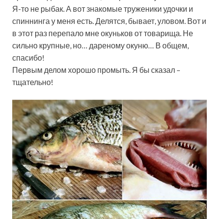
Я-то не рыбак. А вот знакомые труженики удочки и
спиннинга у меня есть. Делятся, бывает, уловом. Вот и
в этот раз перепало мне окуньков от товарища. Не
сильно крупные, но… дареному окуню… В общем,
спасибо!
Первым делом хорошо промыть. Я бы сказал –
тщательно!