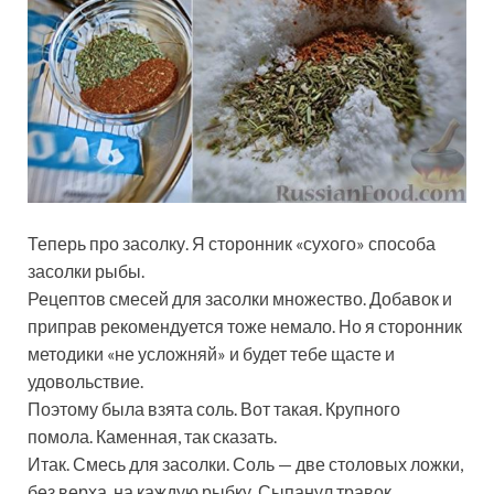
Теперь про засолку. Я сторонник «сухого» способа
засолки рыбы.
Рецептов смесей для засолки множество. Добавок и
приправ рекомендуется тоже немало. Но я сторонник
методики «не усложняй» и будет тебе щасте и
удовольствие.
Поэтому была взята соль. Вот такая. Крупного
помола. Каменная, так сказать.
Итак. Смесь для засолки. Соль — две столовых ложки,
без верха, на каждую рыбку. Сыпанул травок