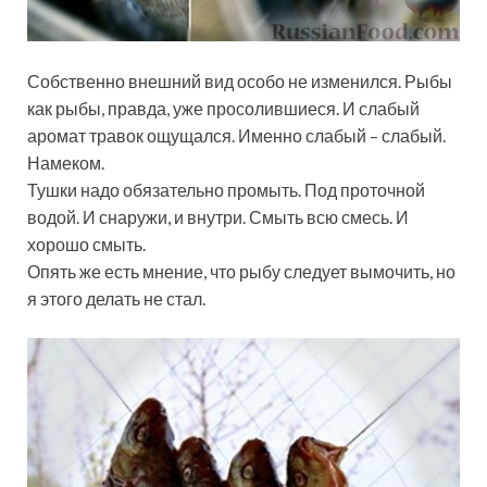
Собственно внешний вид особо не изменился. Рыбы
как рыбы, правда, уже просолившиеся. И слабый
аромат травок ощущался. Именно слабый – слабый.
Намеком.
Тушки надо обязательно промыть. Под проточной
водой. И снаружи, и внутри. Смыть всю смесь. И
хорошо смыть.
Опять же есть мнение, что рыбу следует вымочить, но
я этого делать не стал.