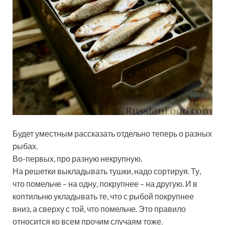
Будет уместным рассказать отдельно теперь о разных
рыбах.
Во-первых, про разную некрупную.
На решетки выкладывать тушки, надо сортируя. Ту,
что помельче – на одну, покрупнее – на другую. И в
коптильню укладывать те, что с рыбой покрупнее
вниз, а сверху с той, что помельче. Это правило
относится ко всем прочим случаям тоже.