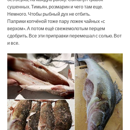
сушенных. Тимьян, розмарин и чего там еще.
Немного. Чтобы рыбный дух не отбить.
Паприки копчёной тоже пару ложек чайных «с
верхом». А потом ещё свежемолотым перцем
сдобрить. Все эти приправки перемешал с солью. Вот
и все.