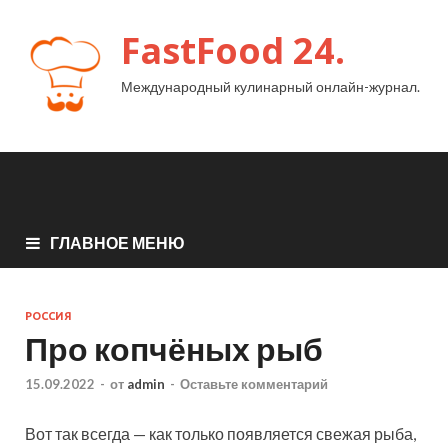
FastFood 24.
Международный кулинарный онлайн-журнал.
ГЛАВНОЕ МЕНЮ
РОССИЯ
Про копчёных рыб
15.09.2022
-
от
admin
-
Оставьте комментарий
Вот так всегда — как только появляется свежая рыба,