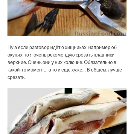
Ну а если разговор идёт о хищниках, например об
окунях, то я очень рекомендую срезать плавники
верхние. Очень они у них колючие. Обязательно в
какой-то момент… а то и еще хуже… В общем, лучше
срезать.