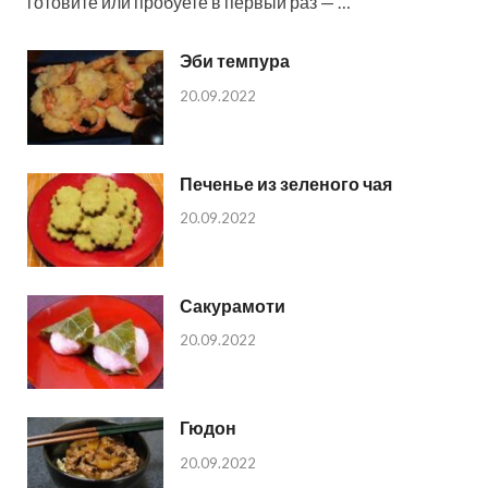
готовите или пробуете в первый раз — …
Эби темпура
20.09.2022
Печенье из зеленого чая
20.09.2022
Сакурамоти
20.09.2022
Гюдон
20.09.2022