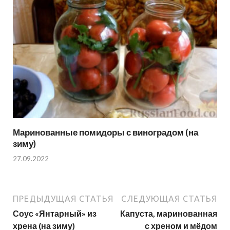
Маринованные помидоры с виноградом (на
зиму)
27.09.2022
ПРЕДЫДУЩАЯ СТАТЬЯ
СЛЕДУЮЩАЯ СТАТЬЯ
Соус «Янтарный» из
Капуста, маринованная
хрена (на зиму)
с хреном и мёдом