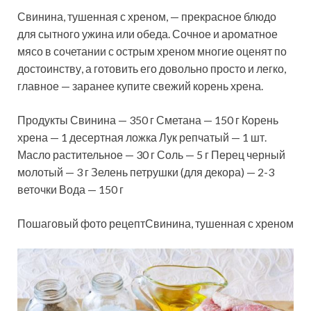
Свинина, тушенная с хреном, — прекрасное блюдо
для сытного ужина или обеда. Сочное и ароматное
мясо в сочетании с острым хреном многие оценят по
достоинству, а готовить его довольно просто и легко,
главное — заранее купите свежий корень хрена.
Продукты Свинина — 350 г
Сметана — 150 г Корень
хрена — 1 десертная ложка Лук репчатый — 1 шт.
Масло растительное — 30 г Соль — 5 г Перец черный
молотый — 3 г Зелень петрушки (для декора) — 2-3
веточки Вода — 150 г
Пошаговый фото рецептСвинина, тушенная с хреном