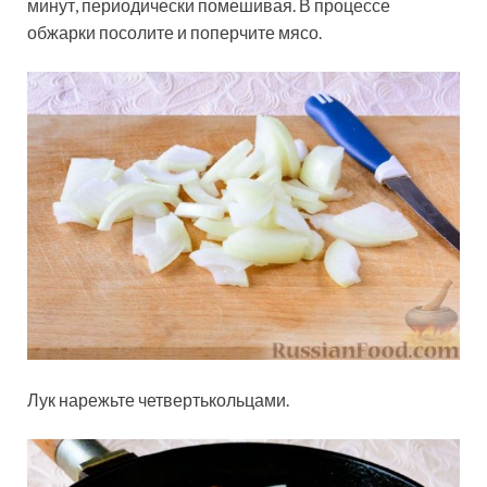
минут, периодически помешивая. В процессе
обжарки посолите и поперчите мясо.
Лук нарежьте четвертькольцами.