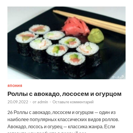
ЯПОНИЯ
Роллы с авокадо, лососем и огурцом
20.09.2022
-
от
admin
-
Оставьте комментарий
26 Роллы с авокадо, лососем и огурцом — один из
наиболее популярных классических видов роллов.
Авокадо, лосось и огурец — классика жанра. Если