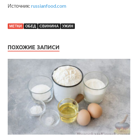
Источник:
russianfood.com
МЕТКИ
ОБЕД
СВИНИНА
УЖИН
ПОХОЖИЕ ЗАПИСИ