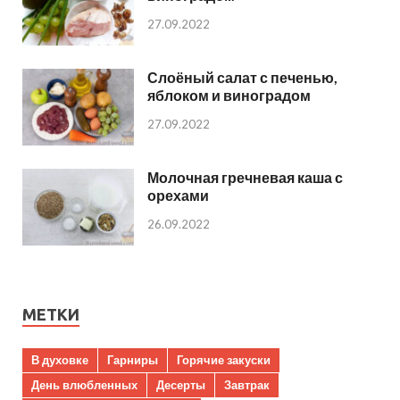
27.09.2022
Слоёный салат с печенью,
яблоком и виноградом
27.09.2022
Молочная гречневая каша с
орехами
26.09.2022
МЕТКИ
В духовке
Гарниры
Горячие закуски
День влюбленных
Десерты
Завтрак