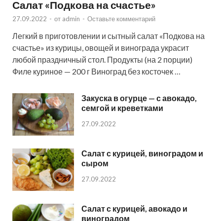
Салат «Подкова на счастье»
27.09.2022
-
от
admin
-
Оставьте комментарий
Легкий в приготовлении и сытный салат «Подкова на
счастье» из курицы, овощей и винограда украсит
любой праздничный стол. Продукты (на 2 порции)
Филе куриное — 200 г Виноград без косточек …
Закуска в огурце — с авокадо,
семгой и креветками
27.09.2022
Салат с курицей, виноградом и
сыром
27.09.2022
Салат с курицей, авокадо и
виноградом