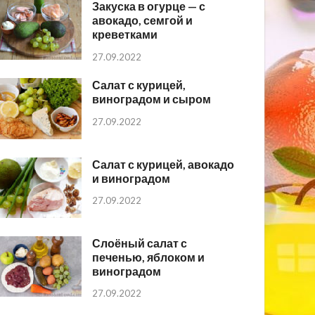
Закуска в огурце — с
авокадо, семгой и
креветками
27.09.2022
Салат с курицей,
виноградом и сыром
27.09.2022
Салат с курицей, авокадо
и виноградом
27.09.2022
Слоёный салат с
печенью, яблоком и
виноградом
27.09.2022