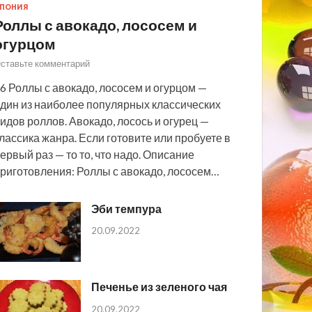
ПОНИЯ
Роллы с авокадо, лососем и
огурцом
ставьте комментарий
6 Роллы с авокадо, лососем и огурцом —
дин из наиболее популярных классических
идов роллов. Авокадо, лосось и огурец —
лассика жанра. Если готовите или пробуете в
ервый раз — то то, что надо. Описание
риготовления: Роллы с авокадо, лососем…
Эби темпура
20.09.2022
Печенье из зеленого чая
20.09.2022