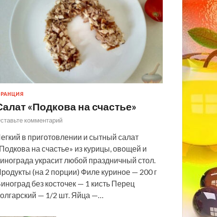
РАНЦИЯ
Салат «Подкова на счастье»
ставьте комментарий
егкий в приготовлении и сытный салат
Подкова на счастье» из курицы, овощей и
инограда украсит любой праздничный стол.
родукты (на 2 порции) Филе куриное — 200 г
иноград без косточек — 1 кисть Перец
олгарский — 1/2 шт. Яйца —…