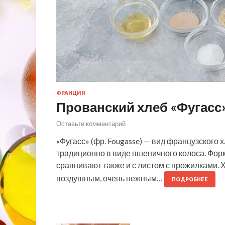
ФРАНЦИЯ
Прованский хлеб «Фугасс
Оставьте комментарий
«Фугасс» (фр. Fougasse) — вид французского
традиционно в виде пшеничного колоса. Фор
сравнивают также и с листом с прожилками. 
воздушным, очень нежным…
ПОДРОБНЕЕ