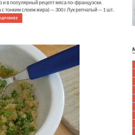
то и в популярный рецепт мяса по-французски.
с тонким слоем жира) — 300 г Лук репчатый — 1 шт.
ОДРОБНЕЕ