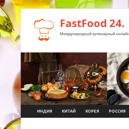
FastFood 24.
Международный кулинарный онлайн
ИНДИЯ
КИТАЙ
КОРЕЯ
РОССИЯ