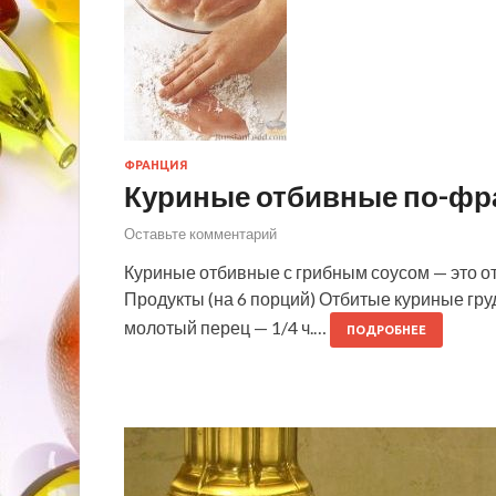
ФРАНЦИЯ
Куриные отбивные по-фр
Оставьте комментарий
Куриные отбивные с грибным соусом — это от
Продукты (на 6 порций) Отбитые куриные грудки
молотый перец — 1/4 ч.…
ПОДРОБНЕЕ