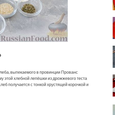
»
 хлеба, выпекаемого в провинции Прованс
му этой хлебной лепёшки из дрожжевого теста
Хлеб получается с тонкой хрустящей корочкой и