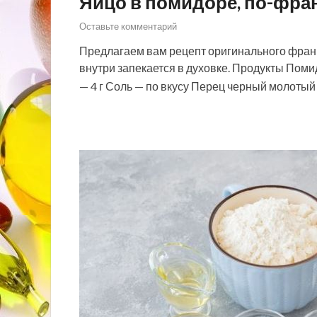
Яйцо в помидоре, по-фра
Оставьте комментарий
Предлагаем вам рецепт оригинального франц
внутри запекается в духовке. Продукты Поми
— 4 г Соль — по вкусу Перец черный молоты