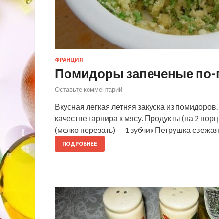
ФРАНЦИЯ
Помидоры запеченые по-
Оставьте комментарий
Вкусная легкая летняя закуска из помидоро
качестве гарнира к мясу. Продукты (на 2 по
(мелко порезать) — 1 зубчик Петрушка свежа
ПОДРОБНЕЕ