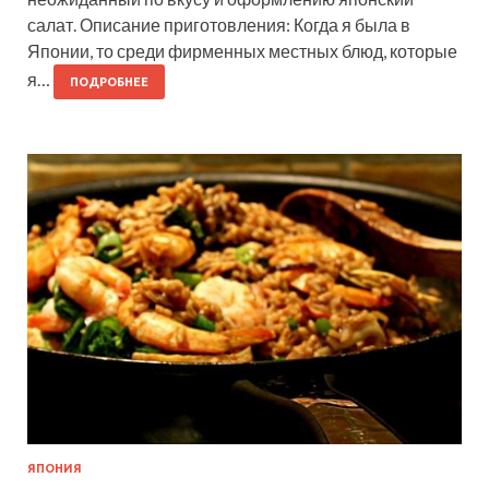
салат. Описание приготовления: Когда я была в
Японии, то среди фирменных местных блюд, которые
я…
ПОДРОБНЕЕ
ЯПОНИЯ