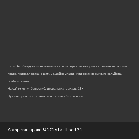
Если Вы обнаружили на нашем сайте материалы, которые нарушают авторские
права, принадлежащие Вам, Вашей компании или организации, пожалуйста,
сообщите нам.
На сайте могут быть опубликованы материалы 18+!
При цитировании ссылка на источник обязательна.
Авторские права © 2026
FastFood 24.
.