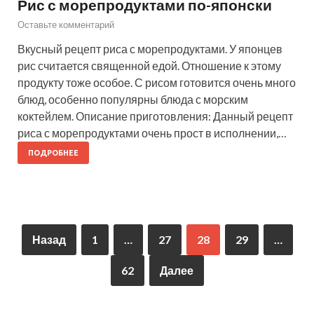
Рис с морепродуктами по-японски
Оставьте комментарий
Вкусный рецепт риса с морепродуктами. У японцев
рис считается священной едой. Отношение к этому
продукту тоже особое. С рисом готовится очень много
блюд, особенно популярны блюда с морским
коктейлем. Описание приготовления: Данный рецепт
риса с морепродуктами очень прост в исполнении,…
ПОДРОБНЕЕ
Назад
1
…
27
28
29
…
62
Далее