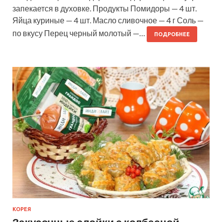
запекается в духовке. Продукты Помидоры — 4 шт.
Яйца куриные — 4 шт. Масло сливочное — 4 г Соль —
по вкусу Перец черный молотый —…
ПОДРОБНЕЕ
КОРЕЯ
Закусочные слойки с колбасной