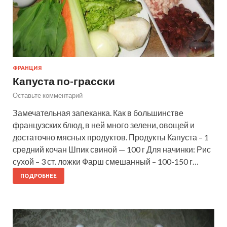
ФРАНЦИЯ
Капуста по-грасски
Оставьте комментарий
Замечательная запеканка. Как в большинстве
французских блюд, в ней много зелени, овощей и
достаточно мясных продуктов. Продукты Капуста – 1
средний кочан Шпик свиной — 100 г Для начинки: Рис
сухой – 3 ст. ложки Фарш смешанный – 100-150 г…
ПОДРОБНЕЕ