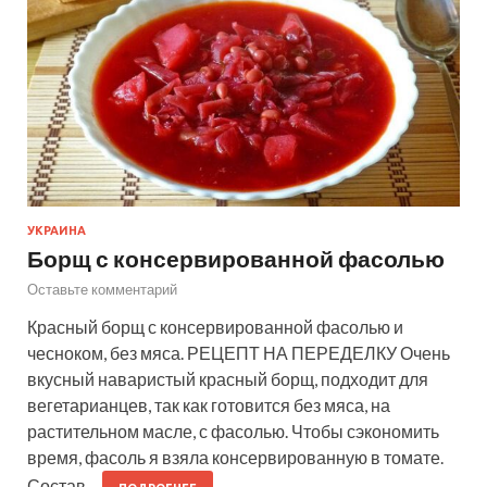
УКРАИНА
Борщ с консервированной фасолью
Оставьте комментарий
Красный борщ с консервированной фасолью и
чесноком, без мяса. РЕЦЕПТ НА ПЕРЕДЕЛКУ Очень
вкусный наваристый красный борщ, подходит для
вегетарианцев, так как готовится без мяса, на
растительном масле, с фасолью. Чтобы сэкономить
время, фасоль я взяла консервированную в томате.
Состав…