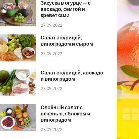
Закуска в огурце — с
авокадо, семгой и
креветками
27.09.2022
Салат с курицей,
виноградом и сыром
27.09.2022
Салат с курицей, авокадо
и виноградом
27.09.2022
Слоёный салат с
печенью, яблоком и
виноградом
27.09.2022