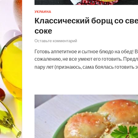
УКРАИНА
Классический борщ со све
соке
Оставьте комментарий
Готовь аппетитное и сытное блюдо на обед! В
сожалению, не все умеют его готовить. Пред
пару лет (признаюсь, сама боялась готовить 