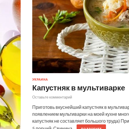
УКРАИНА
Капустняк в мультиварке
Оставьте комментарий
Приготовь вкуснейший капустняк в мультиварке
появлением мультиварки на моей кухне мног
капустняк не составляет большого труда) Пр
5 порций: Свинина…