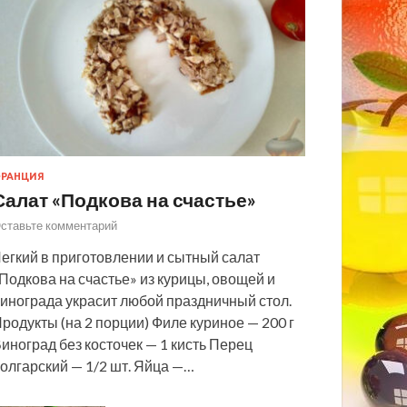
РАНЦИЯ
Салат «Подкова на счастье»
ставьте комментарий
егкий в приготовлении и сытный салат
Подкова на счастье» из курицы, овощей и
инограда украсит любой праздничный стол.
родукты (на 2 порции) Филе куриное — 200 г
иноград без косточек — 1 кисть Перец
олгарский — 1/2 шт. Яйца —…