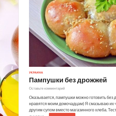
УКРАИНА
Пампушки без дрожжей
Оставьте комментарий
Оказывается, пампушки можно готовить без
нравятся моим домочадцам) Я смазываю их 
другим супом вместо магазинного хлеба. Тес