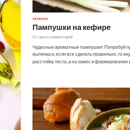
УКРАИНА
Пампушки на кефире
Оставьте комментарий
Чудесные ароматные пампушки! Попробуй при
выпечка и, если все сделать правильно, то в
расстойку теста, а на замес и формирование