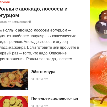
ПОНИЯ
Роллы с авокадо, лососем и
огурцом
ставьте комментарий
6 Роллы с авокадо, лососем и огурцом —
дин из наиболее популярных классических
идов роллов. Авокадо, лосось и огурец —
лассика жанра. Если готовите или пробуете в
ервый раз — то то, что надо. Описание
риготовления: Роллы с авокадо, лососем…
Эби темпура
20.09.2022
Печенье из зеленого чая
20.09.2022