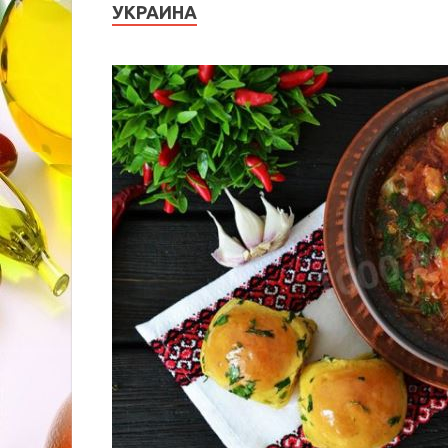
УКРАИНА