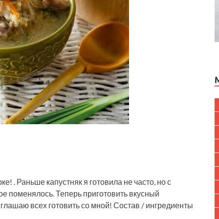
! . Раньше капустняк я готовила не часто, но с
ое поменялось. Теперь приготовить вкусный
иглашаю всех готовить со мной! Состав / ингредиенты