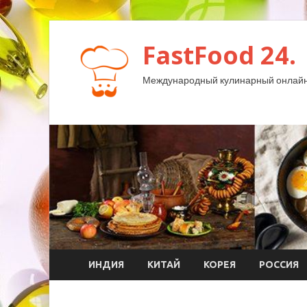
FastFood 24.
Международный кулинарный онлайн
ИНДИЯ
КИТАЙ
КОРЕЯ
РОССИЯ