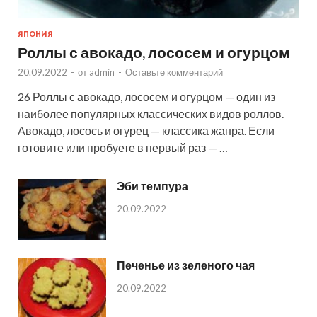
ЯПОНИЯ
Роллы с авокадо, лососем и огурцом
20.09.2022
-
от
admin
-
Оставьте комментарий
26 Роллы с авокадо, лососем и огурцом — один из
наиболее популярных классических видов роллов.
Авокадо, лосось и огурец — классика жанра. Если
готовите или пробуете в первый раз — …
Эби темпура
20.09.2022
Печенье из зеленого чая
20.09.2022