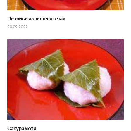
Печенье из зеленого чая
20.09.2022
Сакурамоти