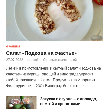
ФРАНЦИЯ
Салат «Подкова на счастье»
27.09.2022
-
от
admin
-
Оставьте комментарий
Легкий в приготовлении и сытный салат «Подкова на
счастье» из курицы, овощей и винограда украсит
любой праздничный стол. Продукты (на 2 порции)
Филе куриное — 200 г Виноград без косточек …
Закуска в огурце — с авокадо,
семгой и креветками