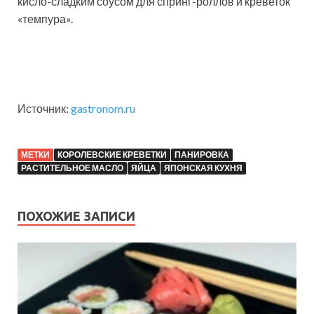
кисло-сладким соусом для спринг-роллов и креветок
«темпура».
Источник:
gastronom.ru
МЕТКИ
КОРОЛЕВСКИЕ КРЕВЕТКИ
ПАНИРОВКА
РАСТИТЕЛЬНОЕ МАСЛО
ЯЙЦА
ЯПОНСКАЯ КУХНЯ
ПОХОЖИЕ ЗАПИСИ