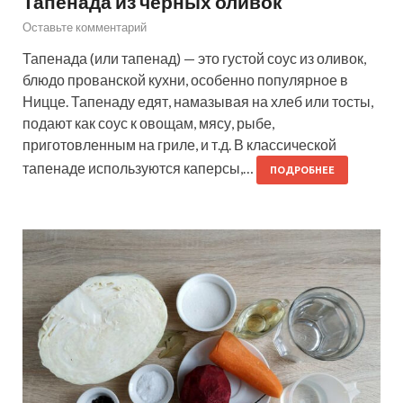
Тапенада из черных оливок
Оставьте комментарий
Тапенада (или тапенад) — это густой соус из оливок,
блюдо прованской кухни, особенно популярное в
Ницце. Тапенаду едят, намазывая на хлеб или тосты,
подают как соус к овощам, мясу, рыбе,
приготовленным на гриле, и т.д. В классической
тапенаде используются каперсы,…
ПОДРОБНЕЕ