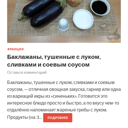
ФРАНЦИЯ
Баклажаны, тушенные с луком,
сливками и соевым соусом
Оставьте комментарий
Баклажаны, тушенные с луком, сливками и соевым
соусом, — отличная овощная закуска, гарнир или одна
из вариаций икры из «синеньких». Готовится это
интересное блюдо просто и быстро, а по вкусу чем-то
отдалённо напоминает жареные грибы с луком.
Продукты (на 3…
ПОДРОБНЕЕ