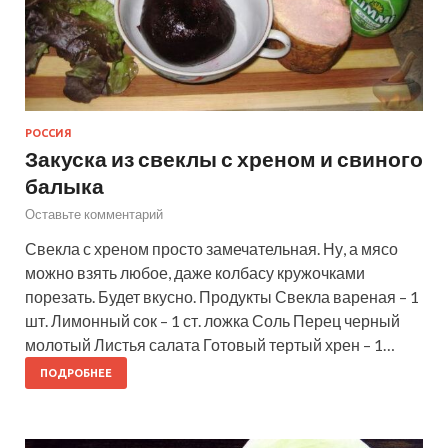
РОССИЯ
Закуска из свеклы с хреном и свиного
балыка
Оставьте комментарий
Свекла с хреном просто замечательная. Ну, а мясо
можно взять любое, даже колбасу кружочками
порезать. Будет вкусно. Продукты Свекла вареная – 1
шт. Лимонный сок – 1 ст. ложка Соль Перец черный
молотый Листья салата Готовый тертый хрен – 1…
ПОДРОБНЕЕ