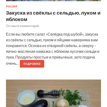
РОССИЯ
Закуска из свёклы с сельдью, луком и
яблоком
Оставьте комментарий
Если вы любите салат «Селёдка под шубой», закуска
из свёклы с сельдью, луком и яйцами наверняка вам
понравится. Основа из отварной свёклы, а сверху –
яично-масляная намазка с яблоком, кусочки сельди и
лука. Продукты простые и привычные, зато подача
очень…
ПОДРОБНЕЕ