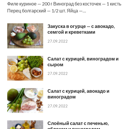
Филе куриное — 200 г Виноград без косточек — 1 кисть
Перец болгарский — 1/2 шт. Яйца —…
Закуска в огурце — с авокадо,
семгой и креветками
27.09.2022
Салат с курицей, виноградом и
сыром
27.09.2022
Салат с курицей, авокадо и
виноградом
27.09.2022
Слоёный салат с печенью,
яблоком и виноградом