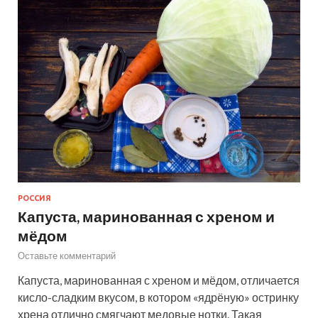
РОССИЯ
Капуста, маринованная с хреном и
мёдом
Оставьте комментарий
Капуста, маринованная с хреном и мёдом, отличается
кисло-сладким вкусом, в котором «ядрёную» остринку
хрена отлично смягчают медовые нотки. Такая