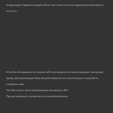
владельцам. Администрация сайта ответственности за содержание материала
не несет.
Если Вы обнаружили на нашем сайте материалы, которые нарушают авторские
права, принадлежащие Вам, Вашей компании или организации, пожалуйста,
сообщите нам.
На сайте могут быть опубликованы материалы 18+!
При цитировании ссылка на источник обязательна.