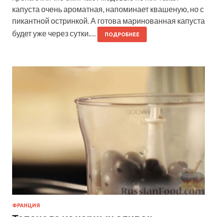
капуста очень ароматная, напоминает квашеную, но с
пикантной остринкой. А готова маринованная капуста
будет уже через сутки.…
ПОДРОБНЕЕ
ФРАНЦИЯ