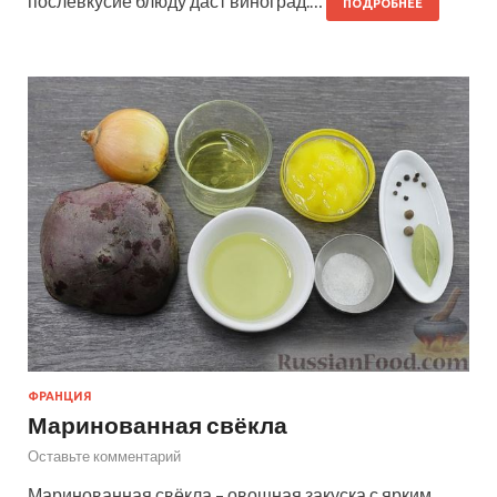
послевкусие блюду даст виноград.…
ПОДРОБНЕЕ
ФРАНЦИЯ
Маринованная свёкла
Оставьте комментарий
Маринованная свёкла – овощная закуска с ярким