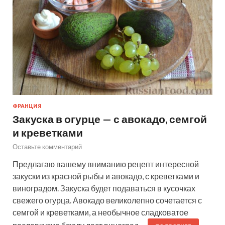
ФРАНЦИЯ
Закуска в огурце — с авокадо, семгой
и креветками
Оставьте комментарий
Предлагаю вашему вниманию рецепт интересной
закуски из красной рыбы и авокадо, с креветками и
виноградом. Закуска будет подаваться в кусочках
свежего огурца. Авокадо великолепно сочетается с
семгой и креветками, а необычное сладковатое