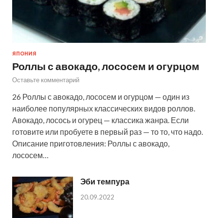
ЯПОНИЯ
Роллы с авокадо, лососем и огурцом
Оставьте комментарий
26 Роллы с авокадо, лососем и огурцом — один из
наиболее популярных классических видов роллов.
Авокадо, лосось и огурец — классика жанра. Если
готовите или пробуете в первый раз — то то, что надо.
Описание приготовления: Роллы с авокадо,
лососем…
Эби темпура
20.09.2022