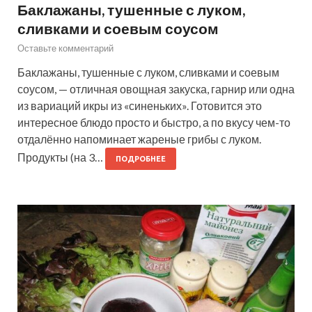
Баклажаны, тушенные с луком,
сливками и соевым соусом
Оставьте комментарий
Баклажаны, тушенные с луком, сливками и соевым
соусом, — отличная овощная закуска, гарнир или одна
из вариаций икры из «синеньких». Готовится это
интересное блюдо просто и быстро, а по вкусу чем-то
отдалённо напоминает жареные грибы с луком.
Продукты (на 3…
ПОДРОБНЕЕ