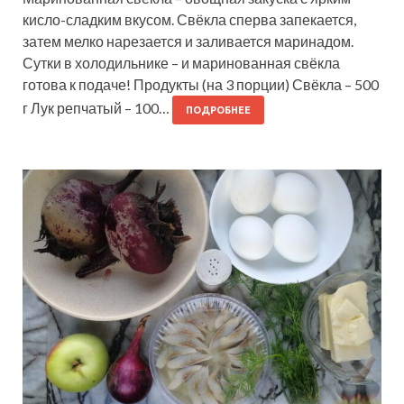
кисло-сладким вкусом. Свёкла сперва запекается,
затем мелко нарезается и заливается маринадом.
Сутки в холодильнике – и маринованная свёкла
готова к подаче! Продукты (на 3 порции) Свёкла – 500
г Лук репчатый – 100…
ПОДРОБНЕЕ