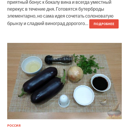
приятный бонус к бокалу вина и всегда уместный
перекус в течение дня. Готовятся бутерброды
элементарно, но сама идея сочетать солоноватую
брынзу и сладкий виноград дорогого…
ПОДРОБНЕЕ
РОССИЯ