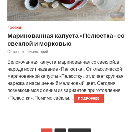
РОССИЯ
Маринованная капуста «Пелюстка» со
свёклой и морковью
Оставьте комментарий
Белокочанная капуста, маринованная со свёклой, в
народе носит название «Пелюстка». От классической
маринованной капусты «Пелюстку» отличает крупная
нарезка и насыщенный малиновый цвет. Сегодня
познакомимся с одним из вариантов приготовления
«Пелюстки». Помимо свёклы…
ПОДРОБНЕЕ