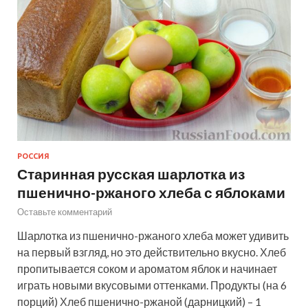
РОССИЯ
Старинная русская шарлотка из
пшенично-ржаного хлеба с яблоками
Оставьте комментарий
Шарлотка из пшенично-ржаного хлеба может удивить
на первый взгляд, но это действительно вкусно. Хлеб
пропитывается соком и ароматом яблок и начинает
играть новыми вкусовыми оттенками. Продукты (на 6
порций) Хлеб пшенично-ржаной (дарницкий) – 1