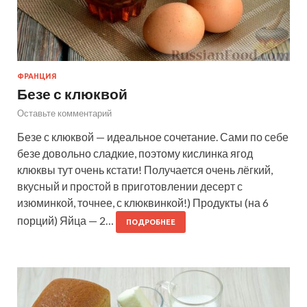
ФРАНЦИЯ
Безе с клюквой
Оставьте комментарий
Безе с клюквой — идеальное сочетание. Сами по себе
безе довольно сладкие, поэтому кислинка ягод
клюквы тут очень кстати! Получается очень лёгкий,
вкусный и простой в приготовлении десерт с
изюминкой, точнее, с клюквинкой!) Продукты (на 6
порций) Яйца — 2…
ПОДРОБНЕЕ