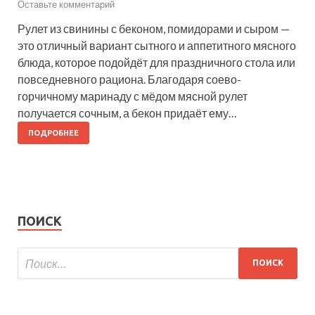
Оставьте комментарий
Рулет из свинины с беконом, помидорами и сыром —
это отличный вариант сытного и аппетитного мясного
блюда, которое подойдёт для праздничного стола или
повседневного рациона. Благодаря соево-
горчичному маринаду с мёдом мясной рулет
получается сочным, а бекон придаёт ему…
ПОДРОБНЕЕ
ПОИСК