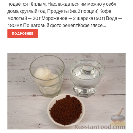
подаётся тёплым. Наслаждаться им можно у себя
дома круглый год. Продукты (на 2 порции) Кофе
молотый — 20 г Мороженое — 2 шарика (60 г) Вода —
180 мл Пошаговый фото рецептКофе глясе…
ПОДРОБНЕЕ