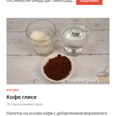
послевкусие блюду даст виноград.…
ПОДРОБНЕЕ
РОССИЯ
Кофе глясе
Оставьте комментарий
Напиток на основе кофе с добавлением мороженого