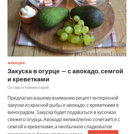
ФРАНЦИЯ
Закуска в огурце — с авокадо, семгой
и креветками
Оставьте комментарий
Предлагаю вашему вниманию рецепт интересной
закуски из красной рыбы и авокадо, с креветками и
виноградом. Закуска будет подаваться в кусочках
свежего огурца. Авокадо великолепно сочетается с
семгой и креветками, а необычное сладковатое