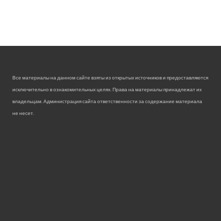
Все материалы на данном сайте взяты из открытых источников и предоставляются
исключительно в ознакомительных целях. Права на материалы принадлежат их
владельцам. Администрация сайта ответственности за содержание материала
не несет.