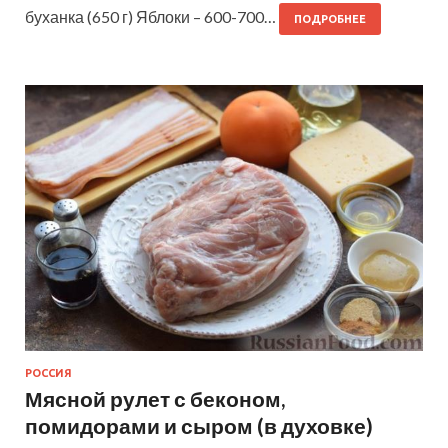
буханка (650 г) Яблоки – 600-700…
ПОДРОБНЕЕ
РОССИЯ
Мясной рулет с беконом,
помидорами и сыром (в духовке)