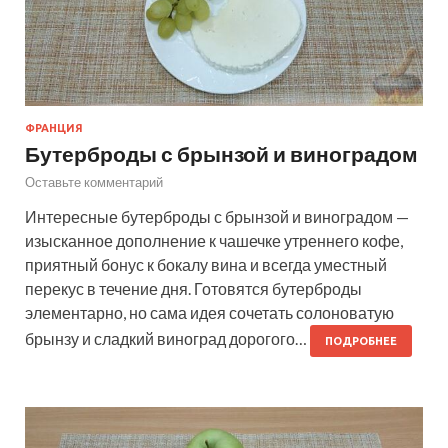
ФРАНЦИЯ
Бутерброды с брынзой и виноградом
Оставьте комментарий
Интересные бутерброды с брынзой и виноградом —
изысканное дополнение к чашечке утреннего кофе,
приятный бонус к бокалу вина и всегда уместный
перекус в течение дня. Готовятся бутерброды
элементарно, но сама идея сочетать солоноватую
брынзу и сладкий виноград дорогого…
ПОДРОБНЕЕ