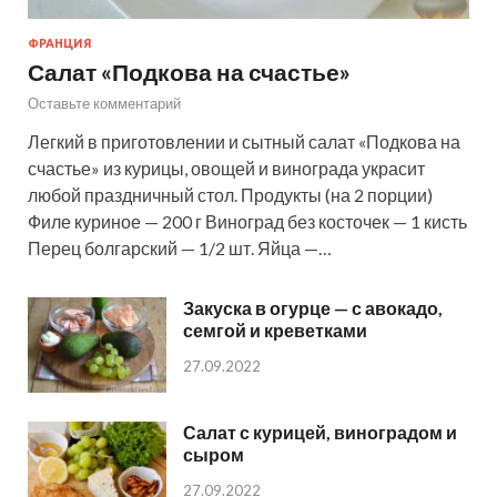
ФРАНЦИЯ
Салат «Подкова на счастье»
Оставьте комментарий
Легкий в приготовлении и сытный салат «Подкова на
счастье» из курицы, овощей и винограда украсит
любой праздничный стол. Продукты (на 2 порции)
Филе куриное — 200 г Виноград без косточек — 1 кисть
Перец болгарский — 1/2 шт. Яйца —…
Закуска в огурце — с авокадо,
семгой и креветками
27.09.2022
Салат с курицей, виноградом и
сыром
27.09.2022