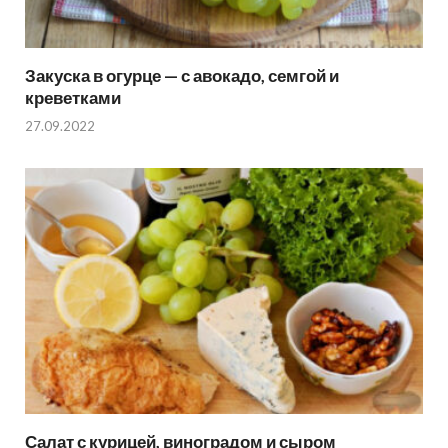
Закуска в огурце — с авокадо, семгой и
креветками
27.09.2022
Салат с курицей, виноградом и сыром