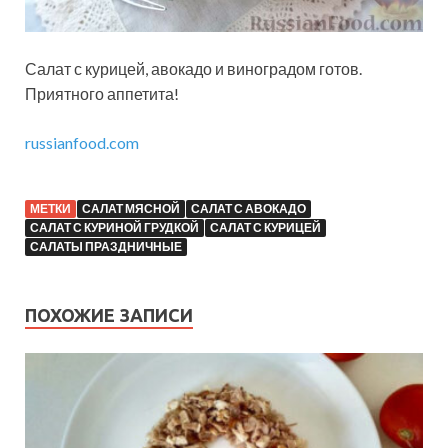
Салат с курицей, авокадо и виноградом готов.
Приятного аппетита!
russianfood.com
МЕТКИ
САЛАТ МЯСНОЙ
САЛАТ С АВОКАДО
САЛАТ С КУРИНОЙ ГРУДКОЙ
САЛАТ С КУРИЦЕЙ
САЛАТЫ ПРАЗДНИЧНЫЕ
ПОХОЖИЕ ЗАПИСИ