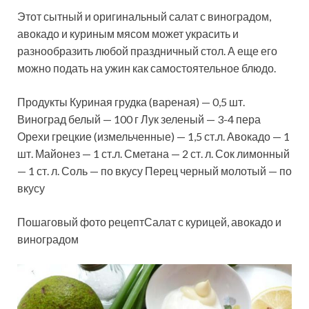
Этот сытный и оригинальный салат с виноградом,
авокадо и куриным мясом может украсить и
разнообразить любой праздничный стол. А еще его
можно подать на ужин как самостоятельное блюдо.
Продукты Куриная грудка (вареная) — 0,5 шт.
Виноград белый — 100 г Лук зеленый — 3-4
пера
Орехи грецкие (измельченные) — 1,5 ст.л. Авокадо — 1
шт. Майонез — 1 ст.л. Сметана — 2 ст. л. Сок лимонный
— 1 ст. л. Соль — по вкусу Перец черный молотый — по
вкусу
Пошаговый фото рецептСалат с курицей, авокадо и
виноградом