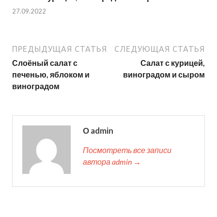
27.09.2022
ПРЕДЫДУЩАЯ СТАТЬЯ
СЛЕДУЮЩАЯ СТАТЬЯ
Слоёный салат с
Салат с курицей,
печенью, яблоком и
виноградом и сыром
виноградом
О admin
Посмотреть все записи
автора admin →