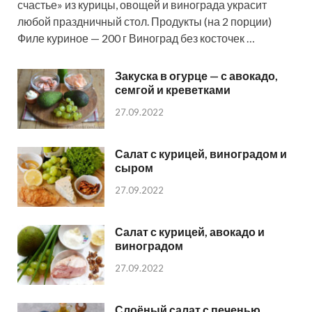
счастье» из курицы, овощей и винограда украсит
любой праздничный стол. Продукты (на 2 порции)
Филе куриное — 200 г Виноград без косточек …
Закуска в огурце — с авокадо,
семгой и креветками
27.09.2022
Салат с курицей, виноградом и
сыром
27.09.2022
Салат с курицей, авокадо и
виноградом
27.09.2022
Слоёный салат с печенью,