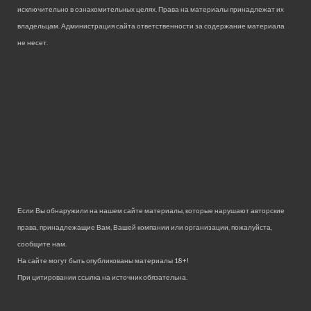
исключительно в ознакомительных целях. Права на материалы принадлежат их
владельцам. Администрация сайта ответственности за содержание материала
не несет.
Если Вы обнаружили на нашем сайте материалы, которые нарушают авторские
права, принадлежащие Вам, Вашей компании или организации, пожалуйста,
сообщите нам.
На сайте могут быть опубликованы материалы 18+!
При цитировании ссылка на источник обязательна.