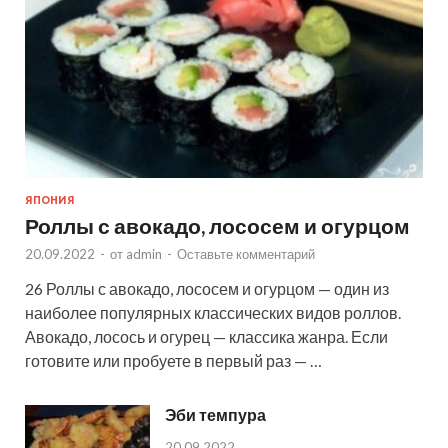
ЯПОНИЯ
Роллы с авокадо, лососем и огурцом
20.09.2022
-
от
admin
-
Оставьте комментарий
26 Роллы с авокадо, лососем и огурцом — один из
наиболее популярных классических видов роллов.
Авокадо, лосось и огурец — классика жанра. Если
готовите или пробуете в первый раз — …
Эби темпура
20.09.2022