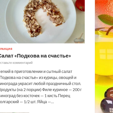
РАНЦИЯ
Салат «Подкова на счастье»
ставьте комментарий
егкий в приготовлении и сытный салат
Подкова на счастье» из курицы, овощей и
инограда украсит любой праздничный стол.
родукты (на 2 порции) Филе куриное — 200 г
иноград без косточек — 1 кисть Перец
олгарский — 1/2 шт. Яйца —…