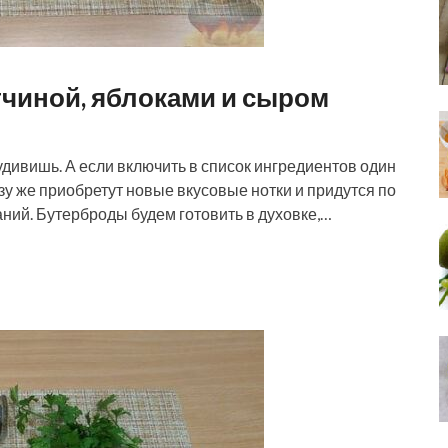
тчиной, яблоками и сыром
удивишь. А если включить в список ингредиентов один
зу же приобретут новые вкусовые нотки и придутся по
ний. Бутерброды будем готовить в духовке,…