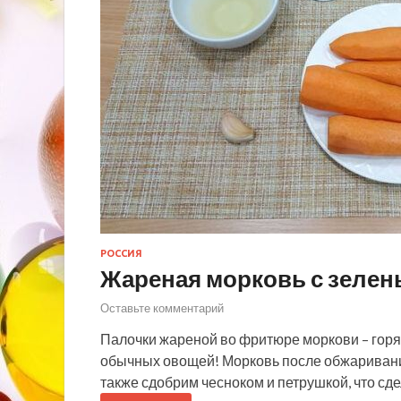
РОССИЯ
Жареная морковь с зелен
Оставьте комментарий
Палочки жареной во фритюре моркови – горя
обычных овощей! Морковь после обжаривани
также сдобрим чесноком и петрушкой, что сд