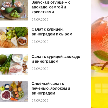
Закуска в огурце — с
авокадо, семгой и
креветками
27.09.2022
Салат с курицей,
виноградом и сыром
27.09.2022
Салат с курицей, авокадо
и виноградом
27.09.2022
Слоёный салат с
печенью, яблоком и
виноградом
27.09.2022