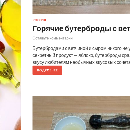
РОССИЯ
Горячие бутерброды с ве
Оставьте комментарий
Бутербродами с ветчиной и сыром никого не 
секретный продукт — яблоко, бутерброды сра
вкусу любителям необычных вкусовых сочета
ПОДРОБНЕЕ