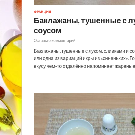
ФРАНЦИЯ
Баклажаны, тушенные с л
соусом
Оставьте комментарий
Баклажаны, тушенные с луком, сливками и со
или одна из вариаций икры из «синеньких». Г
вкусу чем-то отдалённо напоминает жареные 