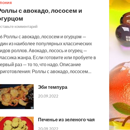
ПОНИЯ
Роллы с авокадо, лососем и
огурцом
ставьте комментарий
6 Роллы с авокадо, лососем и огурцом —
дин из наиболее популярных классических
идов роллов. Авокадо, лосось и огурец —
лассика жанра. Если готовите или пробуете в
ервый раз — то то, что надо. Описание
риготовления: Роллы с авокадо, лососем…
Эби темпура
20.09.2022
Печенье из зеленого чая
20.09.2022