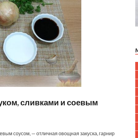
уком, сливками и соевым
евым соусом, — отличная овощная закуска, гарнир