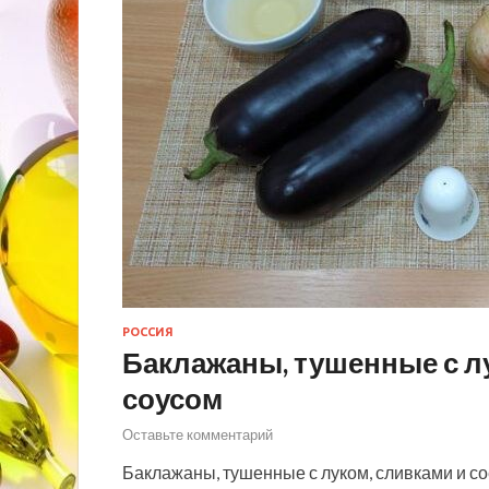
РОССИЯ
Баклажаны, тушенные с л
соусом
Оставьте комментарий
Баклажаны, тушенные с луком, сливками и со