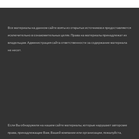
Все материалы на данном сайте взяты из открытых источников и предоставляются
исключительно в ознакомительных целях. Права на материалы принадлежат их
владельцам. Администрация сайта ответственности за содержание материала
не несет.
Если Вы обнаружили на нашем сайте материалы, которые нарушают авторские
права, принадлежащие Вам, Вашей компании или организации, пожалуйста,