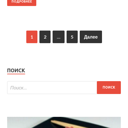
ПОДРОБНЕЕ
1
2
…
5
Далее
ПОИСК