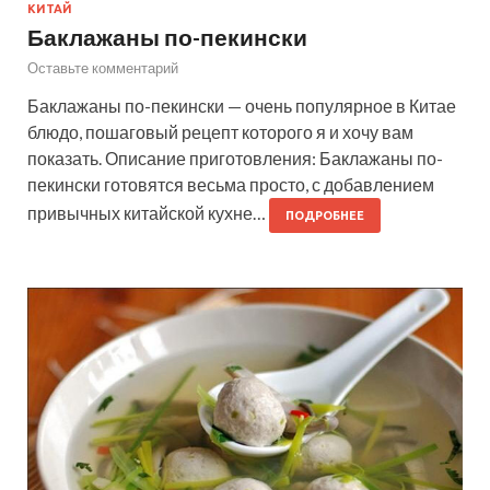
КИТАЙ
Баклажаны по-пекински
Оставьте комментарий
Баклажаны по-пекински — очень популярное в Китае
блюдо, пошаговый рецепт которого я и хочу вам
показать. Описание приготовления: Баклажаны по-
пекински готовятся весьма просто, с добавлением
привычных китайской кухне…
ПОДРОБНЕЕ