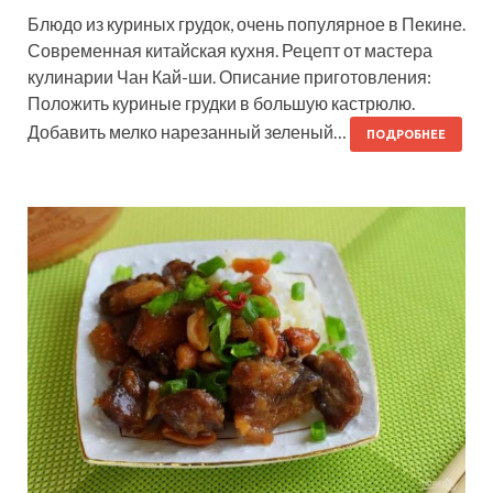
Блюдо из куриных грудок, очень популярное в Пекине.
Современная китайская кухня. Рецепт от мастера
кулинарии Чан Кай-ши. Описание приготовления:
Положить куриные грудки в большую кастрюлю.
Добавить мелко нарезанный зеленый…
ПОДРОБНЕЕ