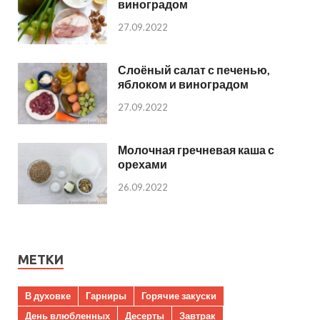
виноградом
27.09.2022
Слоёный салат с печенью,
яблоком и виноградом
27.09.2022
Молочная гречневая каша с
орехами
26.09.2022
МЕТКИ
В духовке
Гарниры
Горячие закуски
День влюбленных
Десерты
Завтрак