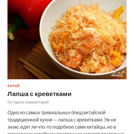
КИТАЙ
Лапша с креветками
Оставьте комментарий
Одно из самых тривиальных блюд китайской
традиционной кухни — лапша с креветками. Уж не
знаю, едят ли что-то подобное сами китайцы, но в
московских китайских ресторанах готовят постоянно