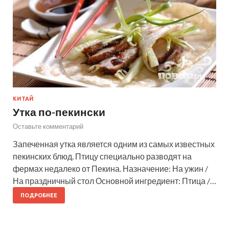
КИТАЙ
Утка по-пекински
Оставьте комментарий
Запеченная утка является одним из самых известных
пекинских блюд. Птицу специально разводят на
фермах недалеко от Пекина. Назначение: На ужин /
На праздничный стол Основной ингредиент: Птица /…
ПОДРОБНЕЕ