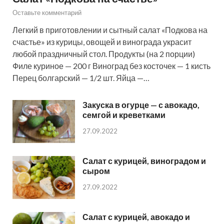
Оставьте комментарий
Легкий в приготовлении и сытный салат «Подкова на
счастье» из курицы, овощей и винограда украсит
любой праздничный стол. Продукты (на 2 порции)
Филе куриное — 200 г Виноград без косточек — 1 кисть
Перец болгарский — 1/2 шт. Яйца —…
Закуска в огурце — с авокадо,
семгой и креветками
27.09.2022
Салат с курицей, виноградом и
сыром
27.09.2022
Салат с курицей, авокадо и