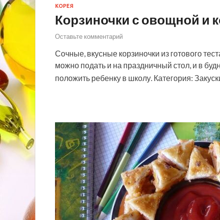
КОРЕЯ
Корзиночки с овощной и 
Оставьте комментарий
Сочные, вкусные корзиночки из готового тест
можно подать и на праздничный стол, и в будн
положить ребенку в школу. Категория: Закус