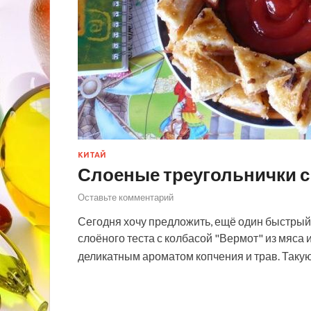
КИТАЙ
Слоеные треугольнички с
Оставьте комментарий
Сегодня хочу предложить, ещё один быстрый 
слоёного теста с колбасой "Вермот" из мяс
деликатным ароматом копчения и трав. Такую