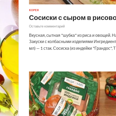
КОРЕЯ
Сосиски с сыром в рисов
Оставьте комментарий
Вкусная, сытная "шубка" из риса и овощей. Н
Закуски с колбасными изделиями Ингредиенты
мл) — 1 стак. Сосиска (из индейки "Грандос