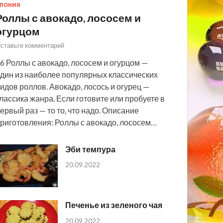
ПОНИЯ
Роллы с авокадо, лососем и
огурцом
ставьте комментарий
6 Роллы с авокадо, лососем и огурцом —
дин из наиболее популярных классических
идов роллов. Авокадо, лосось и огурец —
лассика жанра. Если готовите или пробуете в
ервый раз — то то, что надо. Описание
риготовления: Роллы с авокадо, лососем…
Эби темпура
20.09.2022
Печенье из зеленого чая
20.09.2022