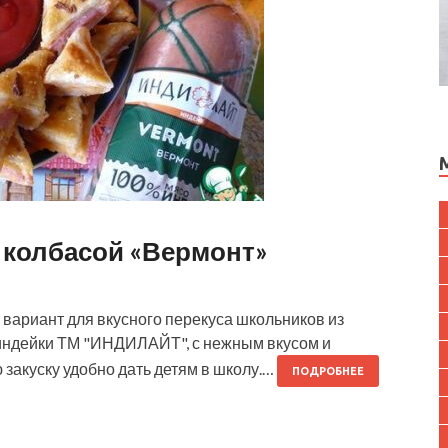
 колбасой «Вермонт»
вариант для вкусного перекуса школьников из
а индейки ТМ "ИНДИЛАЙТ", с нежным вкусом и
 закуску удобно дать детям в школу.…
ПОДРОБНЕЕ