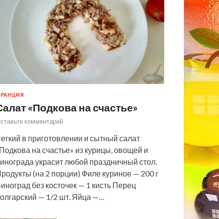
РАНЦИЯ
Салат «Подкова на счастье»
ставьте комментарий
егкий в приготовлении и сытный салат
Подкова на счастье» из курицы, овощей и
инограда украсит любой праздничный стол.
родукты (на 2 порции) Филе куриное — 200 г
иноград без косточек — 1 кисть Перец
олгарский — 1/2 шт. Яйца —…