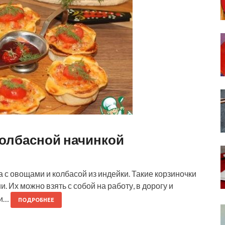
колбасной начинкой
а с овощами и колбасой из индейки. Такие корзиночки
и. Их можно взять с собой на работу, в дорогу и
ки…
ПОДРОБНЕЕ