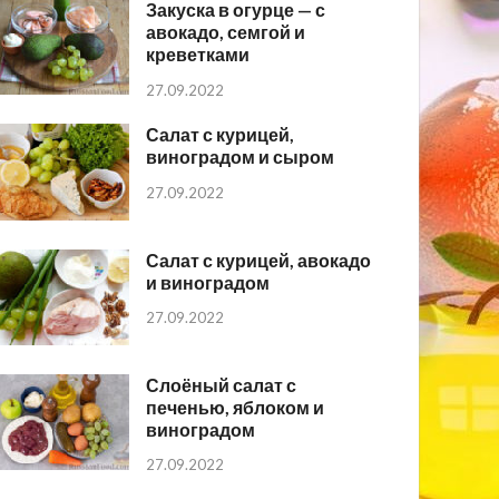
Закуска в огурце — с
авокадо, семгой и
креветками
27.09.2022
Салат с курицей,
виноградом и сыром
27.09.2022
Салат с курицей, авокадо
и виноградом
27.09.2022
Слоёный салат с
печенью, яблоком и
виноградом
27.09.2022