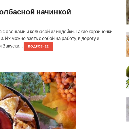
колбасной начинкой
а с овощами и колбасой из индейки. Такие корзиночки
и. Их можно взять с собой на работу, в дорогу и
ки Закуски…
ПОДРОБНЕЕ