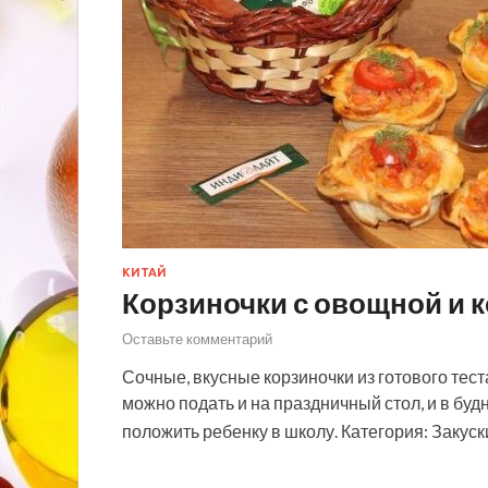
КИТАЙ
Корзиночки с овощной и 
Оставьте комментарий
Сочные, вкусные корзиночки из готового тест
можно подать и на праздничный стол, и в будн
положить ребенку в школу. Категория: Закус