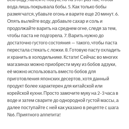
вода лишь покрывала бобы. 5. Как только бобы
размягчатся, убавьте огонь и варите еще 20 минут. 6.
Опять вылейте воду, добавьте сахар и соль и
продолжайте варить на среднем огне, следя за тем,
чтобы паста не подгорела. 7. Варить нужно до
достаточно густого состояния — такого, чтобы паста
перестала стекать с ложки. 8. Готовую пасту охладить
и хранить в холодильнике. Кстати! Сейчас во многих
магазинах можно приобрести муку из бобов адзуки,
её можно использовать вместо бобов для
приготовления японских десертов, хотя данный
продукт более характерен для китайской или
корейской кухни. Просто замочите муку на 2-3 часа в
воде и затем сварите до однородной густой массы, а
далее поступайте с ней как указано в рецепте с шага
№6. Приятного аппетита!