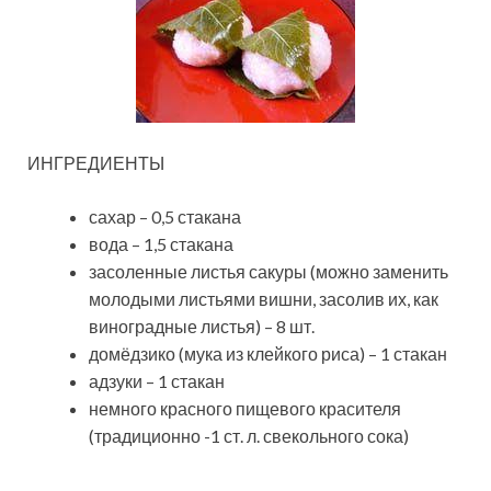
ИНГРЕДИЕНТЫ
сахар – 0,5 стакана
вода – 1,5 стакана
засоленные листья сакуры (можно заменить
молодыми листьями вишни, засолив их, как
виноградные листья) – 8 шт.
домёдзико (мука из
клейкого риса) – 1 стакан
адзуки – 1 стакан
немного красного пищевого красителя
(традиционно -1 ст. л. свекольного сока)