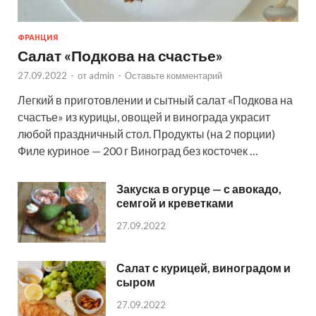
ФРАНЦИЯ
Салат «Подкова на счастье»
27.09.2022
-
от
admin
-
Оставьте комментарий
Легкий в приготовлении и сытный салат «Подкова на
счастье» из курицы, овощей и винограда украсит
любой праздничный стол. Продукты (на 2 порции)
Филе куриное — 200 г Виноград без косточек …
Закуска в огурце — с авокадо,
семгой и креветками
27.09.2022
Салат с курицей, виноградом и
сыром
27.09.2022