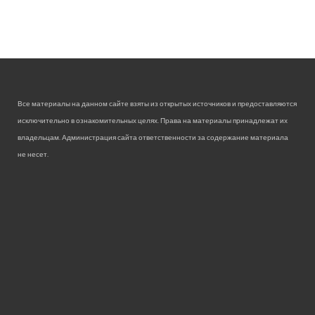
Все материалы на данном сайте взяты из открытых источников и предоставляются
исключительно в ознакомительных целях. Права на материалы принадлежат их
владельцам. Администрация сайта ответственности за содержание материала
не несет.