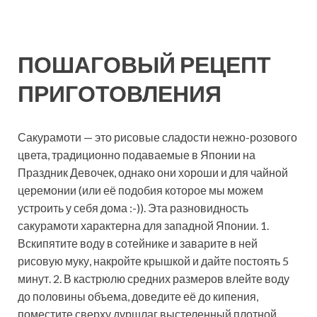
ПОШАГОВЫЙ РЕЦЕПТ
ПРИГОТОВЛЕНИЯ
Сакурамоти — это рисовые сладости нежно-розового
цвета, традиционно подаваемые в Японии на
Праздник Девочек, однако они хороши и для чайной
церемонии (или её подобия которое мы можем
устроить у себя дома :-)). Эта разновидность
сакурамоти характерна для западной Японии. 1.
Вскипятите воду в сотейнике и заварите в ней
рисовую муку, накройте крышкой и дайте постоять 5
минут. 2. В кастрюлю средних размеров влейте воду
до половины объема, доведите её до кипения,
поместите сверху дуршлаг выстеленный плотной