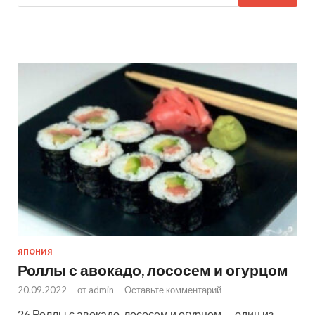
ЯПОНИЯ
Роллы с авокадо, лососем и огурцом
20.09.2022
-
от
admin
-
Оставьте комментарий
26 Роллы с авокадо, лососем и огурцом — один из