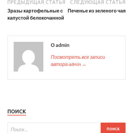
ПРЕДЫДУЩАЯ СТАТЬЯ
СЛЕДУЮЩАЯ СТАТЬЯ
Зразы картофельные с
Печенье из зеленого чая
капустой белокочанной
О admin
Посмотреть все записи
автора admin →
ПОИСК