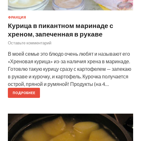
ФРАНЦИЯ
Курица в пикантном маринаде с
хреном, запеченная в рукаве
Оставьте комментарий
В моей семье это блюдо очень любят и называют его
«Хреновая курица» из-за наличия хрена в маринаде.
Готовлю такую курицу сразу с картофелем — запекаю
в рукаве и курочку, и картофель. Курочка получается
острой, пряной и румяной! Продукты (на 4…
ПОДРОБНЕЕ