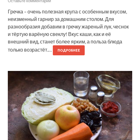
Оставьте комментарий
Гречка – очень полезная крупа с особенным вкусом,
неизменный гарнир за домашним столом. Для
разнообразия добавим в гречку жареный лук, чеснок
и тёртую варёную свеклу! Вкус каши, как и её
внешний вид, станет более ярким, а польза блюда
только возрастёт.…
ПОДРОБНЕЕ