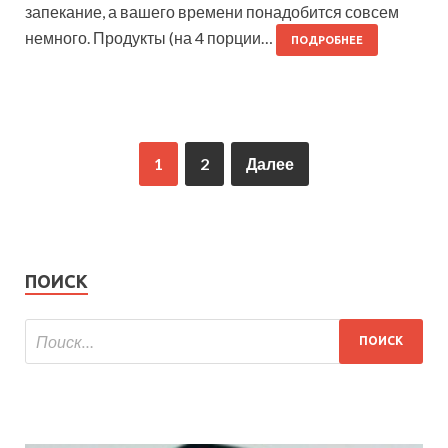
запекание, а вашего времени понадобится совсем
немного. Продукты (на 4 порции…
ПОДРОБНЕЕ
1
2
Далее
ПОИСК