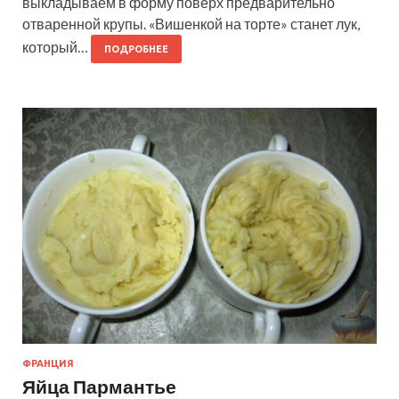
выкладываем в форму поверх предварительно
отваренной крупы. «Вишенкой на торте» станет лук,
который…
ПОДРОБНЕЕ
ФРАНЦИЯ
Яйца Пармантье