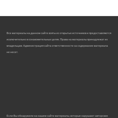
Все материалы на данном сайте взяты из открытых источников и предоставляются
исключительно в ознакомительных целях. Права на материалы принадлежат их
владельцам. Администрация сайта ответственности за содержание материала
не несет.
Если Вы обнаружили на нашем сайте материалы, которые нарушают авторские