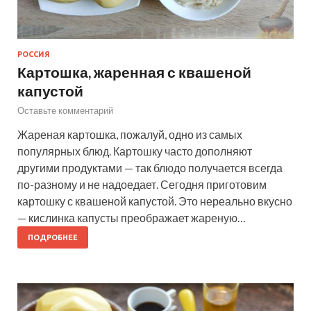
РОССИЯ
Картошка, жаренная с квашеной
капустой
Оставьте комментарий
Жареная картошка, пожалуй, одно из самых
популярных блюд. Картошку часто дополняют
другими продуктами — так блюдо получается всегда
по-разному и не надоедает. Сегодня приготовим
картошку с квашеной капустой. Это нереально вкусно
— кислинка капусты преображает жареную…
ПОДРОБНЕЕ