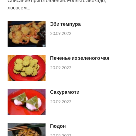
Описание приготовления: Роллы с авокадо,
лососем…
Эби темпура
20.09.2022
Печенье из зеленого чая
20.09.2022
Сакурамоти
20.09.2022
Гюдон
20.09.2022