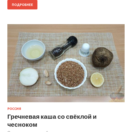
ПОДРОБНЕЕ
РОССИЯ
Гречневая каша со свёклой и
чесноком