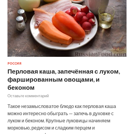
РОССИЯ
Перловая каша, запечённая с луком,
фаршированным овощами, и
беконом
Оставьте комментарий
Такое незамысловатое блюдо как перловая каша
можно интересно обыграть — запечь в духовке с
луком и беконом. Крупные луковицы начиняем
морковью, редисом и сладким перцем и