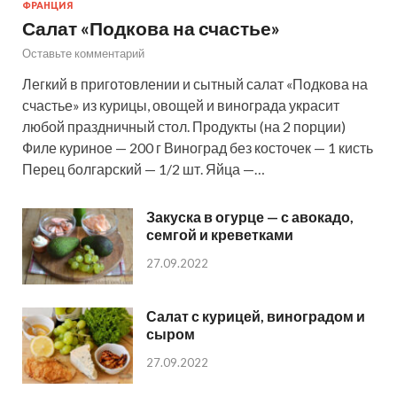
ФРАНЦИЯ
Салат «Подкова на счастье»
Оставьте комментарий
Легкий в приготовлении и сытный салат «Подкова на
счастье» из курицы, овощей и винограда украсит
любой праздничный стол. Продукты (на 2 порции)
Филе куриное — 200 г Виноград без косточек — 1 кисть
Перец болгарский — 1/2 шт. Яйца —…
Закуска в огурце — с авокадо,
семгой и креветками
27.09.2022
Салат с курицей, виноградом и
сыром
27.09.2022