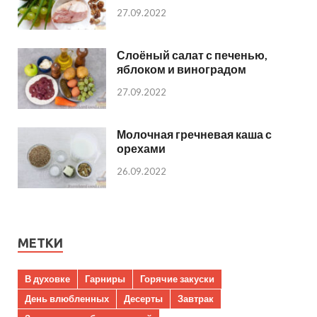
27.09.2022
Слоёный салат с печенью,
яблоком и виноградом
27.09.2022
Молочная гречневая каша с
орехами
26.09.2022
МЕТКИ
В духовке
Гарниры
Горячие закуски
День влюбленных
Десерты
Завтрак