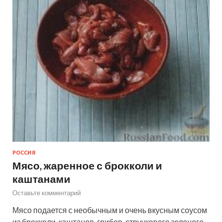
РОССИЯ
Мясо, жаренное с брокколи и
каштанами
Оставьте комментарий
Мясо подается с необычным и очень вкусным соусом
из брокколи, каштанов, грибов, стручкового зеленого