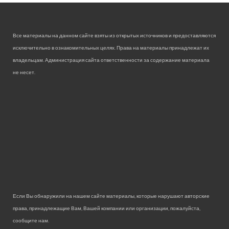
Все материалы на данном сайте взяты из открытых источников и предоставляются
исключительно в ознакомительных целях. Права на материалы принадлежат их
владельцам. Администрация сайта ответственности за содержание материала
не несет.
Если Вы обнаружили на нашем сайте материалы, которые нарушают авторские
права, принадлежащие Вам, Вашей компании или организации, пожалуйста,
сообщите нам.