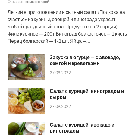
Оставьте комментарий
Легкий в приготовлении и сытный салат «Подкова на
счастье» из курицы, овощей и винограда украсит
любой праздничный стол. Продукты (на 2 порции)
Филе куриное — 200 г Виноград без косточек — 1 кисть
Перец болгарский — 1/2 шт. Яйца —…
Закуска в огурце — с авокадо,
семгой и креветками
27.09.2022
Салат с курицей, виноградом и
сыром
27.09.2022
Салат с курицей, авокадо и
виноградом