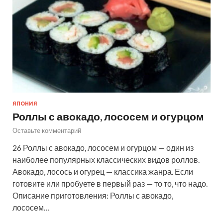
ЯПОНИЯ
Роллы с авокадо, лососем и огурцом
Оставьте комментарий
26 Роллы с авокадо, лососем и огурцом — один из
наиболее популярных классических видов роллов.
Авокадо, лосось и огурец — классика жанра. Если
готовите или пробуете в первый раз — то то, что надо.
Описание приготовления: Роллы с авокадо,
лососем…