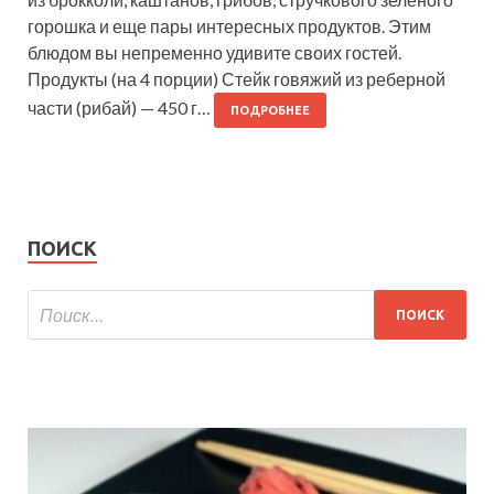
горошка и еще пары интересных продуктов. Этим
блюдом вы непременно удивите своих гостей.
Продукты (на 4 порции) Стейк говяжий из реберной
части (рибай) — 450 г…
ПОДРОБНЕЕ
ПОИСК