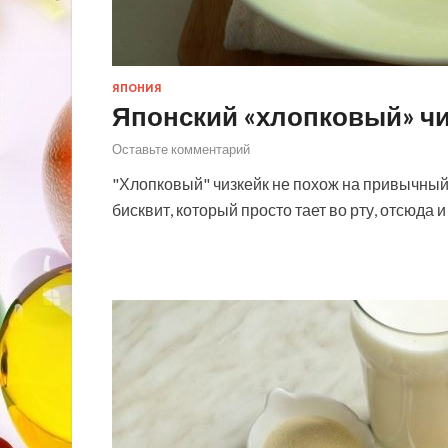
ЯПОНИЯ
Японский «хлопковый» чи
Оставьте комментарий
"Хлопковый" чизкейк не похож на привычный
бисквит, который просто тает во рту, отсюда 