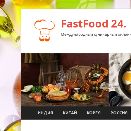
FastFood 24.
Международный кулинарный онлайн
ИНДИЯ
КИТАЙ
КОРЕЯ
РОССИЯ