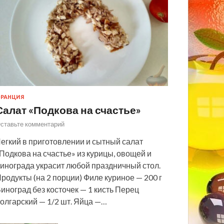
РАНЦИЯ
Салат «Подкова на счастье»
ставьте комментарий
егкий в приготовлении и сытный салат
Подкова на счастье» из курицы, овощей и
инограда украсит любой праздничный стол.
родукты (на 2 порции) Филе куриное — 200 г
иноград без косточек — 1 кисть Перец
олгарский — 1/2 шт. Яйца —…