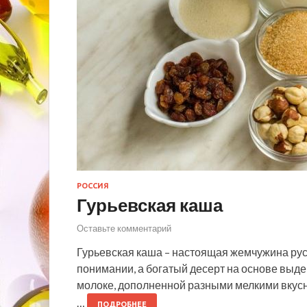
РОССИЯ
Гурьевская каша
Оставьте комментарий
Гурьевская каша – настоящая жемчужина русс
понимании, а богатый десерт на основе выд
молоке, дополненной разными мелкими вкуснос
…
ПОДРОБНЕЕ