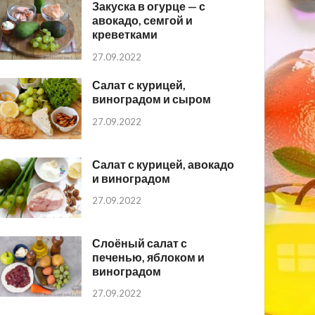
Закуска в огурце — с
авокадо, семгой и
креветками
27.09.2022
Салат с курицей,
виноградом и сыром
27.09.2022
Салат с курицей, авокадо
и виноградом
27.09.2022
Слоёный салат с
печенью, яблоком и
виноградом
27.09.2022