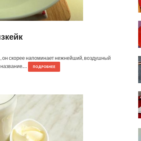
зкейк
, он скорее напоминает нежнейший, воздушный
и название.…
ПОДРОБНЕЕ