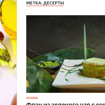
МЕТКА:
ДЕСЕРТЫ
ЯПОНИЯ
Флан из зеленого чая с с