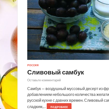
РОССИЯ
Сливовый самбук
Оставьте комментарий
Самбук — воздушный муссовый десерт из фру
добавлением небольшого количества желати
русской кухне с давних времен. Сливовый сам
сладким,…
ПОДРОБНЕЕ