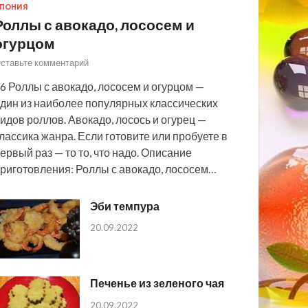
ПОНИЯ
Роллы с авокадо, лососем и
огурцом
ставьте комментарий
6 Роллы с авокадо, лососем и огурцом —
дин из наиболее популярных классических
идов роллов. Авокадо, лосось и огурец —
лассика жанра. Если готовите или пробуете в
ервый раз — то то, что надо. Описание
риготовления: Роллы с авокадо, лососем…
Эби темпура
20.09.2022
Печенье из зеленого чая
20.09.2022