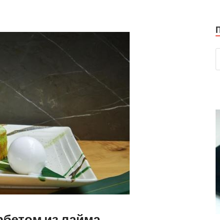
орбетом из лайма