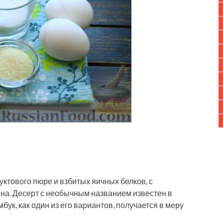
ктового пюре и взбитых яичных белков, с
на. Десерт с необычным названием известен в
бук, как один из его вариантов, получается в меру