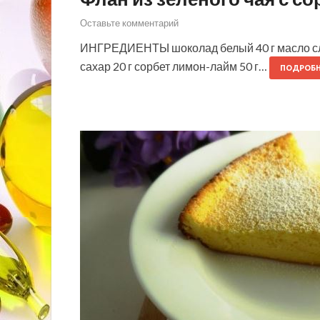
Оставьте комментарий
ИНГРЕДИЕНТЫ шоколад белый 40 г масло сливо
сахар 20 г сорбет лимон-лайм 50 г…
ПОДРОБН