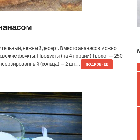
нанасом
ительный, нежный десерт. Вместо ананасов можно
вежие фрукты. Продукты (на 4 порции) Творог — 250
онсервированный (кольца) — 2 шт.…
ПОДРОБНЕЕ