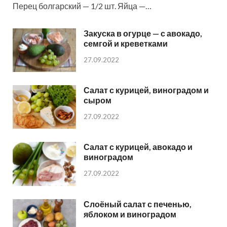
Перец болгарский — 1/2 шт. Яйца —…
Закуска в огурце — с авокадо,
семгой и креветками
27.09.2022
Салат с курицей, виноградом и
сыром
27.09.2022
Салат с курицей, авокадо и
виноградом
27.09.2022
Слоёный салат с печенью,
яблоком и виноградом