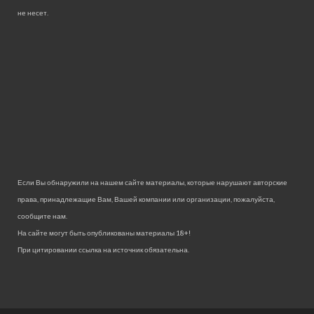
не несет.
Если Вы обнаружили на нашем сайте материалы, которые нарушают авторские
права, принадлежащие Вам, Вашей компании или организации, пожалуйста,
сообщите нам.
На сайте могут быть опубликованы материалы 18+!
При цитировании ссылка на источник обязательна.