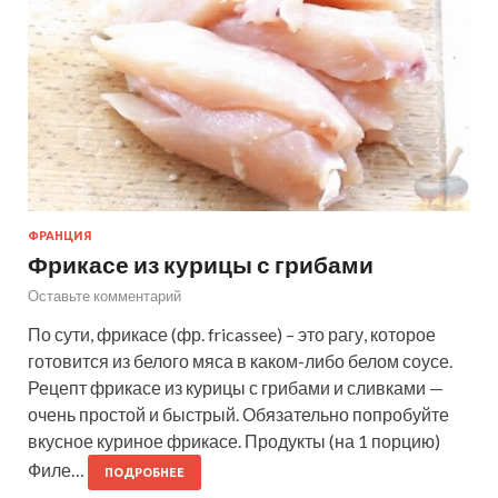
ФРАНЦИЯ
Фрикасе из курицы с грибами
Оставьте комментарий
По сути, фрикасе (фр. fricassee) – это рагу, которое
готовится из белого мяса в каком-либо белом соусе.
Рецепт фрикасе из курицы с грибами и сливками —
очень простой и быстрый. Обязательно попробуйте
вкусное куриное фрикасе. Продукты (на 1 порцию)
Филе…
ПОДРОБНЕЕ