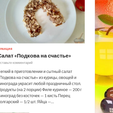
РАНЦИЯ
Салат «Подкова на счастье»
ставьте комментарий
егкий в приготовлении и сытный салат
Подкова на счастье» из курицы, овощей и
инограда украсит любой праздничный стол.
родукты (на 2 порции) Филе куриное — 200 г
иноград без косточек — 1 кисть Перец
олгарский — 1/2 шт. Яйца —…