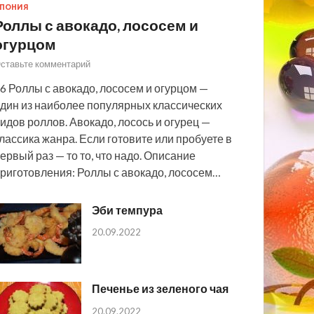
ПОНИЯ
Роллы с авокадо, лососем и
огурцом
ставьте комментарий
6 Роллы с авокадо, лососем и огурцом —
дин из наиболее популярных классических
идов роллов. Авокадо, лосось и огурец —
лассика жанра. Если готовите или пробуете в
ервый раз — то то, что надо. Описание
риготовления: Роллы с авокадо, лососем…
Эби темпура
20.09.2022
Печенье из зеленого чая
20.09.2022