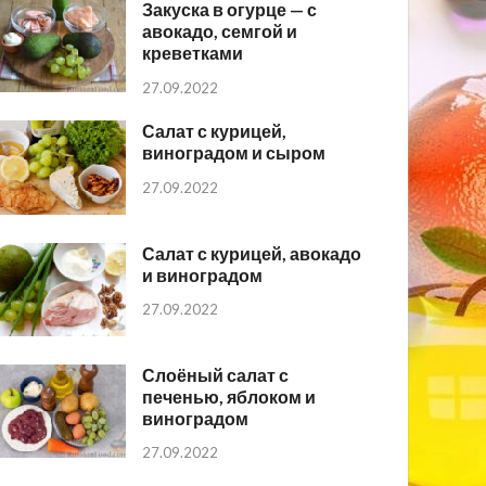
Закуска в огурце — с
авокадо, семгой и
креветками
27.09.2022
Салат с курицей,
виноградом и сыром
27.09.2022
Салат с курицей, авокадо
и виноградом
27.09.2022
Слоёный салат с
печенью, яблоком и
виноградом
27.09.2022