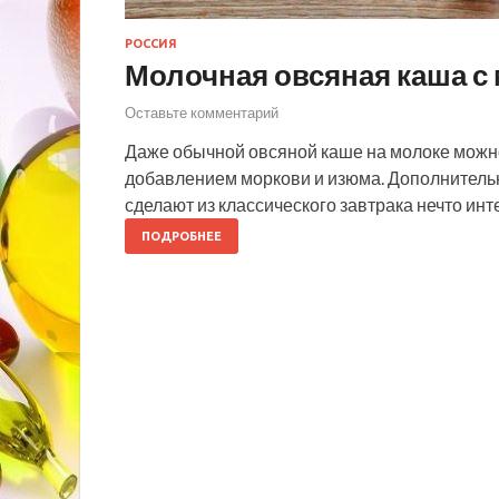
РОССИЯ
Молочная овсяная каша с
Оставьте комментарий
Даже обычной овсяной каше на молоке можно
добавлением моркови и изюма. Дополнитель
сделают из классического завтрака нечто инт
ПОДРОБНЕЕ