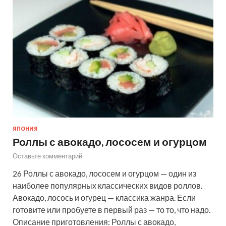
ЯПОНИЯ
Роллы с авокадо, лососем и огурцом
Оставьте комментарий
26 Роллы с авокадо, лососем и огурцом — один из
наиболее популярных классических видов роллов.
Авокадо, лосось и огурец — классика жанра. Если
готовите или пробуете в первый раз — то то, что надо.
Описание приготовления: Роллы с авокадо,