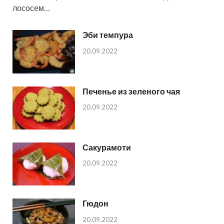
лососем…
Эби темпура
20.09.2022
Печенье из зеленого чая
20.09.2022
Сакурамоти
20.09.2022
Гюдон
20.09.2022