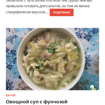
любителя, с чуть более плотной текстурой, чем мы
привыкли готовить для салатов, но тем не менее
специфически вкусное.…
ПОДРОБНЕЕ
КИТАЙ
Овощной суп с фунчозой