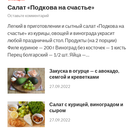
Салат «Подкова на счастье»
Оставьте комментарий
Легкий в приготовлении и сытный салат «Подкова на
счастье» из курицы, овощей и винограда украсит
любой праздничный стол. Продукты (на 2 порции)
Филе куриное — 200 г Виноград без косточек — 1 кисть
Перец болгарский — 1/2 шт. Яйца —…
Закуска в огурце — с авокадо,
семгой и креветками
27.09.2022
Салат с курицей, виноградом и
сыром
27.09.2022