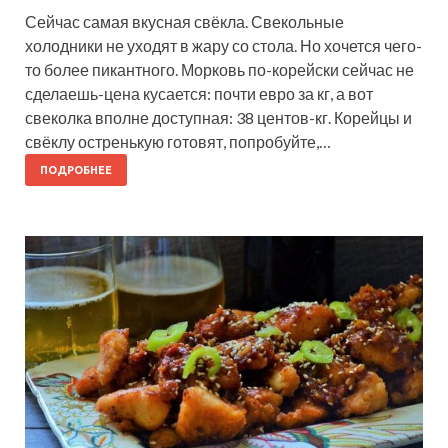
Сейчас самая вкусная свёкла. Свекольные
холодники не уходят в жару со стола. Но хочется чего-
то более пикантного. Морковь по-корейски сейчас не
сделаешь-цена кусается: почти евро за кг, а вот
свеколка вполне доступная: 38 центов-кг. Корейцы и
свёклу остренькую готовят, попробуйте,…
ПОДРОБНЕЕ