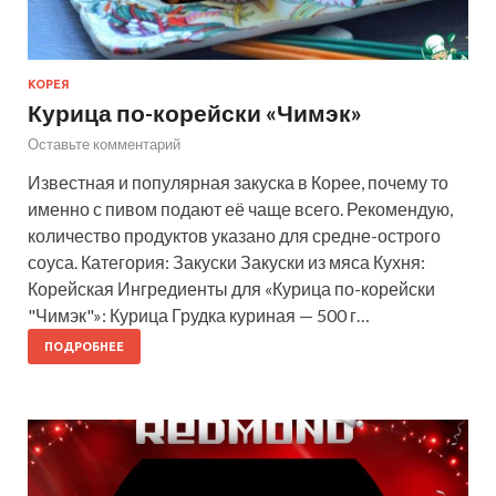
КОРЕЯ
Курица по-корейски «Чимэк»
Оставьте комментарий
Известная и популярная закуска в Корее, почему то
именно с пивом подают её чаще всего. Рекомендую,
количество продуктов указано для средне-острого
соуса. Категория: Закуски Закуски из мяса Кухня:
Корейская Ингредиенты для «Курица по-корейски
"Чимэк"»: Курица Грудка куриная — 500 г…
ПОДРОБНЕЕ