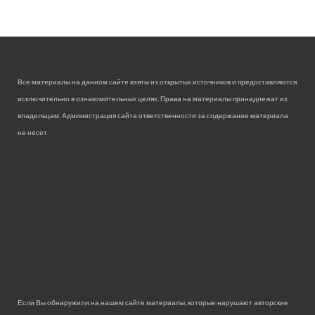
Все материалы на данном сайте взяты из открытых источников и предоставляются
исключительно в ознакомительных целях. Права на материалы принадлежат их
владельцам. Администрация сайта ответственности за содержание материала
не несет.
Если Вы обнаружили на нашем сайте материалы, которые нарушают авторские