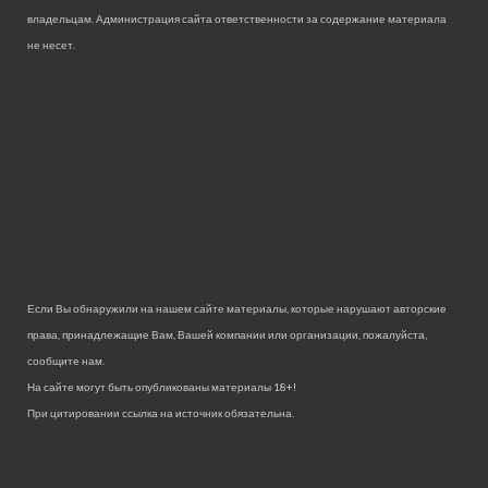
владельцам. Администрация сайта ответственности за содержание материала
не несет.
Если Вы обнаружили на нашем сайте материалы, которые нарушают авторские
права, принадлежащие Вам, Вашей компании или организации, пожалуйста,
сообщите нам.
На сайте могут быть опубликованы материалы 18+!
При цитировании ссылка на источник обязательна.