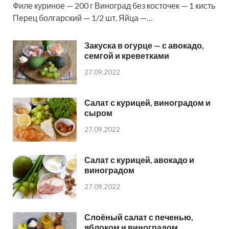
Филе куриное — 200 г Виноград без косточек — 1 кисть
Перец болгарский — 1/2 шт. Яйца —…
Закуска в огурце — с авокадо,
семгой и креветками
27.09.2022
Салат с курицей, виноградом и
сыром
27.09.2022
Салат с курицей, авокадо и
виноградом
27.09.2022
Слоёный салат с печенью,
яблоком и виноградом