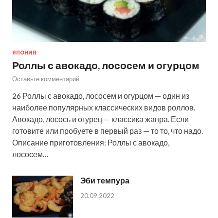
ЯПОНИЯ
Роллы с авокадо, лососем и огурцом
Оставьте комментарий
26 Роллы с авокадо, лососем и огурцом — один из
наиболее популярных классических видов роллов.
Авокадо, лосось и огурец — классика жанра. Если
готовите или пробуете в первый раз — то то, что надо.
Описание приготовления: Роллы с авокадо,
лососем…
Эби темпура
20.09.2022