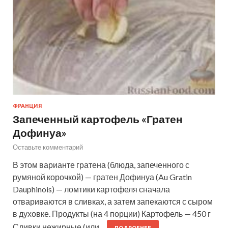
ФРАНЦИЯ
Запеченный картофель «Гратен
Дофинуа»
Оставьте комментарий
В этом варианте гратена (блюда, запеченного с
румяной корочкой) — гратен Дофинуа (Au Gratin
Dauphinois) — ломтики картофеля сначала
отвариваются в сливках, а затем запекаются с сыром
в духовке. Продукты (на 4 порции) Картофель — 450 г
Сливки нежирные (или…
ПОДРОБНЕЕ