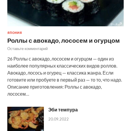
ЯПОНИЯ
Роллы с авокадо, лососем и огурцом
Оставьте комментарий
26 Роллы с авокадо, лососем и огурцом — один из
наиболее популярных классических видов роллов.
Авокадо, лосось и огурец — классика жанра. Если
готовите или пробуете в первый раз — то то, что надо.
Описание приготовления: Роллы с авокадо,
лососем…
Эби темпура
20.09.2022