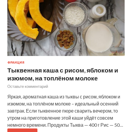
ФРАНЦИЯ
Тыквенная каша с рисом, яблоком и
изюмом, на топлёном молоке
Оставьте комментарий
Яркая, ароматная каша из тыквы с рисом, яблоком и
изюмом, на топлёном молоке – идеальный осенний
завтрак. Если тыквенное пюре сварить вечером, то
утром на приготовление этой каши уйдёт совсем
немного времени. Продукты Тыква — 400 г Рис — 50…