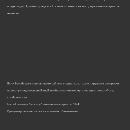
владельцам. Администрация сайта ответственности за содержание материала
не несет.
Если Вы обнаружили на нашем сайте материалы, которые нарушают авторские
права, принадлежащие Вам, Вашей компании или организации, пожалуйста,
сообщите нам.
На сайте могут быть опубликованы материалы 18+!
При цитировании ссылка на источник обязательна.