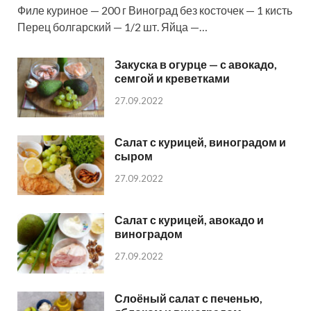
Филе куриное — 200 г Виноград без косточек — 1 кисть
Перец болгарский — 1/2 шт. Яйца —…
Закуска в огурце — с авокадо,
семгой и креветками
27.09.2022
Салат с курицей, виноградом и
сыром
27.09.2022
Салат с курицей, авокадо и
виноградом
27.09.2022
Слоёный салат с печенью,