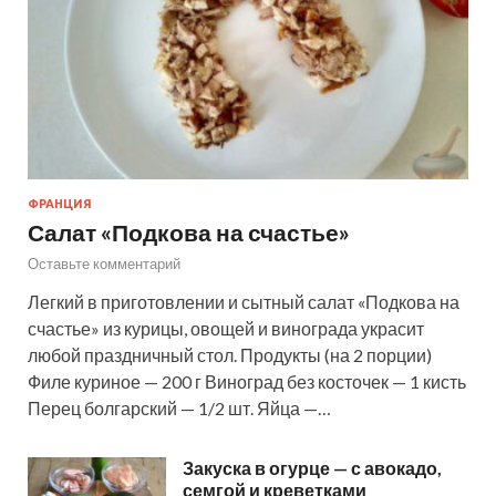
ФРАНЦИЯ
Салат «Подкова на счастье»
Оставьте комментарий
Легкий в приготовлении и сытный салат «Подкова на
счастье» из курицы, овощей и винограда украсит
любой праздничный стол. Продукты (на 2 порции)
Филе куриное — 200 г Виноград без косточек — 1 кисть
Перец болгарский — 1/2 шт. Яйца —…
Закуска в огурце — с авокадо,
семгой и креветками