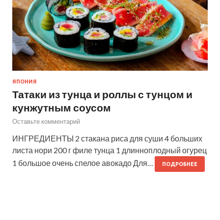
ЯПОНИЯ
Татаки из тунца и роллы с тунцом и
кунжутным соусом
Оставьте комментарий
ИНГРЕДИЕНТЫ 2 стакана риса для суши 4 больших
листа нори 200 г филе тунца 1 длинноплодный огурец
1 большое очень спелое авокадо Для…
ПОДРОБНЕЕ