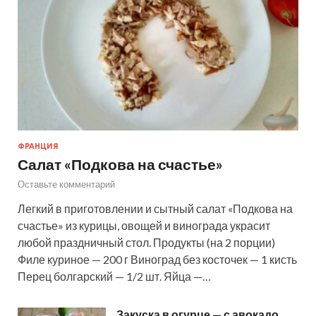
ФРАНЦИЯ
Салат «Подкова на счастье»
Оставьте комментарий
Легкий в приготовлении и сытный салат «Подкова на
счастье» из курицы, овощей и винограда украсит
любой праздничный стол. Продукты (на 2 порции)
Филе куриное — 200 г Виноград без косточек — 1 кисть
Перец болгарский — 1/2 шт. Яйца —…
Закуска в огурце — с авокадо,