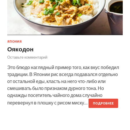
ЯПОНИЯ
Оякодон
Оставьте комментарий
Это блюдо наглядный пример того, как вкус победил
традиции. В Японии рис всегда подавался отдельно
от остальной еды, класть на него что-либо или
смешивать было признаком дурного тона. Но
однажды посетитель чайного дома случайно
перевернул в плошку с рисом миску…
ПОДРОБНЕЕ