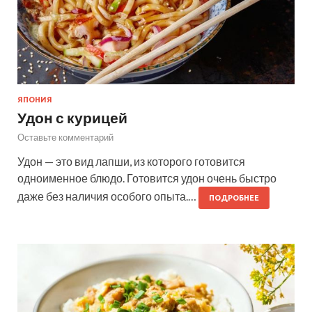
ЯПОНИЯ
Удон с курицей
Оставьте комментарий
Удон — это вид лапши, из которого готовится
одноименное блюдо. Готовится удон очень быстро
даже без наличия особого опыта.…
ПОДРОБНЕЕ