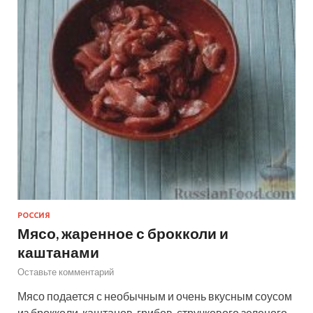
РОССИЯ
Мясо, жаренное с брокколи и
каштанами
Оставьте комментарий
Мясо подается с необычным и очень вкусным соусом
из брокколи, каштанов, грибов, стручкового зеленого