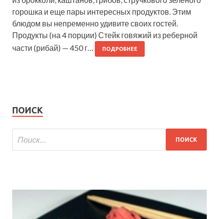
горошка и еще пары интересных продуктов. Этим
блюдом вы непременно удивите своих гостей.
Продукты (на 4 порции) Стейк говяжий из реберной
части (рибай) — 450 г…
ПОДРОБНЕЕ
ПОИСК