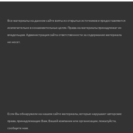
Все материалы на данном сайте взяты из открытых источников и предоставляются
исключительно в ознакомительных целях. Права на материалы принадлежат их
владельцам. Администрация сайта ответственности за содержание материала
не несет.
Если Вы обнаружили на нашем сайте материалы, которые нарушают авторские
права, принадлежащие Вам, Вашей компании или организации, пожалуйста,
сообщите нам.