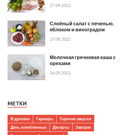
27.09.2022
Слоёный салат с печенью,
яблоком и виноградом
27.09.2022
Молочная гречневая каша с
орехами
26.09.2022
МЕТКИ
В духовке
Гарниры
Горячие закуски
День влюбленных
Десерты
Завтрак