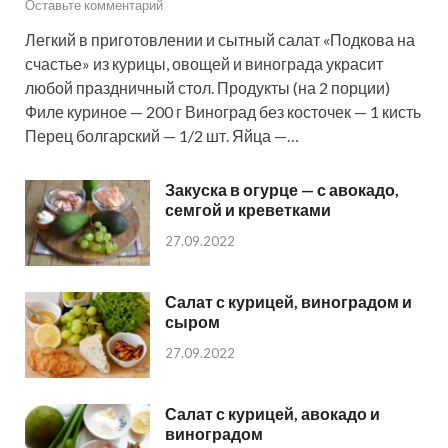
Оставьте комментарий
Легкий в приготовлении и сытный салат «Подкова на
счастье» из курицы, овощей и винограда украсит
любой праздничный стол. Продукты (на 2 порции)
Филе куриное — 200 г Виноград без косточек — 1 кисть
Перец болгарский — 1/2 шт. Яйца —…
Закуска в огурце — с авокадо,
семгой и креветками
27.09.2022
Салат с курицей, виноградом и
сыром
27.09.2022
Салат с курицей, авокадо и
виноградом