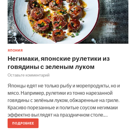
ЯПОНИЯ
Негимаки, японские рулетики из
говядины с зеленым луком
Оставьте комментарий
Японцы едят не только рыбу и морепродукты, но и
мясо. Например, рулетики из тонко нарезанной
говядины с зелёным луком, обжаренные на гриле.
Красиво порезанные и политые соусом негимаки
эффектно выглядят на праздничном столе.…
ПОДРОБНЕЕ