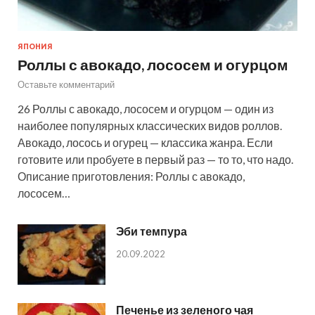
ЯПОНИЯ
Роллы с авокадо, лососем и огурцом
Оставьте комментарий
26 Роллы с авокадо, лососем и огурцом — один из
наиболее популярных классических видов роллов.
Авокадо, лосось и огурец — классика жанра. Если
готовите или пробуете в первый раз — то то, что надо.
Описание приготовления: Роллы с авокадо,
лососем…
Эби темпура
20.09.2022
Печенье из зеленого чая