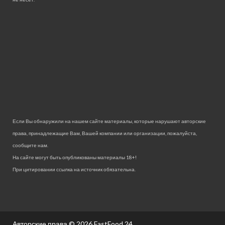
Если Вы обнаружили на нашем сайте материалы, которые нарушают авторские
права, принадлежащие Вам, Вашей компании или организации, пожалуйста,
сообщите нам.
На сайте могут быть опубликованы материалы 18+!
При цитировании ссылка на источник обязательна.
Авторские права © 2026
FastFood 24.
.