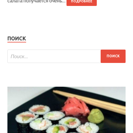
салата получается очень…
ПОДРОБНЕЕ
ПОИСК