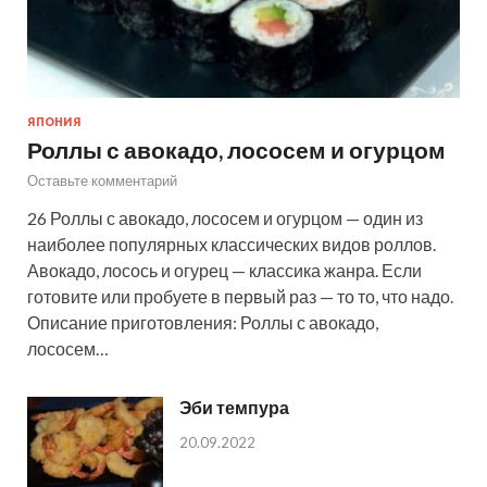
ЯПОНИЯ
Роллы с авокадо, лососем и огурцом
Оставьте комментарий
26 Роллы с авокадо, лососем и огурцом — один из
наиболее популярных классических видов роллов.
Авокадо, лосось и огурец — классика жанра. Если
готовите или пробуете в первый раз — то то, что надо.
Описание приготовления: Роллы с авокадо,
лососем…
Эби темпура
20.09.2022