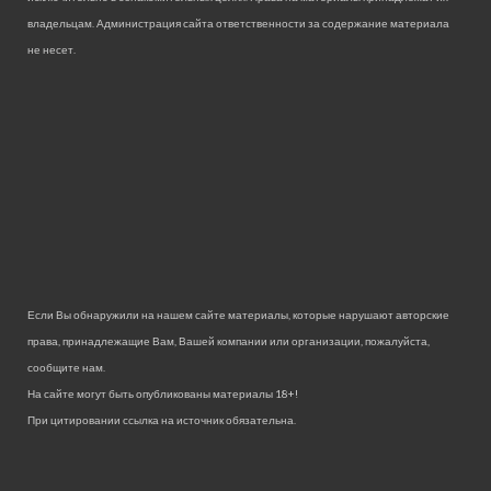
владельцам. Администрация сайта ответственности за содержание материала
не несет.
Если Вы обнаружили на нашем сайте материалы, которые нарушают авторские
права, принадлежащие Вам, Вашей компании или организации, пожалуйста,
сообщите нам.
На сайте могут быть опубликованы материалы 18+!
При цитировании ссылка на источник обязательна.