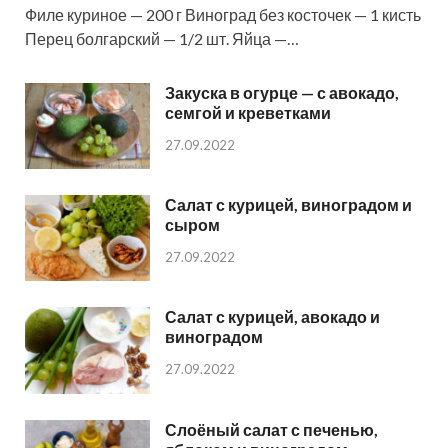
Филе куриное — 200 г Виноград без косточек — 1 кисть
Перец болгарский — 1/2 шт. Яйца —…
Закуска в огурце — с авокадо,
семгой и креветками
27.09.2022
Салат с курицей, виноградом и
сыром
27.09.2022
Салат с курицей, авокадо и
виноградом
27.09.2022
Слоёный салат с печенью,