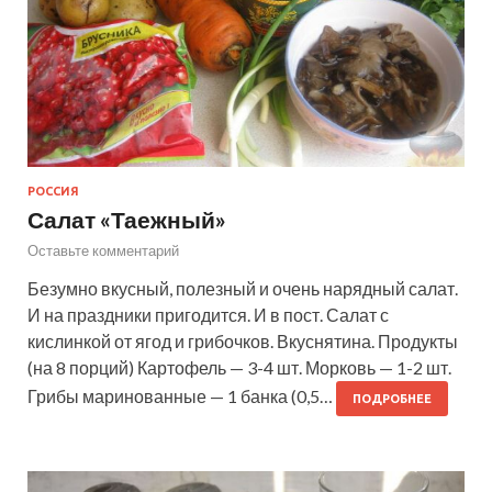
РОССИЯ
Салат «Таежный»
Оставьте комментарий
Безумно вкусный, полезный и очень нарядный салат.
И на праздники пригодится. И в пост. Салат с
кислинкой от ягод и грибочков. Вкуснятина. Продукты
(на 8 порций) Картофель — 3-4 шт. Морковь — 1-2 шт.
Грибы маринованные — 1 банка (0,5…
ПОДРОБНЕЕ