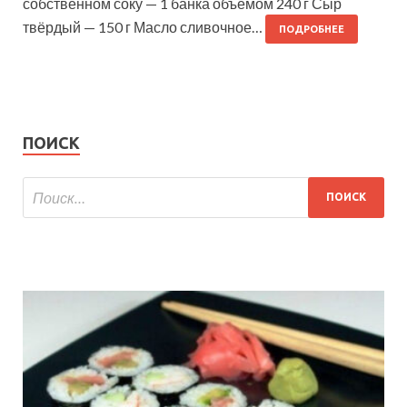
собственном соку — 1 банка объёмом 240 г Сыр
твёрдый — 150 г Масло сливочное…
ПОДРОБНЕЕ
ПОИСК