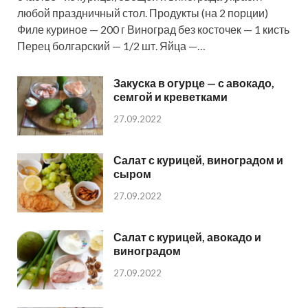
любой праздничный стол. Продукты (на 2 порции)
Филе куриное — 200 г Виноград без косточек — 1 кисть
Перец болгарский — 1/2 шт. Яйца —…
Закуска в огурце — с авокадо,
семгой и креветками
27.09.2022
Салат с курицей, виноградом и
сыром
27.09.2022
Салат с курицей, авокадо и
виноградом
27.09.2022