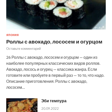
ЯПОНИЯ
Роллы с авокадо, лососем и огурцом
Оставьте комментарий
26 Роллы с авокадо, лососем и огурцом — один из
наиболее популярных классических видов роллов.
Авокадо, лосось и огурец — классика жанра. Если
готовите или пробуете в первый раз — то то, что надо.
Описание приготовления: Роллы с авокадо,
лососем…
Эби темпура
20.09.2022