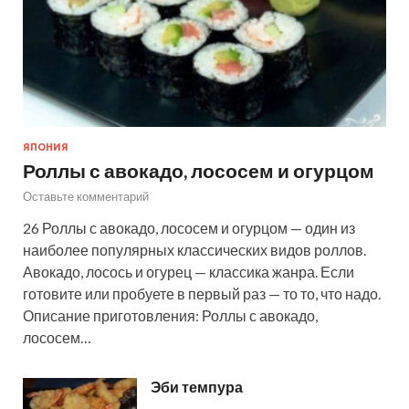
ЯПОНИЯ
Роллы с авокадо, лососем и огурцом
Оставьте комментарий
26 Роллы с авокадо, лососем и огурцом — один из
наиболее популярных классических видов роллов.
Авокадо, лосось и огурец — классика жанра. Если
готовите или пробуете в первый раз — то то, что надо.
Описание приготовления: Роллы с авокадо,
лососем…
Эби темпура