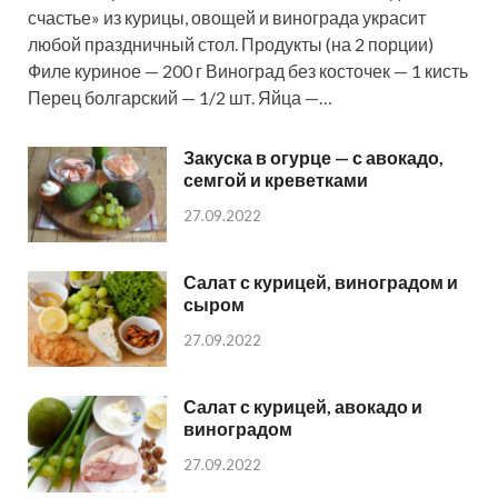
счастье» из курицы, овощей и винограда украсит
любой праздничный стол. Продукты (на 2 порции)
Филе куриное — 200 г Виноград без косточек — 1 кисть
Перец болгарский — 1/2 шт. Яйца —…
Закуска в огурце — с авокадо,
семгой и креветками
27.09.2022
Салат с курицей, виноградом и
сыром
27.09.2022
Салат с курицей, авокадо и
виноградом
27.09.2022