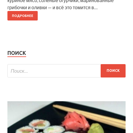
куриное мясо, солёные огурчики, маринованные
грибочки и оливки — и всё это томится в…
ПОДРОБНЕЕ
ПОИСК