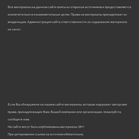
Все материалы на данном сайте взяты из открытых источников и предоставляются
исключительно в ознакомительных целях. Права на материалы принадлежат их
владельцам. Администрация сайта ответственности за содержание материала
не несет.
Если Вы обнаружили на нашем сайте материалы, которые нарушают авторские
права, принадлежащие Вам, Вашей компании или организации, пожалуйста,
сообщите нам.
На сайте могут быть опубликованы материалы 18+!
При цитировании ссылка на источник обязательна.