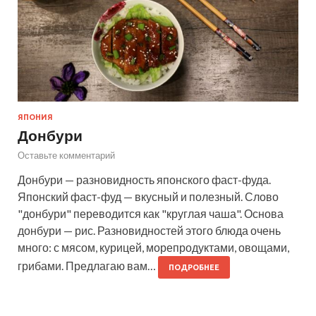
ЯПОНИЯ
Донбури
Оставьте комментарий
Донбури — разновидность японского фаст-фуда.
Японский фаст-фуд — вкусный и полезный. Слово
"донбури" переводится как "круглая чаша". Основа
донбури — рис. Разновидностей этого блюда очень
много: с мясом, курицей, морепродуктами, овощами,
грибами. Предлагаю вам…
ПОДРОБНЕЕ