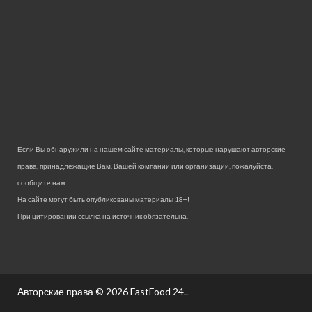
Если Вы обнаружили на нашем сайте материалы, которые нарушают авторские
права, принадлежащие Вам, Вашей компании или организации, пожалуйста,
сообщите нам.
На сайте могут быть опубликованы материалы 18+!
При цитировании ссылка на источник обязательна.
Авторские права © 2026
FastFood 24.
.