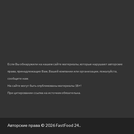
Если Вы обнаружили на нашем сайте материалы, которые нарушают авторские
права, принадлежащие Вам, Вашей компании или организации, пожалуйста,
сообщите нам.
На сайте могут быть опубликованы материалы 18+!
При цитировании ссылка на источник обязательна.
Авторские права © 2026
FastFood 24.
.