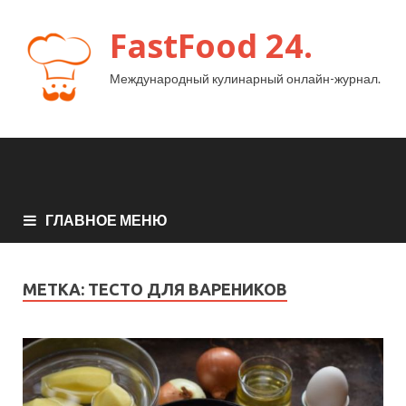
FastFood 24.
Международный кулинарный онлайн-журнал.
ГЛАВНОЕ МЕНЮ
МЕТКА:
ТЕСТО ДЛЯ ВАРЕНИКОВ