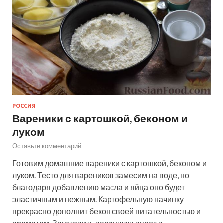
РОССИЯ
Вареники с картошкой, беконом и
луком
Оставьте комментарий
Готовим домашние вареники с картошкой, беконом и
луком. Тесто для вареников замесим на воде, но
благодаря добавлению масла и яйца оно будет
эластичным и нежным. Картофельную начинку
прекрасно дополнит бекон своей питательностью и
ароматом. Заготовить варенички впрок в…