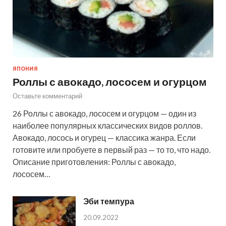
ЯПОНИЯ
Роллы с авокадо, лососем и огурцом
Оставьте комментарий
26 Роллы с авокадо, лососем и огурцом — один из
наиболее популярных классических видов роллов.
Авокадо, лосось и огурец — классика жанра. Если
готовите или пробуете в первый раз — то то, что надо.
Описание приготовления: Роллы с авокадо,
лососем…
Эби темпура
20.09.2022