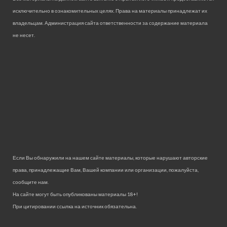
исключительно в ознакомительных целях. Права на материалы принадлежат их
владельцам. Администрация сайта ответственности за содержание материала
не несет.
Если Вы обнаружили на нашем сайте материалы, которые нарушают авторские
права, принадлежащие Вам, Вашей компании или организации, пожалуйста,
сообщите нам.
На сайте могут быть опубликованы материалы 18+!
При цитировании ссылка на источник обязательна.