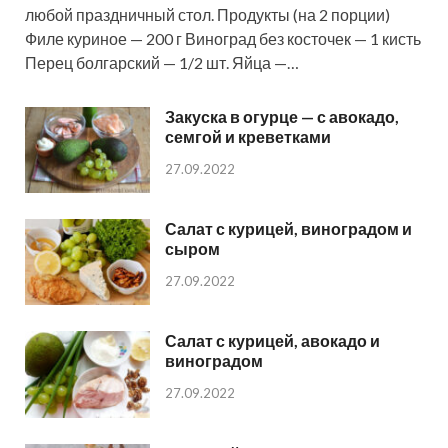
любой праздничный стол. Продукты (на 2 порции)
Филе куриное — 200 г Виноград без косточек — 1 кисть
Перец болгарский — 1/2 шт. Яйца —…
Закуска в огурце — с авокадо,
семгой и креветками
27.09.2022
Салат с курицей, виноградом и
сыром
27.09.2022
Салат с курицей, авокадо и
виноградом
27.09.2022